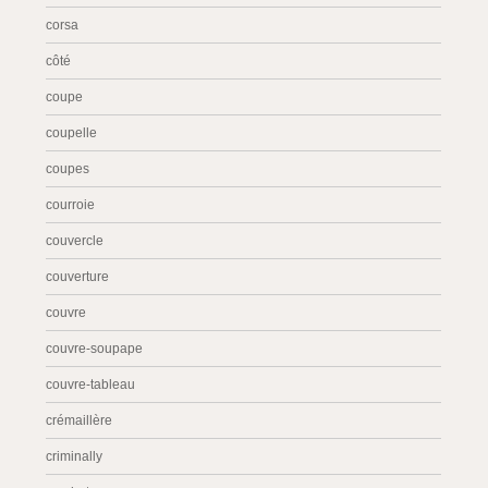
corsa
côté
coupe
coupelle
coupes
courroie
couvercle
couverture
couvre
couvre-soupape
couvre-tableau
crémaillère
criminally