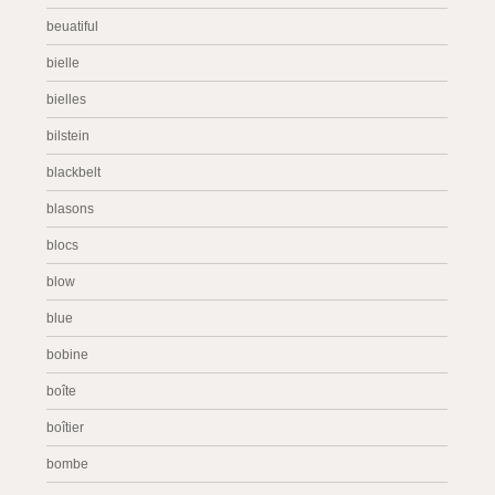
beuatiful
bielle
bielles
bilstein
blackbelt
blasons
blocs
blow
blue
bobine
boîte
boîtier
bombe