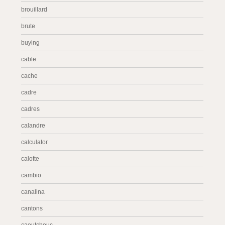
brouillard
brute
buying
cable
cache
cadre
cadres
calandre
calculator
calotte
cambio
canalina
cantons