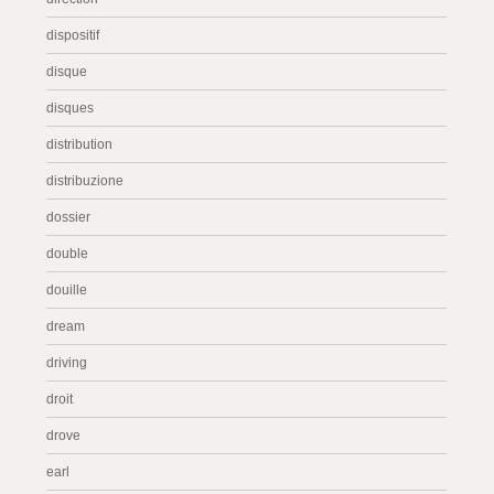
dispositif
disque
disques
distribution
distribuzione
dossier
double
douille
dream
driving
droit
drove
earl