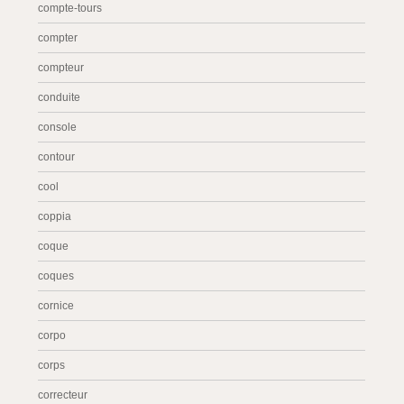
compte-tours
compter
compteur
conduite
console
contour
cool
coppia
coque
coques
cornice
corpo
corps
correcteur