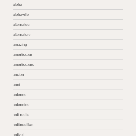
alpha
alphaville
alternateur
alternatore
amazing
amortisseur
amortisseurs
ancien
anni
antenne
antennino
anti-roulis
antibrouillard
antivol