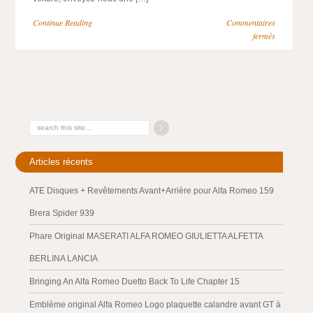
Continue Reading
Commentaires
fermés
Articles récents
ATE Disques + Revêtements Avant+Arrière pour Alfa Romeo 159
Brera Spider 939
Phare Original MASERATI ALFA ROMEO GIULIETTA ALFETTA
BERLINA LANCIA
Bringing An Alfa Romeo Duetto Back To Life Chapter 15
Emblème original Alfa Romeo Logo plaquette calandre avant GT à