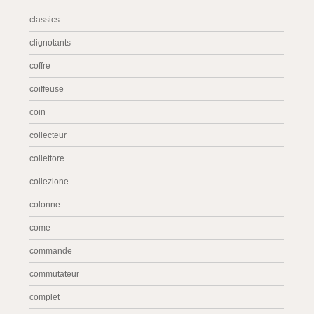
classics
clignotants
coffre
coiffeuse
coin
collecteur
collettore
collezione
colonne
come
commande
commutateur
complet