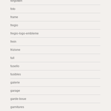
forgotten
foto
frame
fregio
fregio-logo-embleme
frein
frizione
full
fusello
fusibles
galerie
garage
garde-boue
garnitures