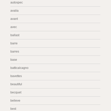
autospec
avalia
avant
avec
ballast
barre
barres
base
batticalcagno
bavettes
beautiful
becquet
believe
best