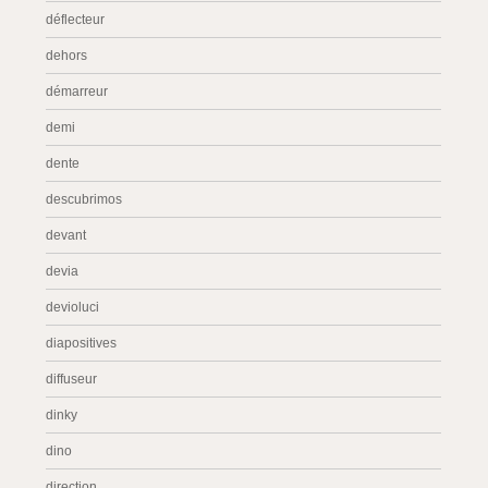
déflecteur
dehors
démarreur
demi
dente
descubrimos
devant
devia
devioluci
diapositives
diffuseur
dinky
dino
direction