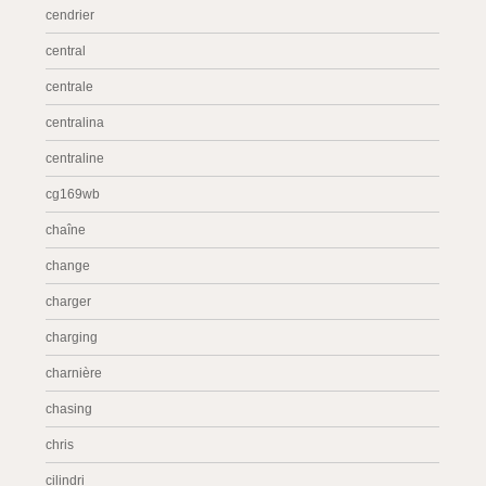
cendrier
central
centrale
centralina
centraline
cg169wb
chaîne
change
charger
charging
charnière
chasing
chris
cilindri