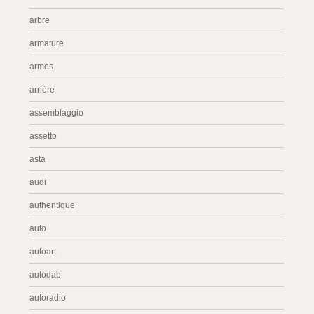
arbre
armature
armes
arrière
assemblaggio
assetto
asta
audi
authentique
auto
autoart
autodab
autoradio