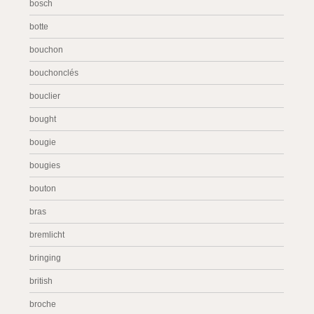
bosch
botte
bouchon
bouchonclés
bouclier
bought
bougie
bougies
bouton
bras
bremlicht
bringing
british
broche