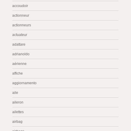
accoudoir
actionneur
actionneurs
actuateur
adattare
adrianoldo
aérienne
affiche
aggiornamento
aile
aileron
ailettes
airbag