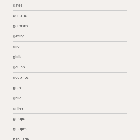
gates
genuine
germans
getting
giro
giulia
goujon
goupilles
gran
grille
grilles
groupe
groupes
habillage