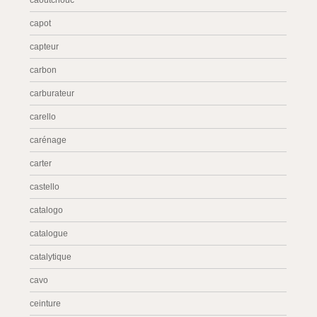
caoutchouc
capot
capteur
carbon
carburateur
carello
carénage
carter
castello
catalogo
catalogue
catalytique
cavo
ceinture