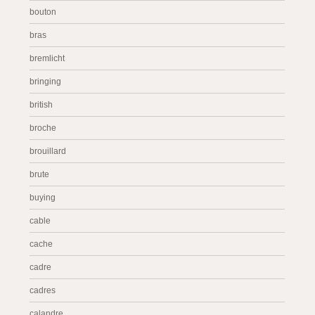
bouton
bras
bremlicht
bringing
british
broche
brouillard
brute
buying
cable
cache
cadre
cadres
calandre