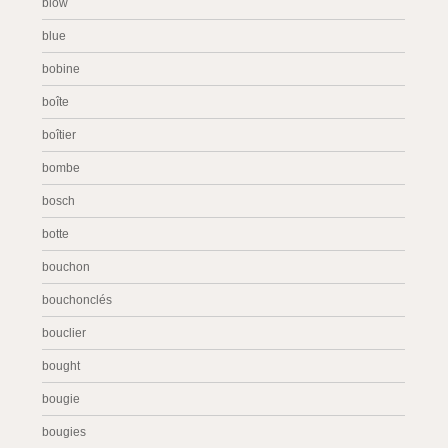
blow
blue
bobine
boîte
boîtier
bombe
bosch
botte
bouchon
bouchonclés
bouclier
bought
bougie
bougies