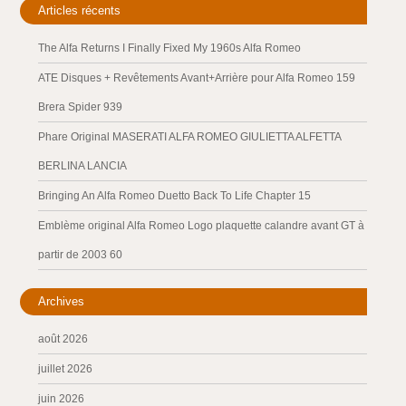
Articles récents
The Alfa Returns I Finally Fixed My 1960s Alfa Romeo
ATE Disques + Revêtements Avant+Arrière pour Alfa Romeo 159
Brera Spider 939
Phare Original MASERATI ALFA ROMEO GIULIETTA ALFETTA
BERLINA LANCIA
Bringing An Alfa Romeo Duetto Back To Life Chapter 15
Emblème original Alfa Romeo Logo plaquette calandre avant GT à
partir de 2003 60
Archives
août 2026
juillet 2026
juin 2026