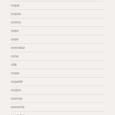
coque
coques
cornice
corpo
corps
correcteur
corsa
côté
coupe
coupelle
coupes
courroie
couvercle