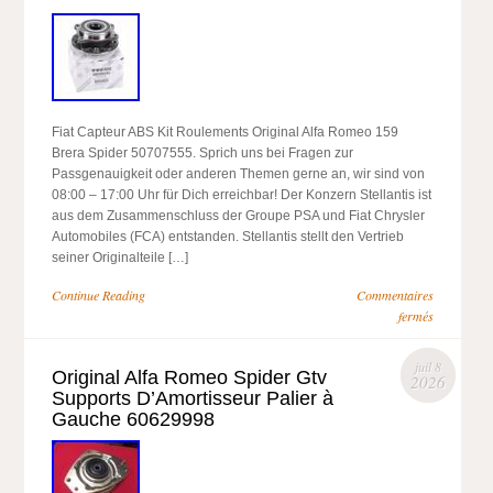
Fiat Capteur ABS Kit Roulements Original Alfa Romeo 159
Brera Spider 50707555. Sprich uns bei Fragen zur
Passgenauigkeit oder anderen Themen gerne an, wir sind von
08:00 – 17:00 Uhr für Dich erreichbar! Der Konzern Stellantis ist
aus dem Zusammenschluss der Groupe PSA und Fiat Chrysler
Automobiles (FCA) entstanden. Stellantis stellt den Vertrieb
seiner Originalteile […]
Continue Reading
Commentaires
fermés
juil 8
Original Alfa Romeo Spider Gtv
2026
Supports D’Amortisseur Palier à
Gauche 60629998