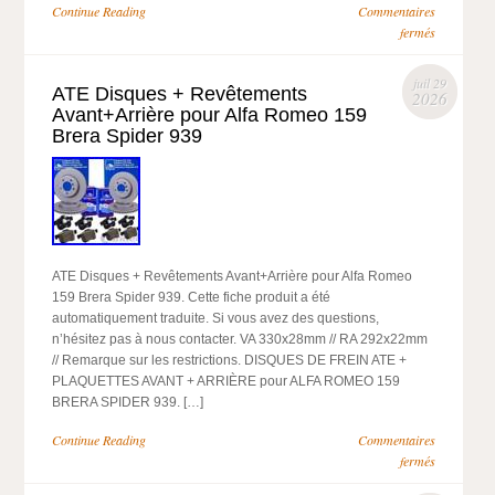
Continue Reading
Commentaires
fermés
juil 29
ATE Disques + Revêtements
2026
Avant+Arrière pour Alfa Romeo 159
Brera Spider 939
ATE Disques + Revêtements Avant+Arrière pour Alfa Romeo
159 Brera Spider 939. Cette fiche produit a été
automatiquement traduite. Si vous avez des questions,
n’hésitez pas à nous contacter. VA 330x28mm // RA 292x22mm
// Remarque sur les restrictions. DISQUES DE FREIN ATE +
PLAQUETTES AVANT + ARRIÈRE pour ALFA ROMEO 159
BRERA SPIDER 939. […]
Continue Reading
Commentaires
fermés