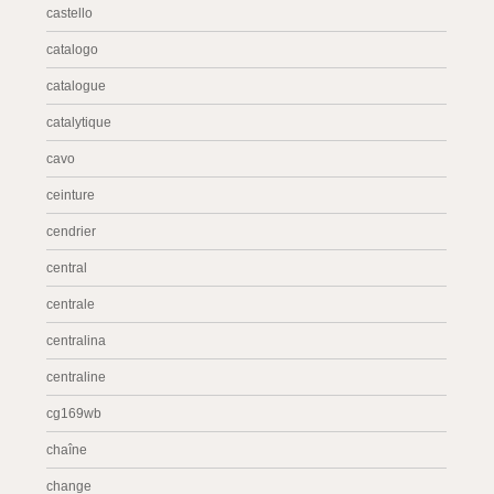
castello
catalogo
catalogue
catalytique
cavo
ceinture
cendrier
central
centrale
centralina
centraline
cg169wb
chaîne
change