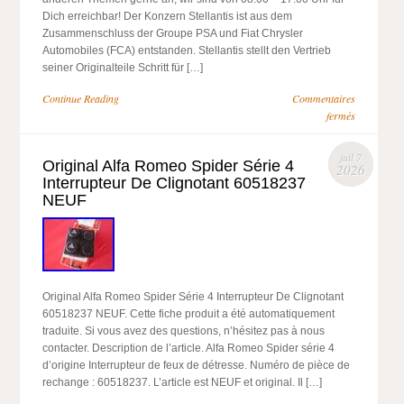
Dich erreichbar! Der Konzern Stellantis ist aus dem
Zusammenschluss der Groupe PSA und Fiat Chrysler
Automobiles (FCA) entstanden. Stellantis stellt den Vertrieb
seiner Originalteile Schritt für […]
Continue Reading
Commentaires
fermés
juil 7
Original Alfa Romeo Spider Série 4
2026
Interrupteur De Clignotant 60518237
NEUF
Original Alfa Romeo Spider Série 4 Interrupteur De Clignotant
60518237 NEUF. Cette fiche produit a été automatiquement
traduite. Si vous avez des questions, n’hésitez pas à nous
contacter. Description de l’article. Alfa Romeo Spider série 4
d’origine Interrupteur de feux de détresse. Numéro de pièce de
rechange : 60518237. L’article est NEUF et original. Il […]