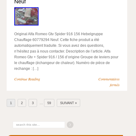
Neuf
Original Alfa Romeo Gtv Spider 916 156 Hebelgruppe
Chauffage 60779294 Neuf. Cette fiche produit a été
automatiquement traduite. Si vous avez des questions,
n’hésitez pas à nous contacter. Description de l’article. Alfa
Romeo Gtv + Spider 916 / 156 d’origine Groupe de leviers pour
le chauffage (échangeur de chaleur). Numéro de pièce de
rechange : […]
Continue Reading
Commentaires
fermés
…
1
2
3
59
SUIVANT »