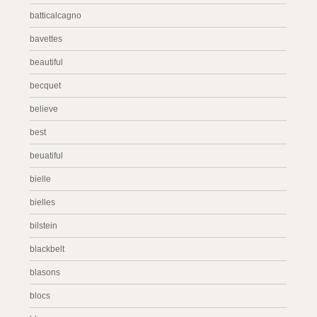
batticalcagno
bavettes
beautiful
becquet
believe
best
beuatiful
bielle
bielles
bilstein
blackbelt
blasons
blocs