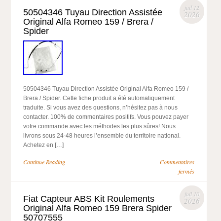
juil 12
50504346 Tuyau Direction Assistée
2026
Original Alfa Romeo 159 / Brera /
Spider
50504346 Tuyau Direction Assistée Original Alfa Romeo 159 /
Brera / Spider. Cette fiche produit a été automatiquement
traduite. Si vous avez des questions, n’hésitez pas à nous
contacter. 100% de commentaires positifs. Vous pouvez payer
votre commande avec les méthodes les plus sûres! Nous
livrons sous 24-48 heures l’ensemble du territoire national.
Achetez en […]
Continue Reading
Commentaires
fermés
juil 10
Fiat Capteur ABS Kit Roulements
2026
Original Alfa Romeo 159 Brera Spider
50707555