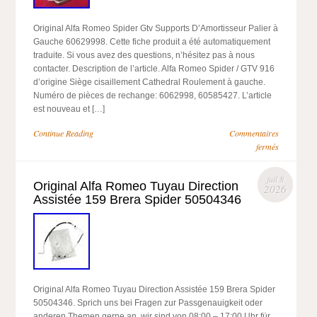
Original Alfa Romeo Spider Gtv Supports D’Amortisseur Palier à
Gauche 60629998. Cette fiche produit a été automatiquement
traduite. Si vous avez des questions, n’hésitez pas à nous
contacter. Description de l’article. Alfa Romeo Spider / GTV 916
d’origine Siège cisaillement Cathedral Roulement à gauche.
Numéro de pièces de rechange: 6062998, 60585427. L’article
est nouveau et […]
Continue Reading
Commentaires
fermés
juil 8
Original Alfa Romeo Tuyau Direction
2026
Assistée 159 Brera Spider 50504346
Original Alfa Romeo Tuyau Direction Assistée 159 Brera Spider
50504346. Sprich uns bei Fragen zur Passgenauigkeit oder
anderen Themen gerne an, wir sind von 08:00 – 17:00 Uhr für