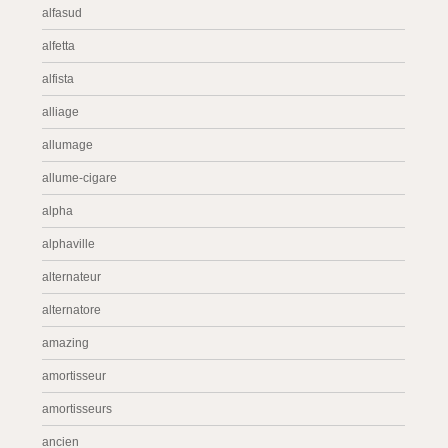
alfasud
alfetta
alfista
alliage
allumage
allume-cigare
alpha
alphaville
alternateur
alternatore
amazing
amortisseur
amortisseurs
ancien