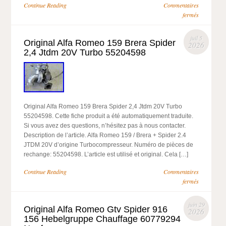
Continue Reading
Commentaires
fermés
juil 5
Original Alfa Romeo 159 Brera Spider
2026
2,4 Jtdm 20V Turbo 55204598
Original Alfa Romeo 159 Brera Spider 2,4 Jtdm 20V Turbo
55204598. Cette fiche produit a été automatiquement traduite.
Si vous avez des questions, n’hésitez pas à nous contacter.
Description de l’article. Alfa Romeo 159 / Brera + Spider 2.4
JTDM 20V d’origine Turbocompresseur. Numéro de pièces de
rechange: 55204598. L’article est utilisé et original. Cela […]
Continue Reading
Commentaires
fermés
juin 29
Original Alfa Romeo Gtv Spider 916
2026
156 Hebelgruppe Chauffage 60779294