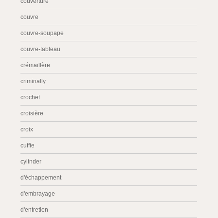
couverture
couvre
couvre-soupape
couvre-tableau
crémaillère
criminally
crochet
croisière
croix
cuffie
cylinder
d'échappement
d'embrayage
d'entretien