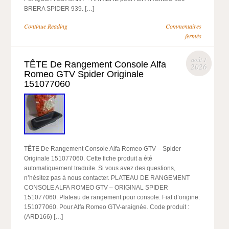
BRERA SPIDER 939. […]
Continue Reading
Commentaires
fermés
août 1
TÊTE De Rangement Console Alfa
2026
Romeo GTV Spider Originale
151077060
TÊTE De Rangement Console Alfa Romeo GTV – Spider
Originale 151077060. Cette fiche produit a été
automatiquement traduite. Si vous avez des questions,
n’hésitez pas à nous contacter. PLATEAU DE RANGEMENT
CONSOLE ALFA ROMEO GTV – ORIGINAL SPIDER
151077060. Plateau de rangement pour console. Fiat d’origine:
151077060. Pour Alfa Romeo GTV-araignée. Code produit :
(ARD166) […]