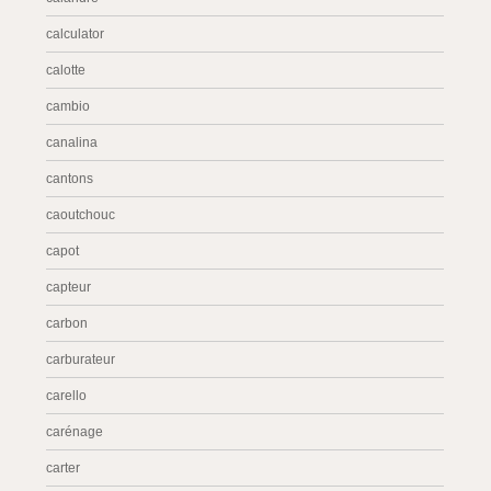
calculator
calotte
cambio
canalina
cantons
caoutchouc
capot
capteur
carbon
carburateur
carello
carénage
carter