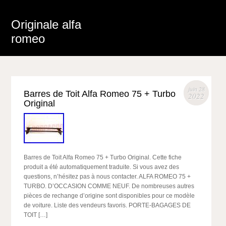
Originale alfa
romeo
juin 28
Barres de Toit Alfa Romeo 75 + Turbo
2022
Original
Barres de Toit Alfa Romeo 75 + Turbo Original. Cette fiche
produit a été automatiquement traduite. Si vous avez des
questions, n’hésitez pas à nous contacter. ALFA ROMEO 75 +
TURBO. D’OCCASION COMME NEUF. De nombreuses autres
pièces de rechange d’origine sont disponibles pour ce modèle
de voiture. Liste des vendeurs favoris. PORTE-BAGAGES DE
TOIT […]