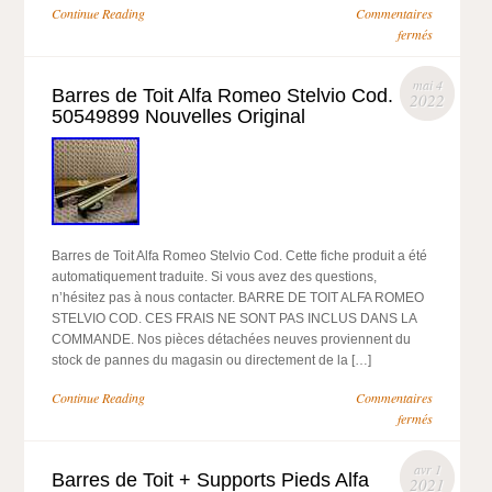
Continue Reading
Commentaires
fermés
mai 4
Barres de Toit Alfa Romeo Stelvio Cod.
2022
50549899 Nouvelles Original
Barres de Toit Alfa Romeo Stelvio Cod. Cette fiche produit a été
automatiquement traduite. Si vous avez des questions,
n’hésitez pas à nous contacter. BARRE DE TOIT ALFA ROMEO
STELVIO COD. CES FRAIS NE SONT PAS INCLUS DANS LA
COMMANDE. Nos pièces détachées neuves proviennent du
stock de pannes du magasin ou directement de la […]
Continue Reading
Commentaires
fermés
avr 1
Barres de Toit + Supports Pieds Alfa
2021