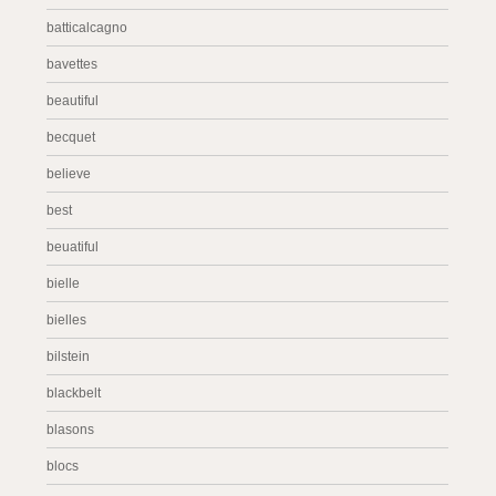
batticalcagno
bavettes
beautiful
becquet
believe
best
beuatiful
bielle
bielles
bilstein
blackbelt
blasons
blocs