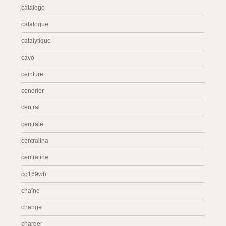
catalogo
catalogue
catalytique
cavo
ceinture
cendrier
central
centrale
centralina
centraline
cg169wb
chaîne
change
charger