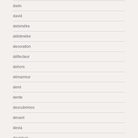
dado
david
debimétre
débitmètre
decoration
déflecteur
dehors
démarreur
demi
dente
descubrimos
devant
devia