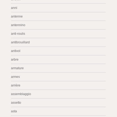
anni
antenne
antennino
anti-roulis
antibrouillard
antivol
arbre
armature
armes
arrière
assemblaggio
assetto
asta