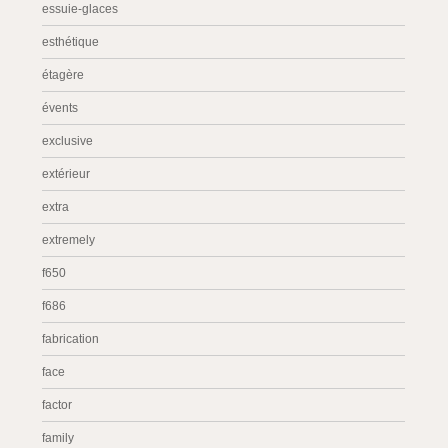
essuie-glaces
esthétique
étagère
évents
exclusive
extérieur
extra
extremely
f650
f686
fabrication
face
factor
family