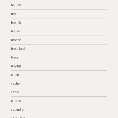
bouton
bras
bremlicht
british
broche
brouillard
brute
buying
cable
cache
cadre
cadres
calandre