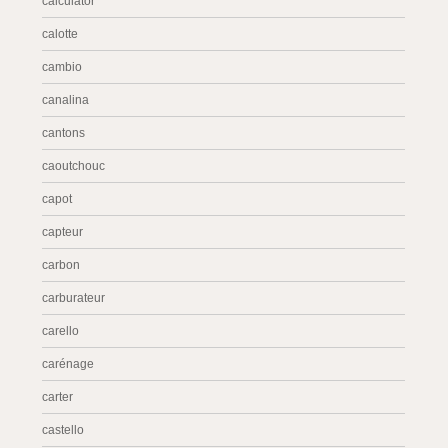
calculator
calotte
cambio
canalina
cantons
caoutchouc
capot
capteur
carbon
carburateur
carello
carénage
carter
castello