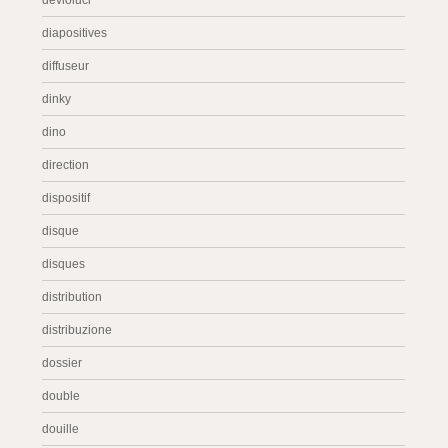
devioluci
diapositives
diffuseur
dinky
dino
direction
dispositif
disque
disques
distribution
distribuzione
dossier
double
douille