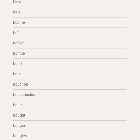
blow
blue
bobine
boîte
boîtier
bombe
bosch
botte
bouchon
bouchonclés
bouclier
bought
bougie
bougies