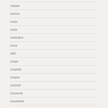
coques
cornice
corpo
corps
correcteur
corsa
côté
coupe
coupelle
coupes
courroie
couvercle
couverture