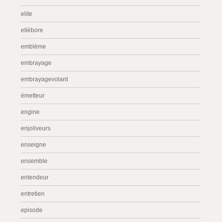
elite
ellébore
emblème
embrayage
embrayagevolant
émetteur
engine
enjoliveurs
enseigne
ensemble
entendeur
entretien
episode