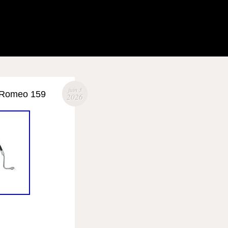
juin 3
a Romeo 159
2026