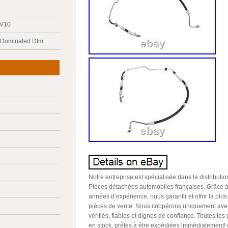
 V10
y Dominated Dtm
Notre entreprise est spécialisée dans la distributi
Pièces détachées automobiles françaises. Grâce
années d’expérience, nous garantir et offrir la plus
pièces de vente. Nous coopérons uniquement avec
vérifiés, fiables et dignes de confiance. Toutes les
en stock, prêtes à être expédiées immédiatement! A