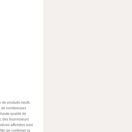
on de produits neufs
 à de nombreuses
 haute qualité de
 des fournisseurs
 pièces affichées sont
fin de confirmer la