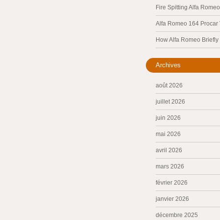
Fire Spitting Alfa Romeo
Alfa Romeo 164 Procar
How Alfa Romeo Briefl
Archives
août 2026
juillet 2026
juin 2026
mai 2026
avril 2026
mars 2026
février 2026
janvier 2026
décembre 2025