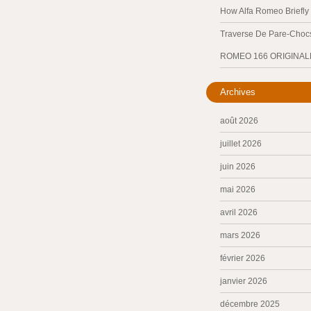
How Alfa Romeo Briefl
Traverse De Pare-Chocs
ROMEO 166 ORIGINAL
Archives
août 2026
juillet 2026
juin 2026
mai 2026
avril 2026
mars 2026
février 2026
janvier 2026
décembre 2025