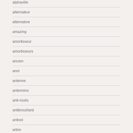
alphaville
alternateur
alternatore
amazing
amortisseur
amortisseurs
ancien
anni
antenne
antennino
anti-roulis
antibrouillard
antivol
arbre