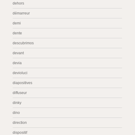
dehors
démarreur
demi
dente
descubrimos
devant
devia
devioluci
diapositives
diffuseur
dinky
dino
direction
dispositif