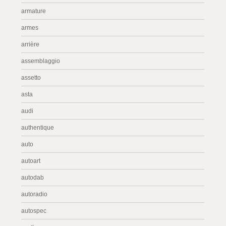
armature
armes
arrière
assemblaggio
assetto
asta
audi
authentique
auto
autoart
autodab
autoradio
autospec