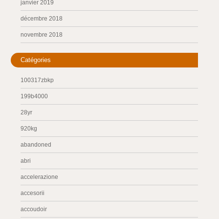
janvier 2019
décembre 2018
novembre 2018
Catégories
100317zbkp
199b4000
28yr
920kg
abandoned
abri
accelerazione
accesorii
accoudoir