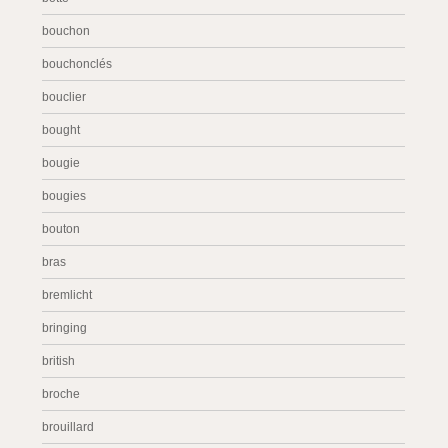
bouchon
bouchonclés
bouclier
bought
bougie
bougies
bouton
bras
bremlicht
bringing
british
broche
brouillard