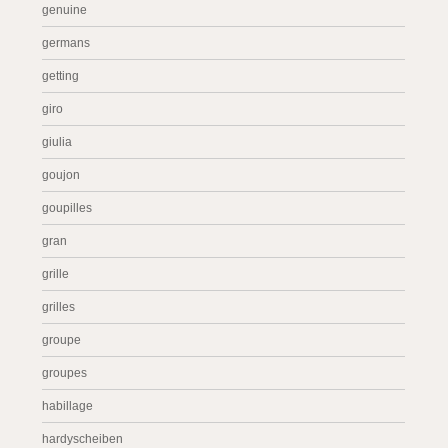
genuine
germans
getting
giro
giulia
goujon
goupilles
gran
grille
grilles
groupe
groupes
habillage
hardyscheiben