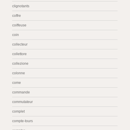
clignotants
coffre
coiffeuse
coin
collecteur
collettore
collezione
colonne
come
commande
commutateur
complet
compte-tours