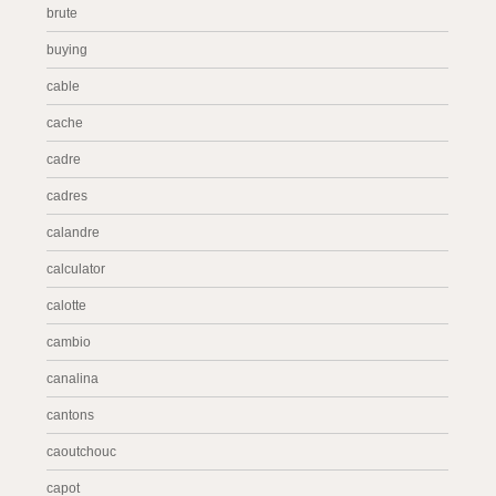
brute
buying
cable
cache
cadre
cadres
calandre
calculator
calotte
cambio
canalina
cantons
caoutchouc
capot