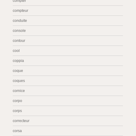
compter
compteur
conduite
console
contour
cool
coppia
coque
coques
cornice
corpo
corps
correcteur
corsa