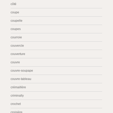
côté
coupe
coupelle
coupes
courroie
couvercle
couverture
couvre
couvre-soupape
couvre-tableau
crémaillère
criminally
crochet
croisière