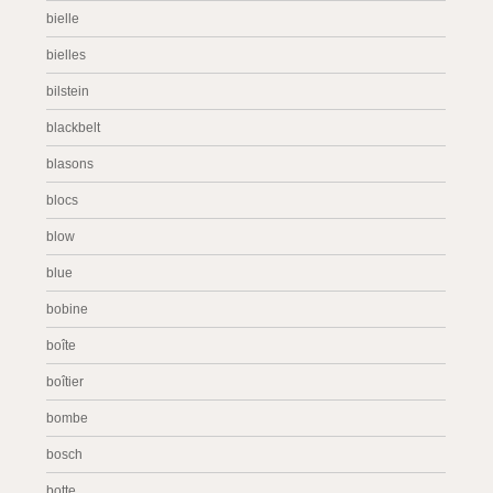
bielle
bielles
bilstein
blackbelt
blasons
blocs
blow
blue
bobine
boîte
boîtier
bombe
bosch
botte