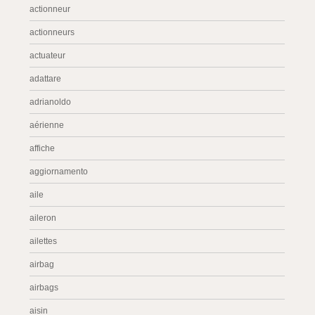
actionneur
actionneurs
actuateur
adattare
adrianoldo
aérienne
affiche
aggiornamento
aile
aileron
ailettes
airbag
airbags
aisin