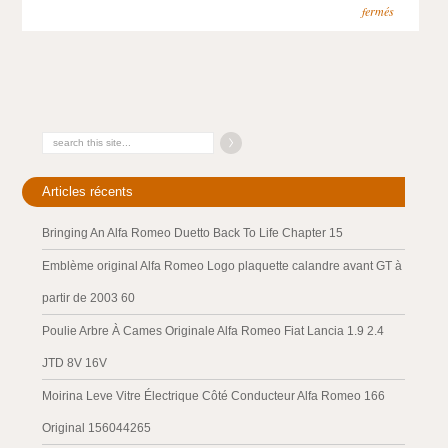
fermés
Articles récents
Bringing An Alfa Romeo Duetto Back To Life Chapter 15
Emblème original Alfa Romeo Logo plaquette calandre avant GT à
partir de 2003 60
Poulie Arbre À Cames Originale Alfa Romeo Fiat Lancia 1.9 2.4
JTD 8V 16V
Moirina Leve Vitre Électrique Côté Conducteur Alfa Romeo 166
Original 156044265