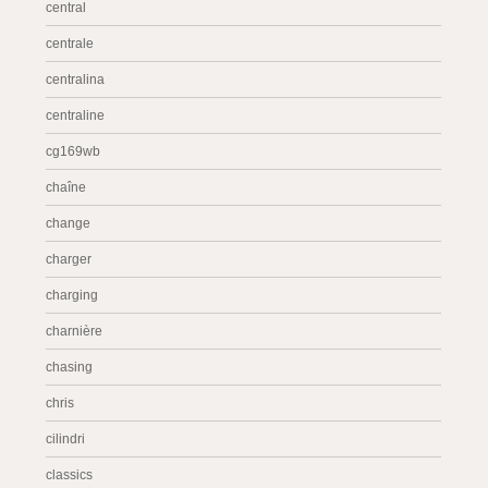
central
centrale
centralina
centraline
cg169wb
chaîne
change
charger
charging
charnière
chasing
chris
cilindri
classics