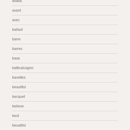
avalia
avant
avec
ballast
barre
barres
base
batticalcagno
bavettes
beautiful
becquet
believe
best
beuatiful