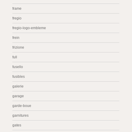
frame
fregio
fregio-logo-embleme
frein
frizione
full
fusello
fusibles
galerie
garage
garde-boue
garnitures
gates