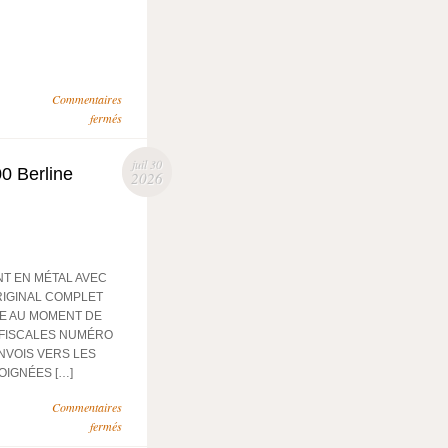
Commentaires
fermés
juil 30
0 Berline
2026
ANT EN MÉTAL AVEC
RIGINAL COMPLET
RE AU MOMENT DE
 FISCALES NUMÉRO
ENVOIS VERS LES
OIGNÉES […]
Commentaires
fermés