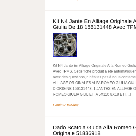
Kit N4 Jante En Alliage Originale
Giulia De 18 156131448 Avec T
Kit N4 Jante En Alliage Originale Alfa Romeo Giu
Avec TPMS. Cette fiche produit a été automatiquem
avez des questions, n’hésitez pas à nous contact
ALLIAGE ORIGINALES ALFA ROMEO GIULIA GIU
D’ORIGINE 156131448. 1 JANTES EN ALLIAGE 
ROMEO GIULIA GIULIETTA 5X110 8X18 ET […]
Continue Reading
Dado Scatola Guida Alfa Romeo Gi
Originale 51836918