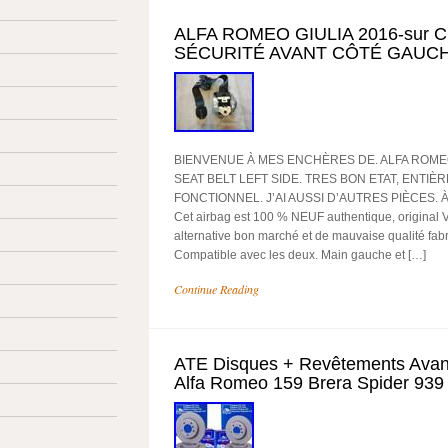
ALFA ROMEO GIULIA 2016-sur 
SÉCURITÉ AVANT CÔTÉ GAUCH
BIENVENUE À MES ENCHÈRES DE. ALFA ROMEO 
SEAT BELT LEFT SIDE. TRES BON ETAT, ENTIÈ
FONCTIONNEL. J’AI AUSSI D’AUTRES PIÈCES. À u
Cet airbag est 100 % NEUF authentique, original 
alternative bon marché et de mauvaise qualité fab
Compatible avec les deux. Main gauche et […]
Continue Reading
ATE Disques + Revêtements Avant
Alfa Romeo 159 Brera Spider 939