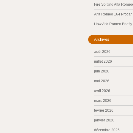
Fire Spitting Alfa Romeo
Alfa Romeo 164 Procar
How Alfa Romeo Briefl
Archives
août 2026
juillet 2026
juin 2026
mai 2026
avril 2026
mars 2026
février 2026
janvier 2026
décembre 2025