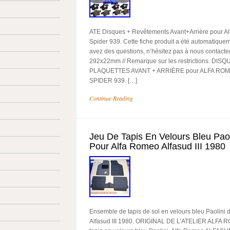
ATE Disques + Revêtements Avant+Arrière pour A
Spider 939. Cette fiche produit a été automatiquem
avez des questions, n’hésitez pas à nous contact
292x22mm // Remarque sur les restrictions. DIS
PLAQUETTES AVANT + ARRIÈRE pour ALFA RO
SPIDER 939. […]
Continue Reading
Jeu De Tapis En Velours Bleu Paol
Pour Alfa Romeo Alfasud III 1980
Ensemble de tapis de sol en velours bleu Paolini 
Alfasud III 1980. ORIGINAL DE L’ATELIER ALFA