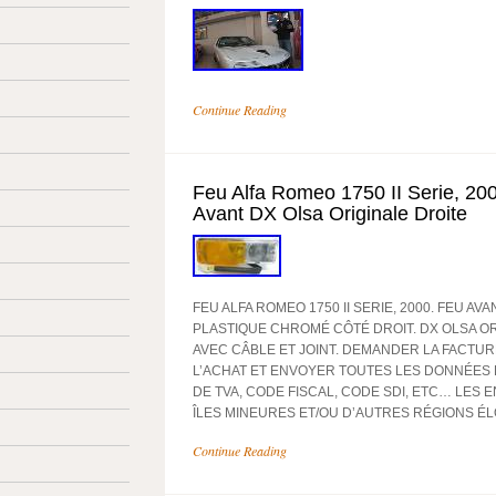
Continue Reading
Feu Alfa Romeo 1750 II Serie, 200
Avant DX Olsa Originale Droite
FEU ALFA ROMEO 1750 II SERIE, 2000. FEU AV
PLASTIQUE CHROMÉ CÔTÉ DROIT. DX OLSA O
AVEC CÂBLE ET JOINT. DEMANDER LA FACTU
L’ACHAT ET ENVOYER TOUTES LES DONNÉES
DE TVA, CODE FISCAL, CODE SDI, ETC… LES 
ÎLES MINEURES ET/OU D’AUTRES RÉGIONS ÉL
Continue Reading