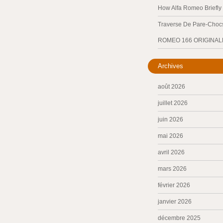
How Alfa Romeo Briefl
Traverse De Pare-Chocs
ROMEO 166 ORIGINAL
Archives
août 2026
juillet 2026
juin 2026
mai 2026
avril 2026
mars 2026
février 2026
janvier 2026
décembre 2025