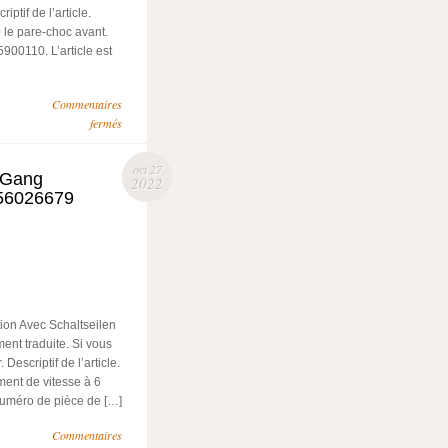
ptif de l’article.
0 le pare-choc avant.
00110. L’article est
Commentaires
fermés
oct 27
6-Gang
2022
156026679
on Avec Schaltseilen
ent traduite. Si vous
Descriptif de l’article.
ment de vitesse à 6
Numéro de pièce de […]
Commentaires