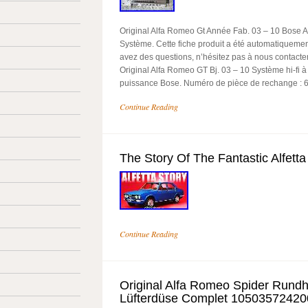
Original Alfa Romeo Gt Année Fab. 03 – 10 Bose Am
Système. Cette fiche produit a été automatiquement
avez des questions, n’hésitez pas à nous contacter. 
Original Alfa Romeo GT Bj. 03 – 10 Système hi-fi à
puissance Bose. Numéro de pièce de rechange : 
Continue Reading
The Story Of The Fantastic Alfetta
Continue Reading
Original Alfa Romeo Spider Rund
Lüfterdüse Complet 10503572420