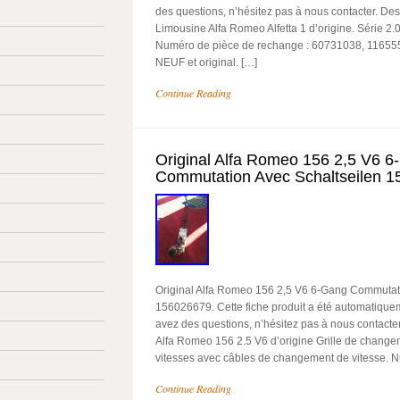
des questions, n’hésitez pas à nous contacter. Descri
Limousine Alfa Romeo Alfetta 1 d’origine. Série 2.
Numéro de pièce de rechange : 60731038, 1165559
NEUF et original. […]
Continue Reading
Original Alfa Romeo 156 2,5 V6 
Commutation Avec Schaltseilen 
Original Alfa Romeo 156 2,5 V6 6-Gang Commutati
156026679. Cette fiche produit a été automatiquem
avez des questions, n’hésitez pas à nous contacter. 
Alfa Romeo 156 2.5 V6 d’origine Grille de change
vitesses avec câbles de changement de vitesse. 
Continue Reading