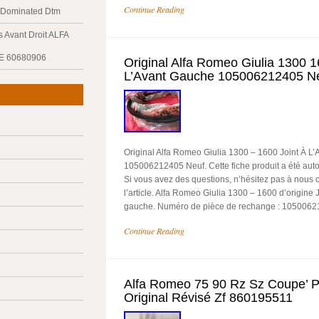
Continue Reading
y Dominated Dtm
 Avant Droit ALFA
E 60680906
Original Alfa Romeo Giulia 1300 1
L’Avant Gauche 105006212405 N
Original Alfa Romeo Giulia 1300 – 1600 Joint À L
105006212405 Neuf. Cette fiche produit a été aut
Si vous avez des questions, n’hésitez pas à nous co
l’article. Alfa Romeo Giulia 1300 – 1600 d’origine 
gauche. Numéro de pièce de rechange : 105006212
Continue Reading
Alfa Romeo 75 90 Rz Sz Coupe’ 
Original Révisé Zf 860195511