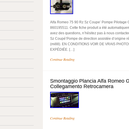
Alfa Romeo 75 90 Rz Sz Coupe’ Pompe Pilotage Or
860195511. Cette fiche produit a été automatiquem
avez des questions, n’hésitez pas à nous contacte
Sz Coupé’Pompe de direction assistée d’origine 
(mi88). EN CONDITIONS VOIR DE VRAIS PHOTO
EXPÉDIÉE. […]
Continue Reading
Smontaggio Plancia Alfa Romeo Gi
Collegamento Retrocamera
Continue Reading