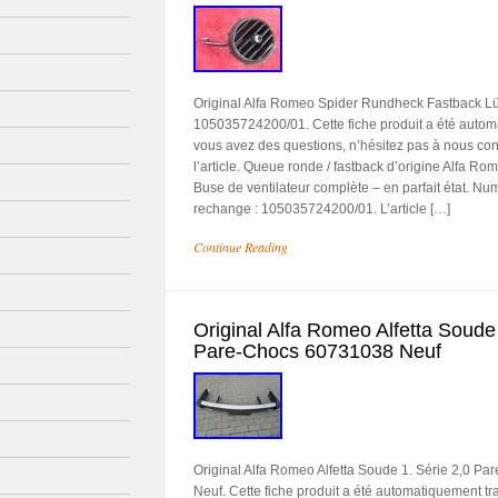
Original Alfa Romeo Spider Rundheck Fastback L
105035724200/01. Cette fiche produit a été automa
vous avez des questions, n’hésitez pas à nous cont
l’article. Queue ronde / fastback d’origine Alfa Ro
Buse de ventilateur complète – en parfait état. N
rechange : 105035724200/01. L’article […]
Continue Reading
Original Alfa Romeo Alfetta Soude 
Pare-Chocs 60731038 Neuf
Original Alfa Romeo Alfetta Soude 1. Série 2,0 P
Neuf. Cette fiche produit a été automatiquement tr