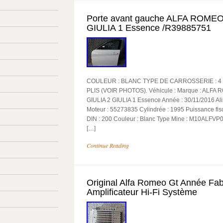
Porte avant gauche ALFA ROMEO
GIULIA 1 Essence /R39885751
COULEUR : BLANC TYPE DE CARROSSERIE : 4
PLIS (VOIR PHOTOS). Véhicule : Marque : ALFA 
GIULIA 2 GIULIA 1 Essence Année : 30/11/2016 Al
Moteur : 55273835 Cylindrée : 1995 Puissance fis
DIN : 200 Couleur : Blanc Type Mine : M10ALFV
[…]
Continue Reading
Original Alfa Romeo Gt Année Fa
Amplificateur Hi-Fi Système