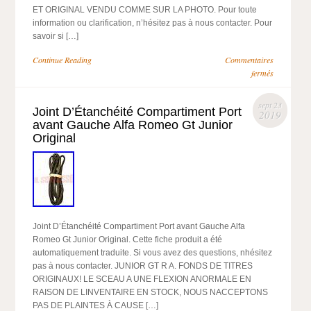
ET ORIGINAL VENDU COMME SUR LA PHOTO. Pour toute
information ou clarification, n’hésitez pas à nous contacter. Pour
savoir si […]
Continue Reading
Commentaires
fermés
sept 23
Joint D’Étanchéité Compartiment Port
2019
avant Gauche Alfa Romeo Gt Junior
Original
Joint D’Étanchéité Compartiment Port avant Gauche Alfa
Romeo Gt Junior Original. Cette fiche produit a été
automatiquement traduite. Si vous avez des questions, nhésitez
pas à nous contacter. JUNIOR GT R A. FONDS DE TITRES
ORIGINAUX! LE SCEAU A UNE FLEXION ANORMALE EN
RAISON DE LINVENTAIRE EN STOCK, NOUS NACCEPTONS
PAS DE PLAINTES À CAUSE […]