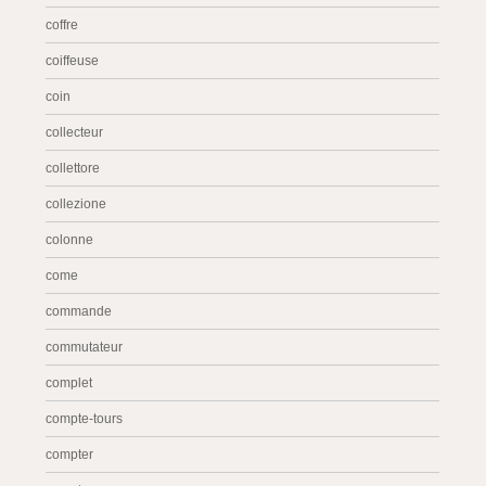
coffre
coiffeuse
coin
collecteur
collettore
collezione
colonne
come
commande
commutateur
complet
compte-tours
compter