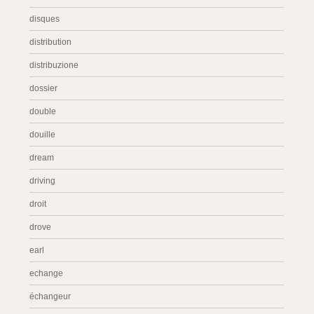
disques
distribution
distribuzione
dossier
double
douille
dream
driving
droit
drove
earl
echange
échangeur