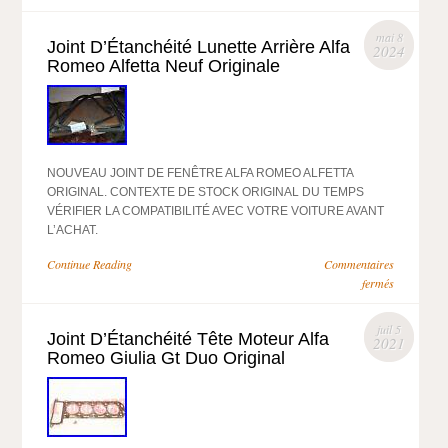
mai 8
Joint D’Étanchéité Lunette Arrière Alfa
2024
Romeo Alfetta Neuf Originale
NOUVEAU JOINT DE FENÊTRE ALFA ROMEO ALFETTA
ORIGINAL. CONTEXTE DE STOCK ORIGINAL DU TEMPS
VÉRIFIER LA COMPATIBILITÉ AVEC VOTRE VOITURE AVANT
L’ACHAT.
Continue Reading
Commentaires
fermés
juil 5
Joint D’Étanchéité Tête Moteur Alfa
2021
Romeo Giulia Gt Duo Original