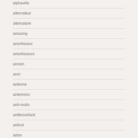
alphaville
alternateur
alternatore
amazing
amortisseur
amortisseurs
ancien
anni
antenne
antennino
anti-roulis
antibrouillard
antivol
arbre