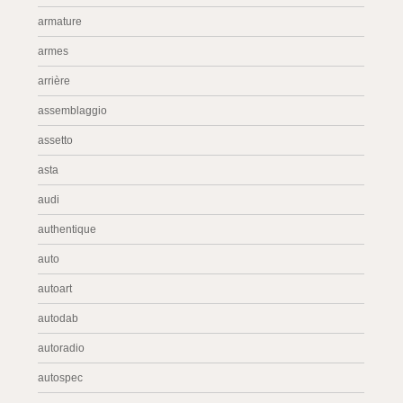
armature
armes
arrière
assemblaggio
assetto
asta
audi
authentique
auto
autoart
autodab
autoradio
autospec