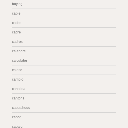
buying
cable
cache
cadre
cadres
calandre
calculator
calotte
cambio
canalina
cantons
caoutchouc
capot
capteur