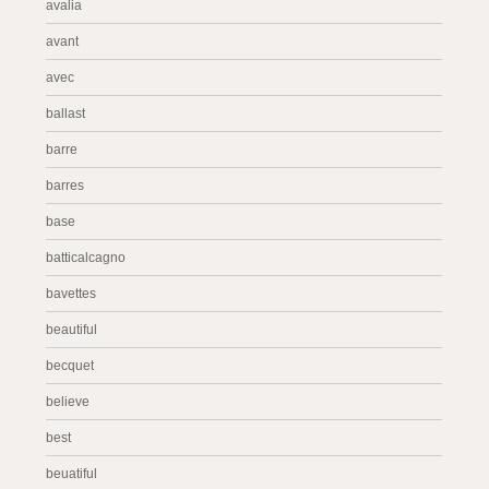
avalia
avant
avec
ballast
barre
barres
base
batticalcagno
bavettes
beautiful
becquet
believe
best
beuatiful