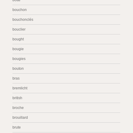
botte
bouchon
bouchonclés
bouclier
bought
bougie
bougies
bouton
bras
bremlicht
british
broche
brouillard
brute