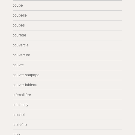
coupe
coupelle
coupes
courroie
couvercle
couverture
couvre
couvre-soupape
couvre-tableau
crémaillère
criminally
crochet
croisière
croix