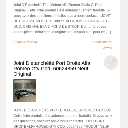
Joint D’Étanchéité Tête Moteur Alfa Romeo Giulia Gt Duo
Original. Cette fiche produit a été automatiquement traduite. Si
vous avez des questions, nhésitez pas à nous contacter. JOINT
DE CULASSE MOTEUR 1300 cc. ALFA ROMEO GIULIA – GT –
DUO. ORIGINAL EPAIS, FOND DE STOCK. De nombreuses
autres pièces détachées d’origine sont disponibles pour ce […]
Continue Reading
Commentaires
fermés
avr 20
Joint D’étanchéité Port Droite Alfa
2020
Romeo Gtv Cod. 60624859 Neuf
Original
JOINT D’ÉTANCHÉITÉ PORT DROITE ALFA ROMEO GTV COD.
Cette fiche produit a été automatiquement traduite. Si vous avez
des questions, nhésitez pas à nous contacter. JOINT PORTE
DROITE ALFA ROMEO GTV COD. 60624859 PRODUIT NEUF