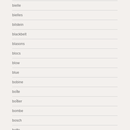
bielle
bielles
bilstein
blackbelt
blasons
blocs
blow
blue
bobine
boîte
boîtier
bombe
bosch