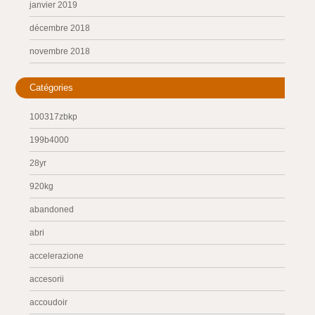
janvier 2019
décembre 2018
novembre 2018
Catégories
100317zbkp
199b4000
28yr
920kg
abandoned
abri
accelerazione
accesorii
accoudoir