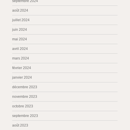
septembre 2024
août 2024
juillet 2024
juin 2024
mai 2024
avril 2024
mars 2024
février 2024
janvier 2024
décembre 2023
novembre 2023
octobre 2023
septembre 2023
août 2023