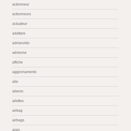
actionneur
actionneurs
actuateur
adattare
adrianoldo
aérienne
affiche
aggiornamento
aile
aileron
ailettes
airbag
airbags
aisin