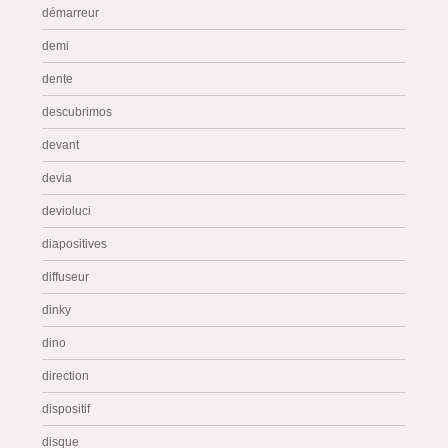
démarreur
demi
dente
descubrimos
devant
devia
devioluci
diapositives
diffuseur
dinky
dino
direction
dispositif
disque