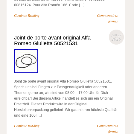
60815124. Pour Alfa Roméo 166. Code […]
Continue Reading
Commentaires
fermés
juin 27
Joint de porte avant original Alfa
2025
Romeo Giulietta 50521531
Joint de porte avant original Alfa Romeo Giulietta 50521531.
Sprich uns bei Fragen zur Passgenauigkeit oder anderen
Themen gerne an, wir sind von 08:00 – 17:00 Uhr für Dich
erreichbar! Bei diesem Artikel handelt es sich um ein Original
Ersatzteil. Dieses Produkt wird in der Original
Herstellerverpackung geliefert. Wir garantieren höchste Qualität
und eine 100 […]
Continue Reading
Commentaires
fermés