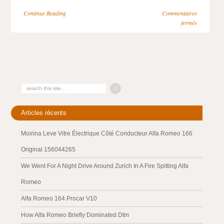
Continue Reading
Commentaires
fermés
Articles récents
Moirina Leve Vitre Électrique Côté Conducteur Alfa Romeo 166
Original 156044265
We Went For A Night Drive Around Zurich In A Fire Spitting Alfa
Romeo
Alfa Romeo 164 Procar V10
How Alfa Romeo Briefly Dominated Dtm