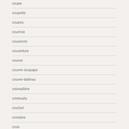
coupe
coupelle
coupes
courroie
couvercle
couverture
couvre
couvre-soupape
couvre-tableau
crémaillère
criminally
crochet
croisière
croix