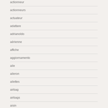
actionneur
actionneurs
actuateur
adattare
adrianoldo
aérienne
affiche
aggiornamento
aile
aileron
ailettes
airbag
airbags
aisin