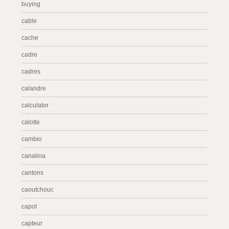
buying
cable
cache
cadre
cadres
calandre
calculator
calotte
cambio
canalina
cantons
caoutchouc
capot
capteur