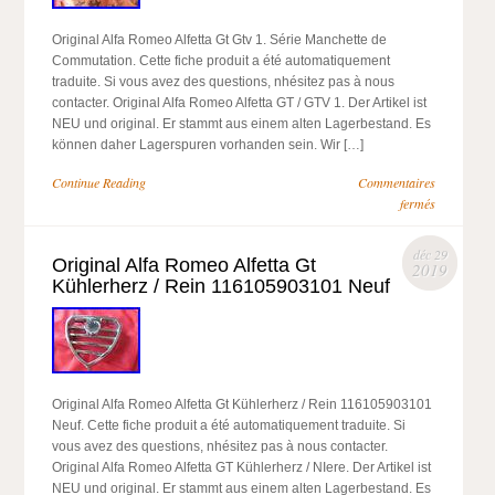
Original Alfa Romeo Alfetta Gt Gtv 1. Série Manchette de
Commutation. Cette fiche produit a été automatiquement
traduite. Si vous avez des questions, nhésitez pas à nous
contacter. Original Alfa Romeo Alfetta GT / GTV 1. Der Artikel ist
NEU und original. Er stammt aus einem alten Lagerbestand. Es
können daher Lagerspuren vorhanden sein. Wir […]
Continue Reading
Commentaires
fermés
déc 29
Original Alfa Romeo Alfetta Gt
2019
Kühlerherz / Rein 116105903101 Neuf
Original Alfa Romeo Alfetta Gt Kühlerherz / Rein 116105903101
Neuf. Cette fiche produit a été automatiquement traduite. Si
vous avez des questions, nhésitez pas à nous contacter.
Original Alfa Romeo Alfetta GT Kühlerherz / NIere. Der Artikel ist
NEU und original. Er stammt aus einem alten Lagerbestand. Es