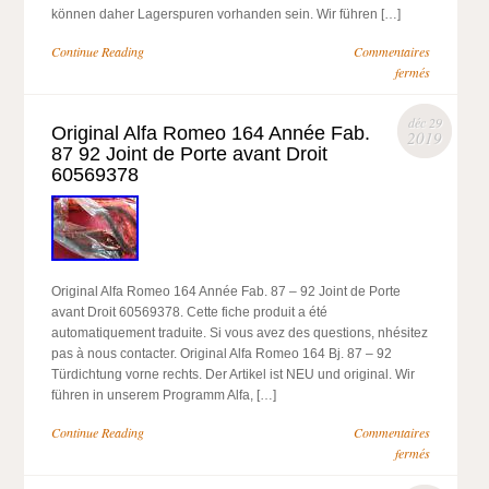
können daher Lagerspuren vorhanden sein. Wir führen […]
Continue Reading
Commentaires
fermés
déc 29
Original Alfa Romeo 164 Année Fab.
2019
87 92 Joint de Porte avant Droit
60569378
Original Alfa Romeo 164 Année Fab. 87 – 92 Joint de Porte
avant Droit 60569378. Cette fiche produit a été
automatiquement traduite. Si vous avez des questions, nhésitez
pas à nous contacter. Original Alfa Romeo 164 Bj. 87 – 92
Türdichtung vorne rechts. Der Artikel ist NEU und original. Wir
führen in unserem Programm Alfa, […]
Continue Reading
Commentaires
fermés