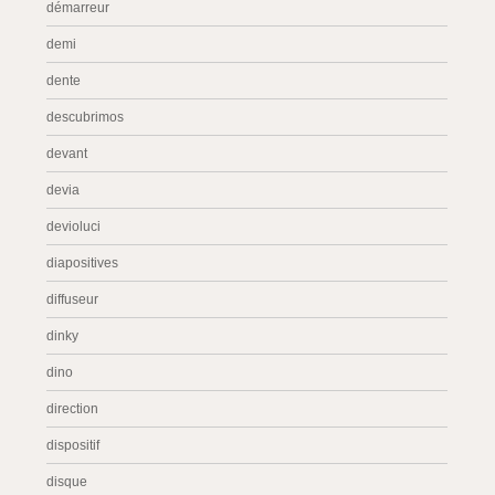
démarreur
demi
dente
descubrimos
devant
devia
devioluci
diapositives
diffuseur
dinky
dino
direction
dispositif
disque