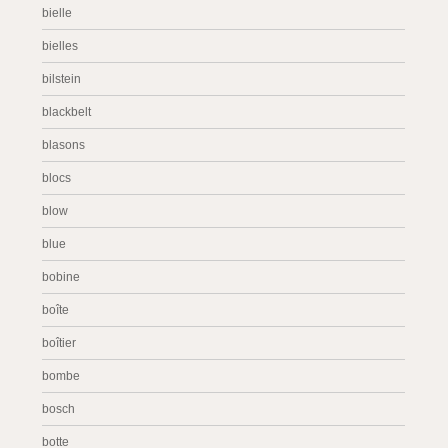
bielle
bielles
bilstein
blackbelt
blasons
blocs
blow
blue
bobine
boîte
boîtier
bombe
bosch
botte