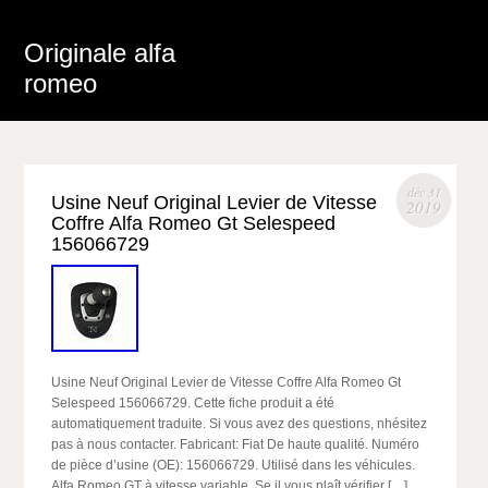
Originale alfa
romeo
déc 31
Usine Neuf Original Levier de Vitesse
2019
Coffre Alfa Romeo Gt Selespeed
156066729
Usine Neuf Original Levier de Vitesse Coffre Alfa Romeo Gt
Selespeed 156066729. Cette fiche produit a été
automatiquement traduite. Si vous avez des questions, nhésitez
pas à nous contacter. Fabricant: Fiat De haute qualité. Numéro
de pièce d’usine (OE): 156066729. Utilisé dans les véhicules.
Alfa Romeo GT à vitesse variable. Se il vous plaît vérifier […]