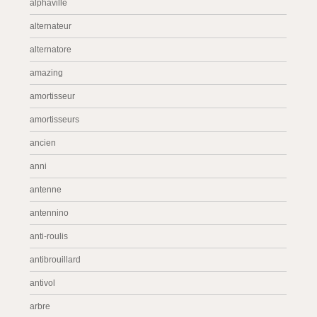
alphaville
alternateur
alternatore
amazing
amortisseur
amortisseurs
ancien
anni
antenne
antennino
anti-roulis
antibrouillard
antivol
arbre