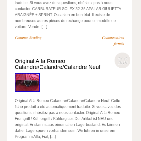
traduite. Si vous avez des questions, nhésitez pas à nous
contacter. CARBURATEUR SOLEX 32-35 APAI. AR GIULIETTA
ARAIGNÉE + SPRINT. Occasion en bon état. Il existe de
nombreuses autres pièces de rechange pour ce modèle de
voiture. Vendre […]
Continue Reading
Commentaires
fermés
déc 26
Original Alfa Romeo
2019
Calandre/Calandre/Calandre Neuf
Original Alfa Romeo Calandre/Calandre/Calandre Neuf. Cette
fiche produit a été automatiquement traduite. Si vous avez des
questions, nhésitez pas à nous contacter. Original Alfa Romeo
Frontgrill / Kühlergrill / Kühlergitter. Der Artikel ist NEU und
original. Er stammt aus einem alten Lagerbestand. Es können
daher Lagerspuren vorhanden sein. Wir führen in unserem
Programm Alfa, Fiat, […]