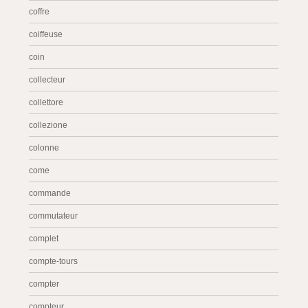
coffre
coiffeuse
coin
collecteur
collettore
collezione
colonne
come
commande
commutateur
complet
compte-tours
compter
compteur