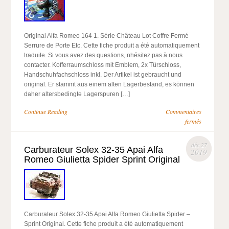
Original Alfa Romeo 164 1. Série Château Lot Coffre Fermé
Serrure de Porte Etc. Cette fiche produit a été automatiquement
traduite. Si vous avez des questions, nhésitez pas à nous
contacter. Kofferraumschloss mit Emblem, 2x Türschloss,
Handschuhfachschloss inkl. Der Artikel ist gebraucht und
original. Er stammt aus einem alten Lagerbestand, es können
daher altersbedingte Lagerspuren […]
Continue Reading
Commentaires
fermés
déc 27
Carburateur Solex 32-35 Apai Alfa
2019
Romeo Giulietta Spider Sprint Original
Carburateur Solex 32-35 Apai Alfa Romeo Giulietta Spider –
Sprint Original. Cette fiche produit a été automatiquement