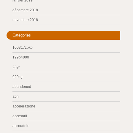
janvier 2019
décembre 2018
novembre 2018
Catégories
100317zbkp
199b4000
28yr
920kg
abandoned
abri
accelerazione
accesorii
accoudoir