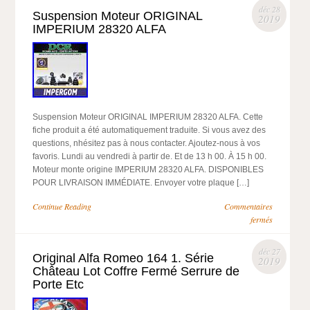
déc 28
Suspension Moteur ORIGINAL
2019
IMPERIUM 28320 ALFA
Suspension Moteur ORIGINAL IMPERIUM 28320 ALFA. Cette
fiche produit a été automatiquement traduite. Si vous avez des
questions, nhésitez pas à nous contacter. Ajoutez-nous à vos
favoris. Lundi au vendredi à partir de. Et de 13 h 00. À 15 h 00.
Moteur monte origine IMPERIUM 28320 ALFA. DISPONIBLES
POUR LIVRAISON IMMÉDIATE. Envoyer votre plaque […]
Continue Reading
Commentaires
fermés
déc 27
Original Alfa Romeo 164 1. Série
2019
Château Lot Coffre Fermé Serrure de
Porte Etc