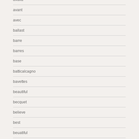
avant
avec
ballast
barre
barres
base
batticalcagno
bavettes
beautiful
becquet
believe
best
beuatiful