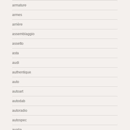
armature
armes
arrière
assemblaggio
assetto
asta
audi
authentique
auto
autoart
autodab
autoradio
autospec
avalia