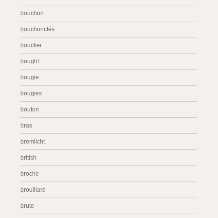
bouchon
bouchonclés
bouclier
bought
bougie
bougies
bouton
bras
bremlicht
british
broche
brouillard
brute