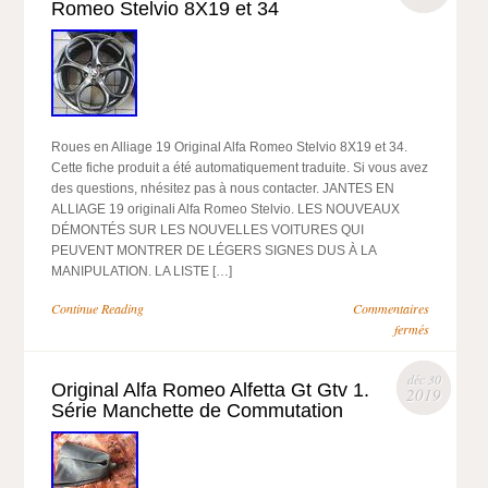
Romeo Stelvio 8X19 et 34
Roues en Alliage 19 Original Alfa Romeo Stelvio 8X19 et 34.
Cette fiche produit a été automatiquement traduite. Si vous avez
des questions, nhésitez pas à nous contacter. JANTES EN
ALLIAGE 19 originali Alfa Romeo Stelvio. LES NOUVEAUX
DÉMONTÉS SUR LES NOUVELLES VOITURES QUI
PEUVENT MONTRER DE LÉGERS SIGNES DUS À LA
MANIPULATION. LA LISTE […]
Continue Reading
Commentaires
fermés
déc 30
Original Alfa Romeo Alfetta Gt Gtv 1.
2019
Série Manchette de Commutation