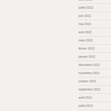
juillet 2022
juin 2022
mai 2022
avril 2022
mars 2022
février 2022
janvier 2022
décembre 2021
novembre 2021
octobre 2021
septembre 2021
août 2021
juillet 2021