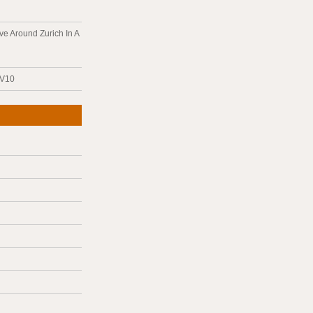
ve Around Zurich In A
 V10