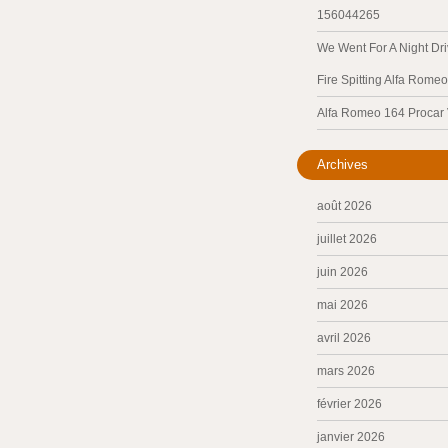
156044265
We Went For A Night Dri
Fire Spitting Alfa Romeo
Alfa Romeo 164 Procar
Archives
août 2026
juillet 2026
juin 2026
mai 2026
avril 2026
mars 2026
février 2026
janvier 2026