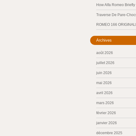
How Alfa Romeo Briefl
Traverse De Pare-Chocs
ROMEO 166 ORIGINAL
Archives
août 2026
juillet 2026
juin 2026
mai 2026
avril 2026
mars 2026
février 2026
janvier 2026
décembre 2025