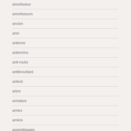
amortisseur
amortisseurs
ancien
anni
antenne
antennino
anti-roulis
antibrouillard
antivol
arbre
armature
armes
arrière
assemblaggio