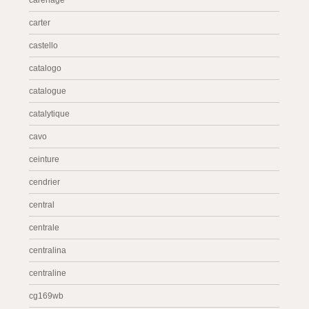
carénage
carter
castello
catalogo
catalogue
catalytique
cavo
ceinture
cendrier
central
centrale
centralina
centraline
cg169wb