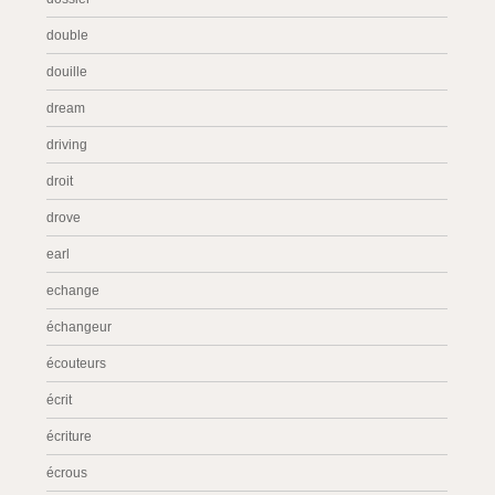
double
douille
dream
driving
droit
drove
earl
echange
échangeur
écouteurs
écrit
écriture
écrous