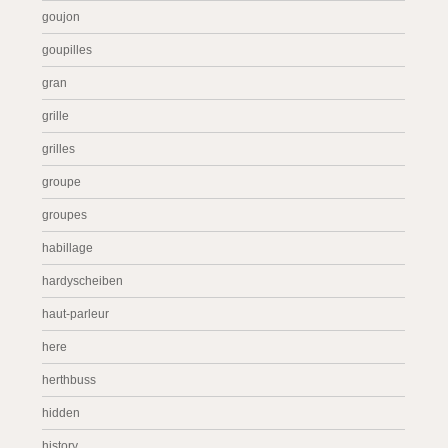
goujon
goupilles
gran
grille
grilles
groupe
groupes
habillage
hardyscheiben
haut-parleur
here
herthbuss
hidden
history