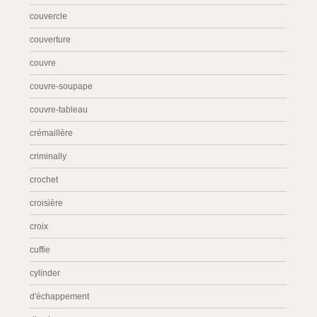
couvercle
couverture
couvre
couvre-soupape
couvre-tableau
crémaillère
criminally
crochet
croisière
croix
cuffie
cylinder
d'échappement