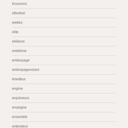
écussons
eflexfuel
elektro
elite
ellébore
emblème
embrayage
embrayagevolant
émetteur
engine
enjoliveurs
enseigne
ensemble
entendeur