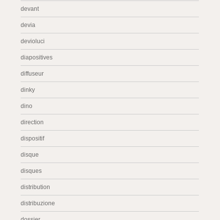
devant
devia
devioluci
diapositives
diffuseur
dinky
dino
direction
dispositif
disque
disques
distribution
distribuzione
dossier