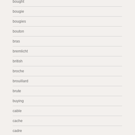
bought
bougie
bougies
bouton
bras
bremlicht
british
broche
brouillard
brute
buying
cable
cache
cadre