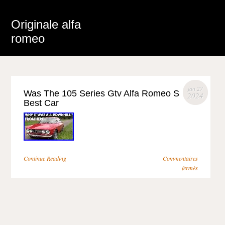
Originale alfa
romeo
jan 27
Was The 105 Series Gtv Alfa Romeo S
2024
Best Car
Continue Reading
Commentaires
fermés