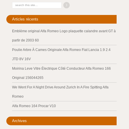
Articles récents
Emblème original Alfa Romeo Logo plaquette calandre avant GT à
partir de 2003 60
Poulie Arbre À Cames Originale Alfa Romeo Fiat Lancia 1.9 2.4
JTD 8V 16V
Moirina Leve Vitre Électrique Côté Conducteur Alfa Romeo 166
Original 156044265
We Went For A Night Drive Around Zurich In A Fire Spitting Alfa
Romeo
Alfa Romeo 164 Procar V10
Archives