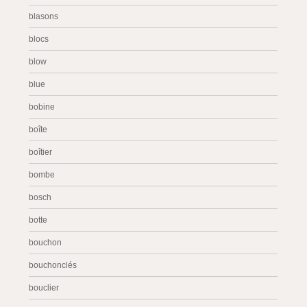
blasons
blocs
blow
blue
bobine
boîte
boîtier
bombe
bosch
botte
bouchon
bouchonclés
bouclier