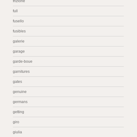
frizione
full
fusello
fusibles
galerie
garage
garde-boue
garnitures
gates
genuine
germans
getting
giro
giulia