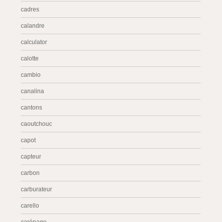
cadres
calandre
calculator
calotte
cambio
canalina
cantons
caoutchouc
capot
capteur
carbon
carburateur
carello