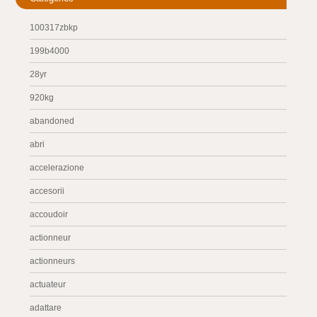
100317zbkp
199b4000
28yr
920kg
abandoned
abri
accelerazione
accesorii
accoudoir
actionneur
actionneurs
actuateur
adattare