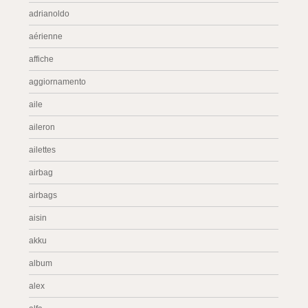
adrianoldo
aérienne
affiche
aggiornamento
aile
aileron
ailettes
airbag
airbags
aisin
akku
album
alex