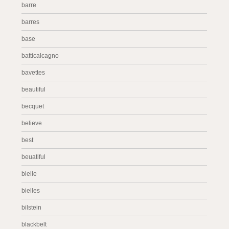
barre
barres
base
batticalcagno
bavettes
beautiful
becquet
believe
best
beuatiful
bielle
bielles
bilstein
blackbelt