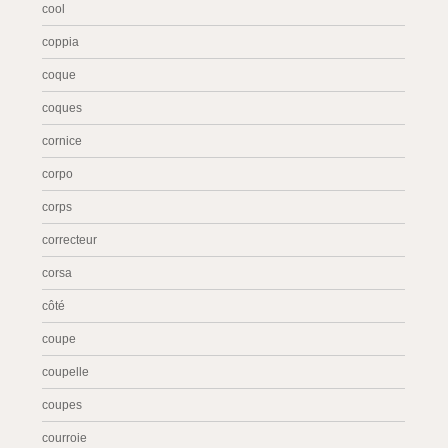
cool
coppia
coque
coques
cornice
corpo
corps
correcteur
corsa
côté
coupe
coupelle
coupes
courroie