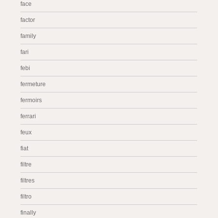
face
factor
family
fari
febi
fermeture
fermoirs
ferrari
feux
fiat
filtre
filtres
filtro
finally