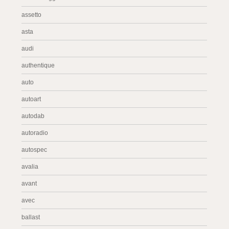
assetto
asta
audi
authentique
auto
autoart
autodab
autoradio
autospec
avalia
avant
avec
ballast