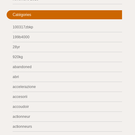
Catégories
100317zbkp
199b4000
28yr
920kg
abandoned
abri
accelerazione
accesorii
accoudoir
actionneur
actionneurs