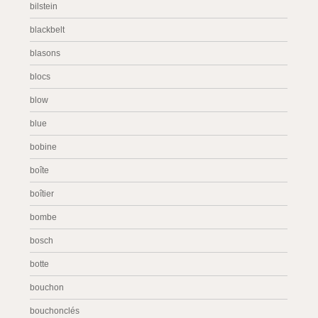
bilstein
blackbelt
blasons
blocs
blow
blue
bobine
boîte
boîtier
bombe
bosch
botte
bouchon
bouchonclés