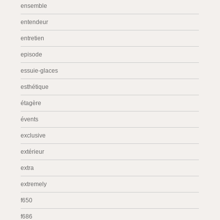
ensemble
entendeur
entretien
episode
essuie-glaces
esthétique
étagère
évents
exclusive
extérieur
extra
extremely
f650
f686