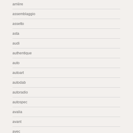
arrière
assemblaggio
assetto
asta
audi
authentique
auto
autoart
autodab
autoradio
autospec
avalia
avant
avec