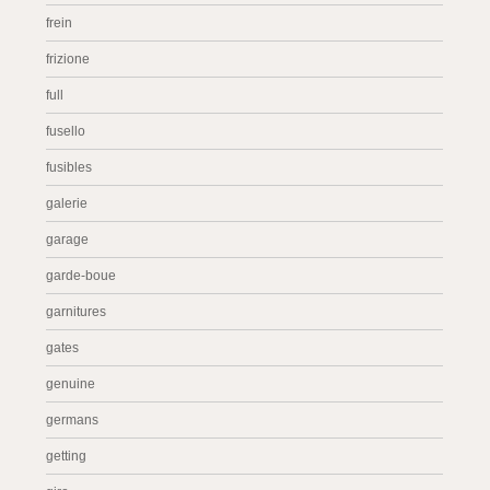
frein
frizione
full
fusello
fusibles
galerie
garage
garde-boue
garnitures
gates
genuine
germans
getting