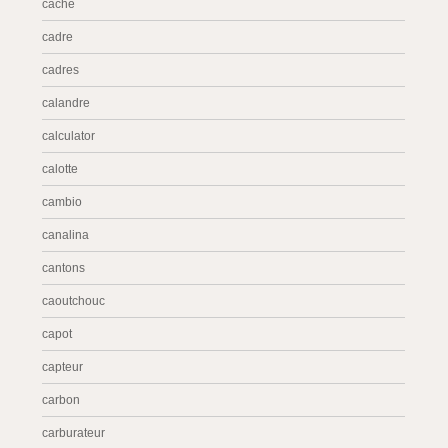
cache
cadre
cadres
calandre
calculator
calotte
cambio
canalina
cantons
caoutchouc
capot
capteur
carbon
carburateur