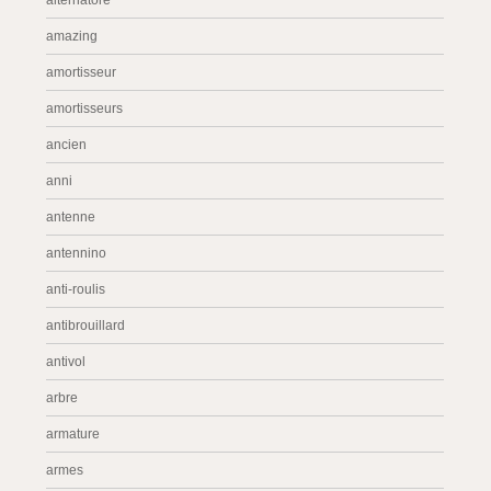
alternatore
amazing
amortisseur
amortisseurs
ancien
anni
antenne
antennino
anti-roulis
antibrouillard
antivol
arbre
armature
armes