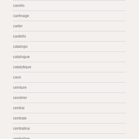
carello
carénage
carter
castello
catalogo
catalogue
catalytique
cavo
ceinture
cendrier
central
centrale
centralina
centraline