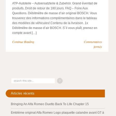
ATP-Autoteile – Autoersatzteile & Zubehör. Grand éventail de
produits. Droit de retour de 180 jours. FAQ – Foire Aux
Questions. Débitmètre de masse d’air original BOSCH. Vous
trouverez des informations complémentaires dans le tableau
des modèles de véhicules! Contenu de la livraison. 1x
Débitmètre de masse d’air BOSCH. S´il vous plaît, prenez en
compte avant […]
Continue Reading
Commentaires
fermés
Articles récents
Bringing An Alfa Romeo Duetto Back To Life Chapter 15
Emblème original Alfa Romeo Logo plaquette calandre avant GT à