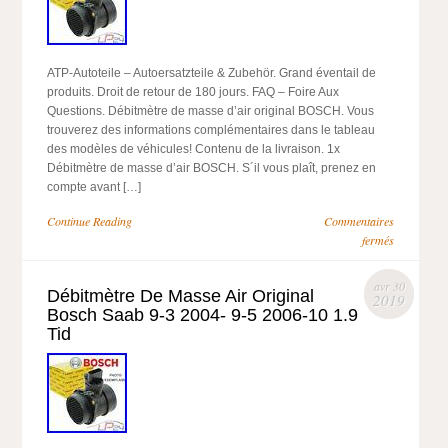
ATP-Autoteile – Autoersatzteile & Zubehör. Grand éventail de
produits. Droit de retour de 180 jours. FAQ – Foire Aux
Questions. Débitmètre de masse d’air original BOSCH. Vous
trouverez des informations complémentaires dans le tableau
des modèles de véhicules! Contenu de la livraison. 1x
Débitmètre de masse d’air BOSCH. S´il vous plaît, prenez en
compte avant […]
Continue Reading
Commentaires
fermés
avr 30
Débitmètre De Masse Air Original
2019
Bosch Saab 9-3 2004- 9-5 2006-10 1.9
Tid