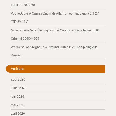
partir de 2003 60
Poulie Arbre À Cames Originale Alfa Romeo Fiat Lancia 1.9 2.4
JTD 8V 16V
Moirina Leve Vitre Électrique Côté Conducteur Alfa Romeo 166
Original 156044265
We Went For A Night Drive Around Zurich In A Fire Spitting Alfa
Romeo
Archives
août 2026
juillet 2026
juin 2026
mai 2026
avril 2026