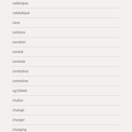
catalogue
catalytique
cavo
ceinture
cendrier
central
centrale
centralina
centraline
cg169wb
chaîne
change
charger
charging