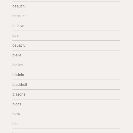
beautiful
becquet
believe
best
beuatiful
bielle
bielles
bilstein
blackbelt
blasons
blocs
blow
blue