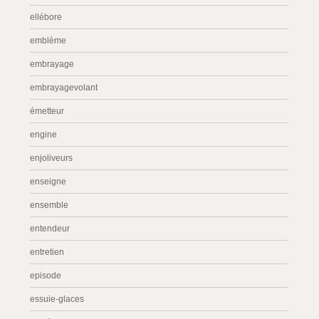
ellébore
emblème
embrayage
embrayagevolant
émetteur
engine
enjoliveurs
enseigne
ensemble
entendeur
entretien
episode
essuie-glaces