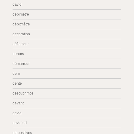
david
debimétre
débitmètre
decoration
déflecteur
dehors
démarreur
demi
dente
descubrimos
devant
devia
devioluci
diapositives