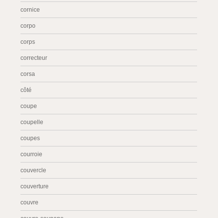
cornice
corpo
corps
correcteur
corsa
côté
coupe
coupelle
coupes
courroie
couvercle
couverture
couvre