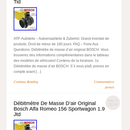
Tid
ATP-Autoteile – Autoersatzteile & Zubehör. Grand éventail de
produits. Droit de retour de 180 jours. FAQ – Foire Aux
Questions. Débitmètre de masse d’air original BOSCH. Vous
trouverez des informations complémentaires dans le tableau
des modèles de véhicules! Contenu de la livraison. 1x
Débitmètre de masse d’air BOSCH. S´il vous plaît, prenez en
compte avant […]
Continue Reading
Commentaires
fermés
août 19
Débitmètre De Masse D’air Original
2019
Bosch Alfa Romeo 156 Sportwagon 1.9
Jtd