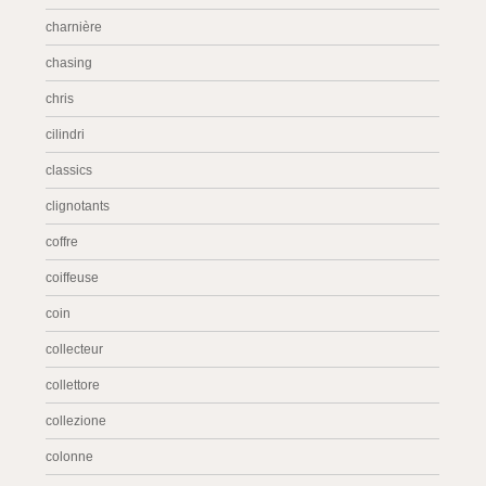
charnière
chasing
chris
cilindri
classics
clignotants
coffre
coiffeuse
coin
collecteur
collettore
collezione
colonne