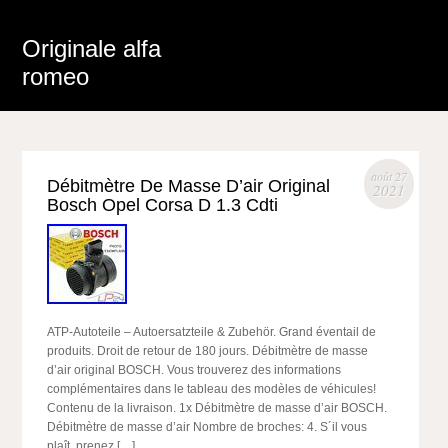
Originale alfa
romeo
août 27
Débitmètre De Masse D’air Original
2021
Bosch Opel Corsa D 1.3 Cdti
ATP-Autoteile – Autoersatzteile & Zubehör. Grand éventail de
produits. Droit de retour de 180 jours. Débitmètre de masse
d’air original BOSCH. Vous trouverez des informations
complémentaires dans le tableau des modèles de véhicules!
Contenu de la livraison. 1x Débitmètre de masse d’air BOSCH.
Débitmètre de masse d’air Nombre de broches: 4. S´il vous
plaît, prenez […]