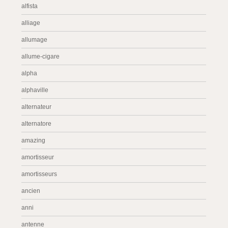
alfista
alliage
allumage
allume-cigare
alpha
alphaville
alternateur
alternatore
amazing
amortisseur
amortisseurs
ancien
anni
antenne