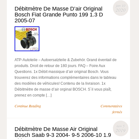
jan 10
Débitmètre De Masse D’air Original
2020
Bosch Fiat Grande Punto 199 1.3 D
2005-07
ATP-Autoteile – Autoersatzteile & Zubehör. Grand éventail de
produits. Droit de retour de 180 jours. FAQ – Foire Aux
Questions. 1x Débit massique d’air original Bosch. Vous
trouverez des informations complémentaires dans le tableau
des modèles de véhicules! Contenu de la livraison. 1x
Débitmètre de masse d’air orginal BOSCH. S´il vous plaît,
prenez en compte […]
Continue Reading
Commentaires
fermés
nov 5
Débitmètre De Masse Air Original
2019
Bosch Saab 9-3 2004- 9-5 2006-10 1.9