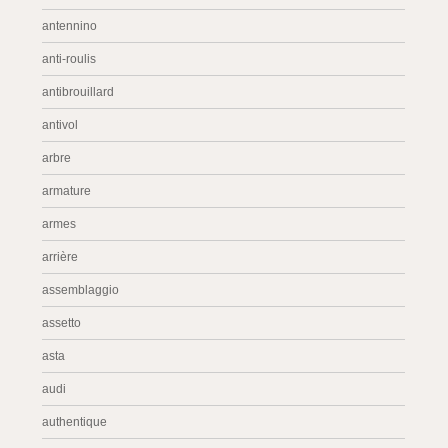
antennino
anti-roulis
antibrouillard
antivol
arbre
armature
armes
arrière
assemblaggio
assetto
asta
audi
authentique