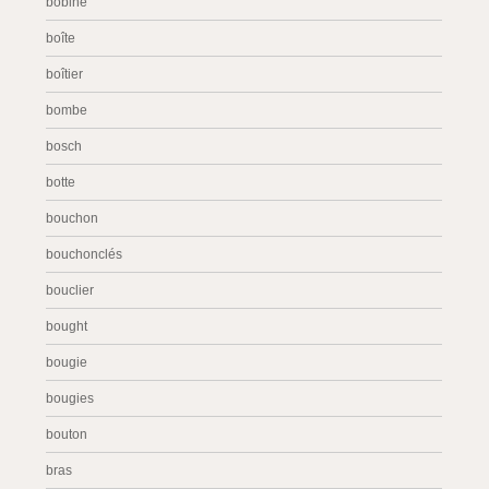
bobine
boîte
boîtier
bombe
bosch
botte
bouchon
bouchonclés
bouclier
bought
bougie
bougies
bouton
bras