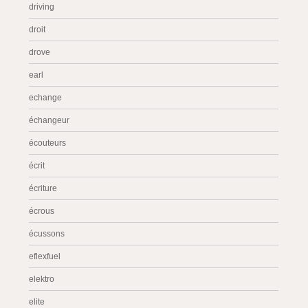
driving
droit
drove
earl
echange
échangeur
écouteurs
écrit
écriture
écrous
écussons
eflexfuel
elektro
elite