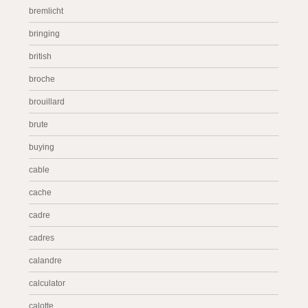
bremlicht
bringing
british
broche
brouillard
brute
buying
cable
cache
cadre
cadres
calandre
calculator
calotte