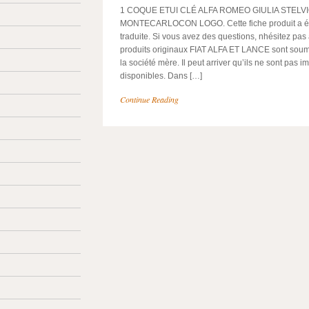
1 COQUE ETUI CLÉ ALFA ROMEO GIULIA STELV
MONTECARLOCON LOGO. Cette fiche produit a é
traduite. Si vous avez des questions, nhésitez pas
produits originaux FIAT ALFA ET LANCE sont soumis
la société mère. Il peut arriver qu’ils ne sont pas
disponibles. Dans […]
Continue Reading