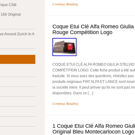
Continue Reading
trique Côté
166 Original
Coque Etui Clé Alfa Romeo Giulia 
Rouge Compétition Logo
ve Around Zurich In A
COQUE ETUI CLÉ ALFA ROMEO GIULIA STELVI
COMPÉTITION LOGO. Cette fiche produit a été a
traduite. Si vous avez des questions, nhésitez pas
produits originaux FIAT ALFA ET LANCE sont soumis
la société mère. Il peut arriver qu’ils ne sont pas
disponibles. Dans ce […]
Continue Reading
1 Coque Etui Clé Alfa Romeo Giuli
Original Bleu Montecarlocon Logo