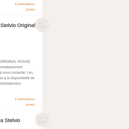
Commentaires
fermés
déc 17
Stelvio Original
2019
O ORIGINAL ROUGE
utomatiquement
 à nous contacter. Les
 à la disponibilité de
 immédiatement
Commentaires
fermés
mar 11
a Stelvio
2019