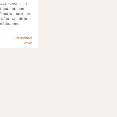
IO ORIGINAL BLEU
té automatiquement
 à nous contacter. Les
 à la disponibilité de
 immédiatement
Commentaires
fermés