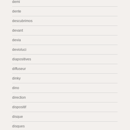
demi
dente
descubrimos
devant
devia
devioluci
diapositives
diffuseur
dinky
dino
direction
dispositif
disque
disques