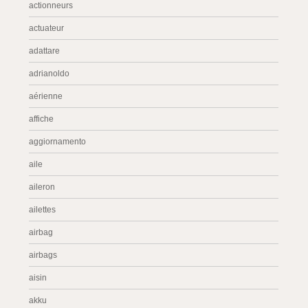
actionneurs
actuateur
adattare
adrianoldo
aérienne
affiche
aggiornamento
aile
aileron
ailettes
airbag
airbags
aisin
akku