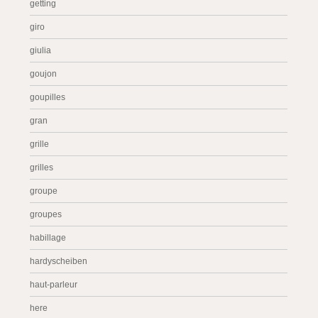
getting
giro
giulia
goujon
goupilles
gran
grille
grilles
groupe
groupes
habillage
hardyscheiben
haut-parleur
here