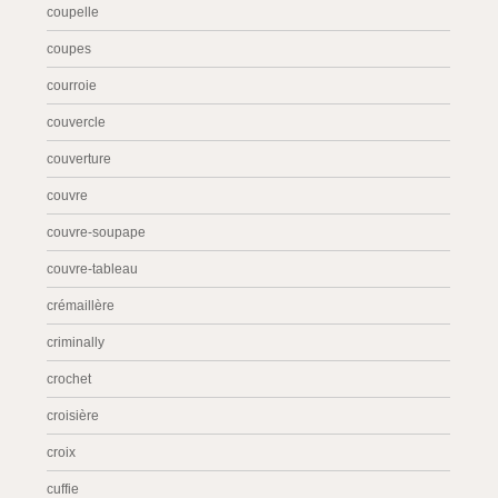
coupelle
coupes
courroie
couvercle
couverture
couvre
couvre-soupape
couvre-tableau
crémaillère
criminally
crochet
croisière
croix
cuffie