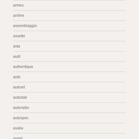
armes
arrière
assemblaggio
assetto
asta
audi
authentique
auto
autoart
autodab
autoradio
autospec
avalia
avant