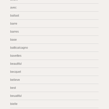
avec
ballast
barre
barres
base
batticalcagno
bavettes
beautiful
becquet
believe
best
beuatiful
bielle