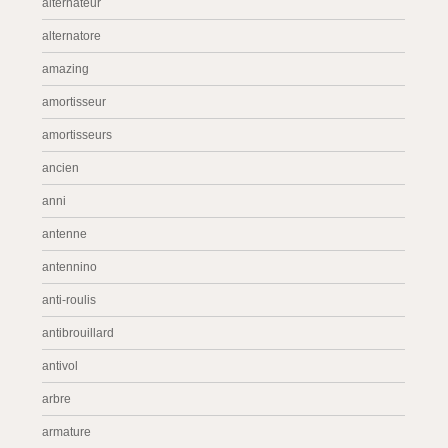
alternateur
alternatore
amazing
amortisseur
amortisseurs
ancien
anni
antenne
antennino
anti-roulis
antibrouillard
antivol
arbre
armature