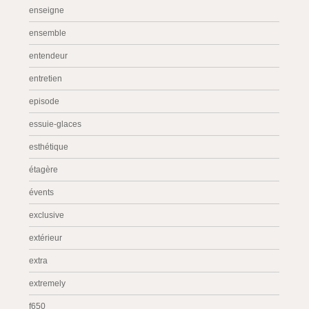
enseigne
ensemble
entendeur
entretien
episode
essuie-glaces
esthétique
étagère
évents
exclusive
extérieur
extra
extremely
f650