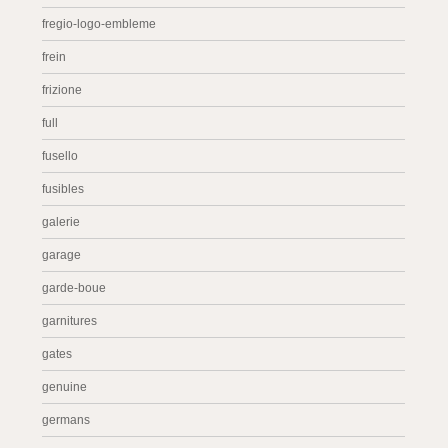
fregio-logo-embleme
frein
frizione
full
fusello
fusibles
galerie
garage
garde-boue
garnitures
gates
genuine
germans