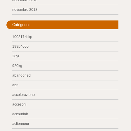
décembre 2018
novembre 2018
Catégories
100317zbkp
199b4000
28yr
920kg
abandoned
abri
accelerazione
accesorii
accoudoir
actionneur