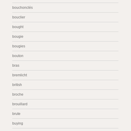
bouchonclés
bouclier
bought
bougie
bougies
bouton
bras
bremlicht
british
broche
brouillard
brute
buying