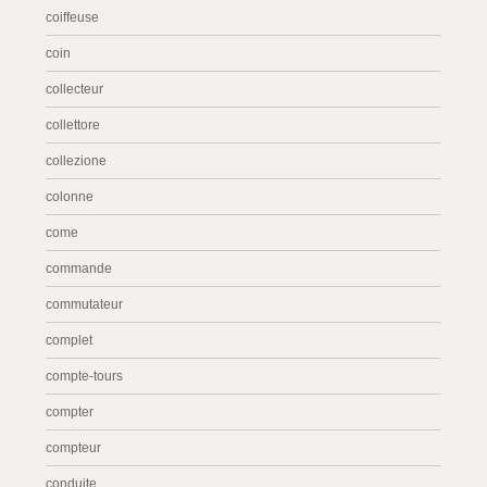
coiffeuse
coin
collecteur
collettore
collezione
colonne
come
commande
commutateur
complet
compte-tours
compter
compteur
conduite