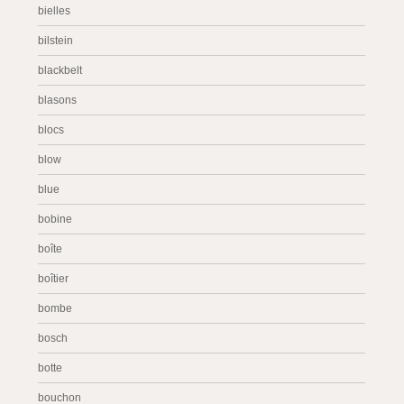
bielles
bilstein
blackbelt
blasons
blocs
blow
blue
bobine
boîte
boîtier
bombe
bosch
botte
bouchon