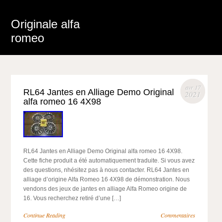
Originale alfa
romeo
avr 17
RL64 Jantes en Alliage Demo Original
2021
alfa romeo 16 4X98
RL64 Jantes en Alliage Demo Original alfa romeo 16 4X98.
Cette fiche produit a été automatiquement traduite. Si vous avez
des questions, nhésitez pas à nous contacter. RL64 Jantes en
alliage d’origine Alfa Romeo 16 4X98 de démonstration. Nous
vendons des jeux de jantes en alliage Alfa Romeo origine de
16. Vous recherchez retiré d’une […]
Continue Reading
Commentaires