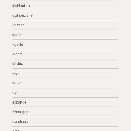
distribution
distribuzione
dossier
double
douille
dream
driving
droit
drove
earl
echange
échangeur
écouteurs