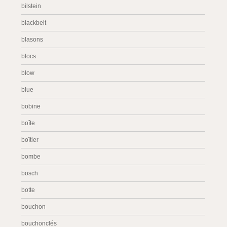
bilstein
blackbelt
blasons
blocs
blow
blue
bobine
boîte
boîtier
bombe
bosch
botte
bouchon
bouchonclés