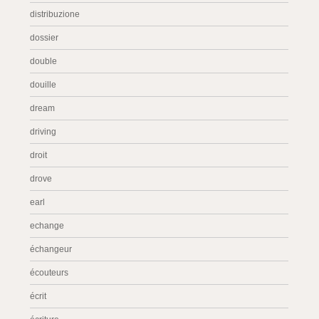
distribuzione
dossier
double
douille
dream
driving
droit
drove
earl
echange
échangeur
écouteurs
écrit