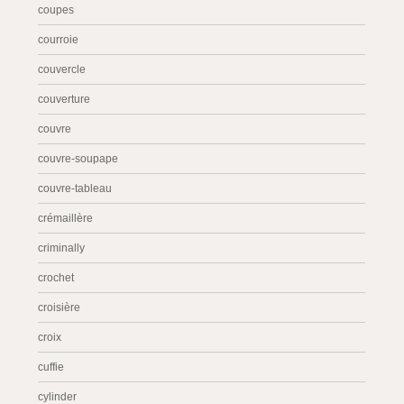
coupes
courroie
couvercle
couverture
couvre
couvre-soupape
couvre-tableau
crémaillère
criminally
crochet
croisière
croix
cuffie
cylinder