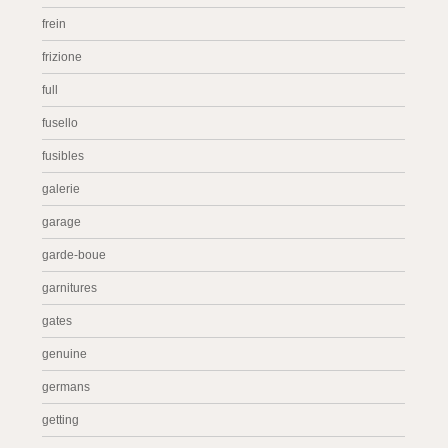
frein
frizione
full
fusello
fusibles
galerie
garage
garde-boue
garnitures
gates
genuine
germans
getting