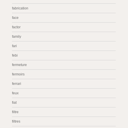
fabrication
face
factor
family
fari
febi
fermeture
fermoirs
ferrari
feux
fiat
filtre
filtres