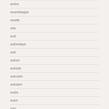
arrière
assemblaggio
assetto
asta
audi
authentique
auto
autoart
autodab
autoradio
autospec
avalia
avant
avec