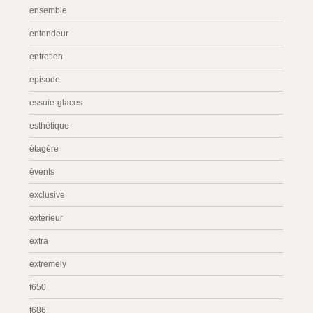
ensemble
entendeur
entretien
episode
essuie-glaces
esthétique
étagère
évents
exclusive
extérieur
extra
extremely
f650
f686