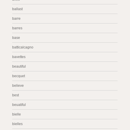
ballast
barre
barres
base
batticalcagno
bavettes
beautiful
becquet
believe
best
beuatiful
bielle
bielles