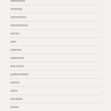
alternatore
amazing
amortisseur
amortisseurs
ancien
anni
antenne
antennino
anti-roulis
antibrouillard
antivol
arbre
armature
armes