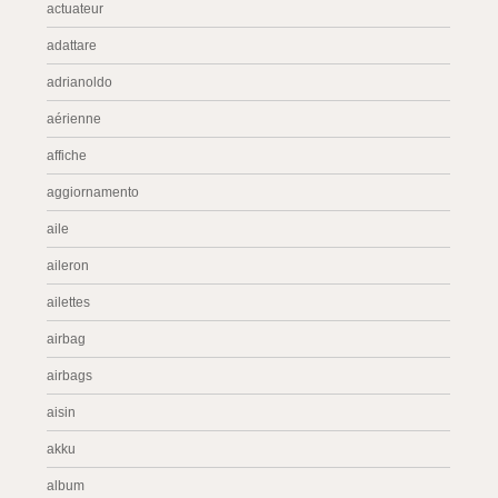
actuateur
adattare
adrianoldo
aérienne
affiche
aggiornamento
aile
aileron
ailettes
airbag
airbags
aisin
akku
album