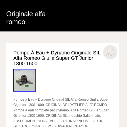
Originale alfa
romeo
juil 6
Pompe À Eau + Dynamo Originale SIL
2026
Alfa Romeo Giulia Super GT Junior
1300 1600
Pompe à Eau + Dynamo Original SIL Alfa Romeo Giulia Super
Gt junior 1300 1600. ORIGINAL DE L’ATELIER ALFA ROMEO.
Pompe à eau complète par Dynamo. Alfa Romeo Giulia Super
Gt junior 1300 1600. ORIGINAL SIL Industrie Salieri Italo.
ABSOLUMENT NOUVEAU ET ORIGINAL! NOUVEL ARTICLE
DU STOCK OFFICIEL VOLKSWAGEN. CHAQUE