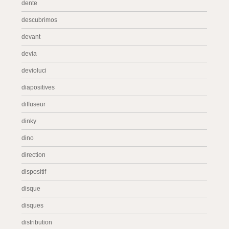
dente
descubrimos
devant
devia
devioluci
diapositives
diffuseur
dinky
dino
direction
dispositif
disque
disques
distribution