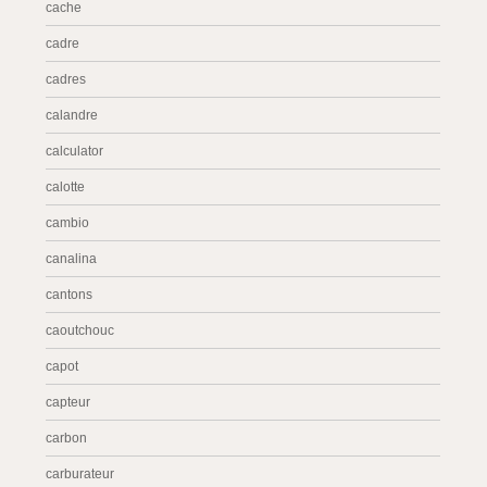
cache
cadre
cadres
calandre
calculator
calotte
cambio
canalina
cantons
caoutchouc
capot
capteur
carbon
carburateur