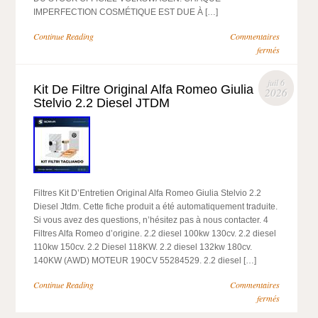
IMPERFECTION COSMÉTIQUE EST DUE À […]
Continue Reading
Commentaires
fermés
juil 6
Kit De Filtre Original Alfa Romeo Giulia
2026
Stelvio 2.2 Diesel JTDM
Filtres Kit D’Entretien Original Alfa Romeo Giulia Stelvio 2.2
Diesel Jtdm. Cette fiche produit a été automatiquement traduite.
Si vous avez des questions, n’hésitez pas à nous contacter. 4
Filtres Alfa Romeo d’origine. 2.2 diesel 100kw 130cv. 2.2 diesel
110kw 150cv. 2.2 Diesel 118KW. 2.2 diesel 132kw 180cv.
140KW (AWD) MOTEUR 190CV 55284529. 2.2 diesel […]
Continue Reading
Commentaires
fermés