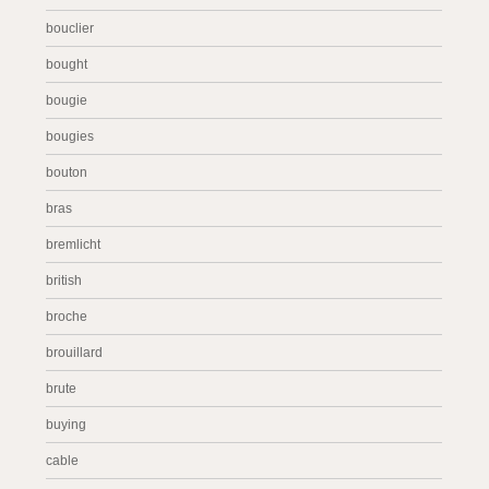
bouclier
bought
bougie
bougies
bouton
bras
bremlicht
british
broche
brouillard
brute
buying
cable