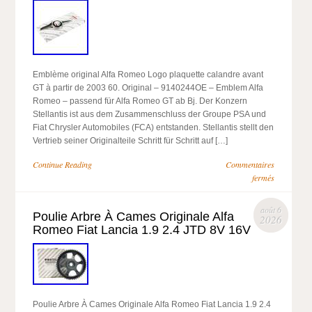
Emblème original Alfa Romeo Logo plaquette calandre avant
GT à partir de 2003 60. Original – 9140244OE – Emblem Alfa
Romeo – passend für Alfa Romeo GT ab Bj. Der Konzern
Stellantis ist aus dem Zusammenschluss der Groupe PSA und
Fiat Chrysler Automobiles (FCA) entstanden. Stellantis stellt den
Vertrieb seiner Originalteile Schritt für Schritt auf […]
Continue Reading
Commentaires
fermés
août 6
Poulie Arbre À Cames Originale Alfa
2026
Romeo Fiat Lancia 1.9 2.4 JTD 8V 16V
Poulie Arbre À Cames Originale Alfa Romeo Fiat Lancia 1.9 2.4