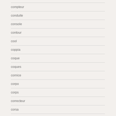
compteur
conduite
console
contour
cool
coppia
coque
coques
cornice
corpo
corps
correcteur
corsa