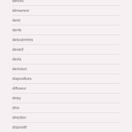
dehors
démarreur
demi
dente
descubrimos
devant
devia
devioluci
diapositives
diffuseur
dinky
dino
direction
dispositif