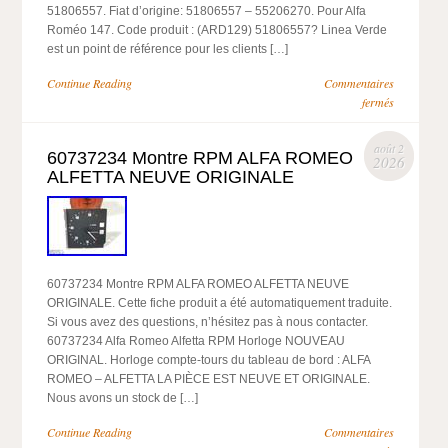
51806557. Fiat d’origine: 51806557 – 55206270. Pour Alfa
Roméo 147. Code produit : (ARD129) 51806557? Linea Verde
est un point de référence pour les clients […]
Continue Reading
Commentaires
fermés
août 2
60737234 Montre RPM ALFA ROMEO
2026
ALFETTA NEUVE ORIGINALE
60737234 Montre RPM ALFA ROMEO ALFETTA NEUVE
ORIGINALE. Cette fiche produit a été automatiquement traduite.
Si vous avez des questions, n’hésitez pas à nous contacter.
60737234 Alfa Romeo Alfetta RPM Horloge NOUVEAU
ORIGINAL. Horloge compte-tours du tableau de bord : ALFA
ROMEO – ALFETTA LA PIÈCE EST NEUVE ET ORIGINALE.
Nous avons un stock de […]
Continue Reading
Commentaires