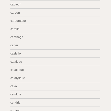
capteur
carbon
carburateur
carello
carénage
carter
castello
catalogo
catalogue
catalytique
cavo
ceinture
cendrier
central