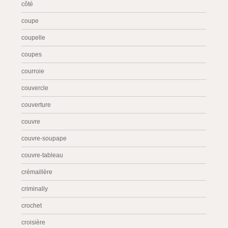
côté
coupe
coupelle
coupes
courroie
couvercle
couverture
couvre
couvre-soupape
couvre-tableau
crémaillère
criminally
crochet
croisière