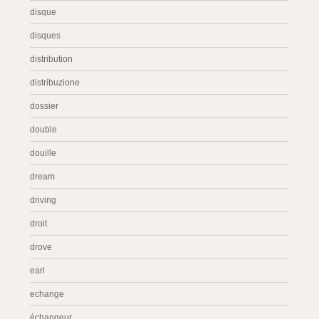
disque
disques
distribution
distribuzione
dossier
double
douille
dream
driving
droit
drove
earl
echange
échangeur