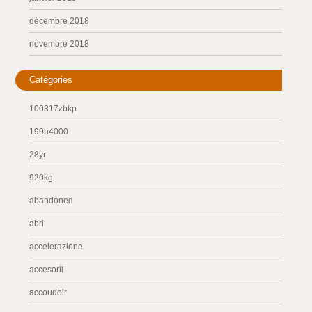
décembre 2018
novembre 2018
Catégories
100317zbkp
199b4000
28yr
920kg
abandoned
abri
accelerazione
accesorii
accoudoir