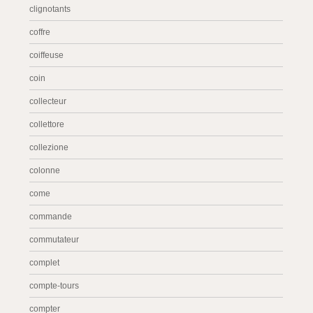
clignotants
coffre
coiffeuse
coin
collecteur
collettore
collezione
colonne
come
commande
commutateur
complet
compte-tours
compter