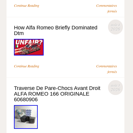
Continue Reading
Commentaires
fermés
août 4
How Alfa Romeo Briefly Dominated
2026
Dtm
Continue Reading
Commentaires
fermés
août 3
Traverse De Pare-Chocs Avant Droit
2026
ALFA ROMEO 166 ORIGINALE
60680906