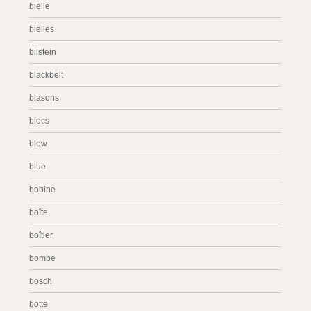
bielle
bielles
bilstein
blackbelt
blasons
blocs
blow
blue
bobine
boîte
boîtier
bombe
bosch
botte