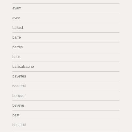
avant
avec
ballast
barre
barres
base
batticalcagno
bavettes
beautiful
becquet
believe
best
beuatiful