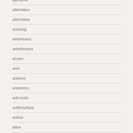
alphaville
alternateur
alternatore
amazing
amortisseur
amortisseurs
ancien
anni
antenne
antennino
anti-roulis
antibrouillard
antivol
arbre