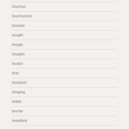
bouchon
bouchonclés
bouclier
bought
bougie
bougies
bouton
bras
bremlicht
bringing
british
broche
brouillard