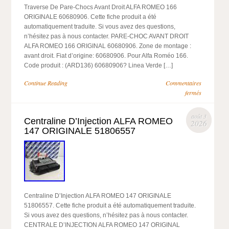
Traverse De Pare-Chocs Avant Droit ALFA ROMEO 166
ORIGINALE 60680906. Cette fiche produit a été
automatiquement traduite. Si vous avez des questions,
n’hésitez pas à nous contacter. PARE-CHOC AVANT DROIT
ALFA ROMEO 166 ORIGINAL 60680906. Zone de montage :
avant droit. Fiat d’origine: 60680906. Pour Alfa Roméo 166.
Code produit : (ARD136) 60680906? Linea Verde […]
Continue Reading
Commentaires
fermés
août 3
Centraline D’Injection ALFA ROMEO
2026
147 ORIGINALE 51806557
Centraline D’Injection ALFA ROMEO 147 ORIGINALE
51806557. Cette fiche produit a été automatiquement traduite.
Si vous avez des questions, n’hésitez pas à nous contacter.
CENTRALE D’INJECTION ALFA ROMEO 147 ORIGINAL