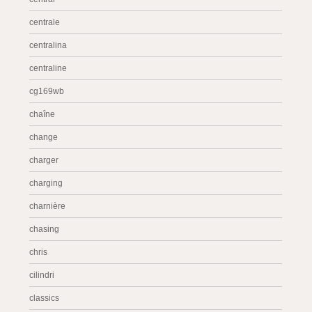
centrale
centralina
centraline
cg169wb
chaîne
change
charger
charging
charnière
chasing
chris
cilindri
classics