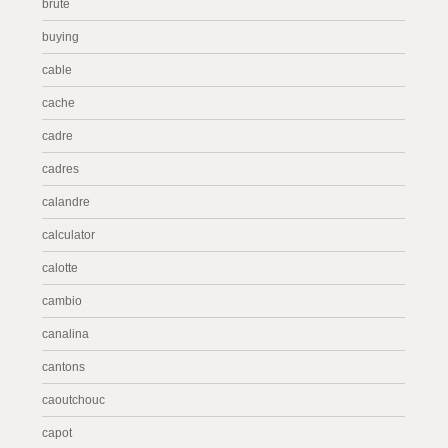
brute
buying
cable
cache
cadre
cadres
calandre
calculator
calotte
cambio
canalina
cantons
caoutchouc
capot