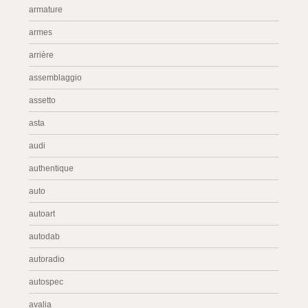
armature
armes
arrière
assemblaggio
assetto
asta
audi
authentique
auto
autoart
autodab
autoradio
autospec
avalia