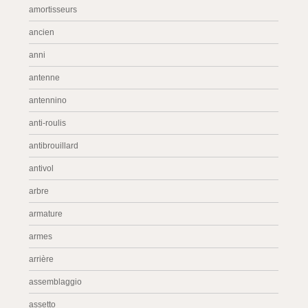
amortisseurs
ancien
anni
antenne
antennino
anti-roulis
antibrouillard
antivol
arbre
armature
armes
arrière
assemblaggio
assetto