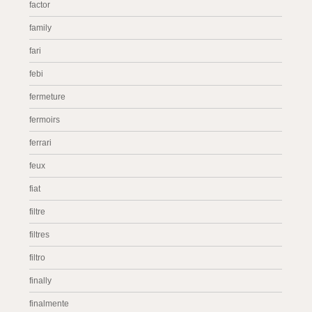
factor
family
fari
febi
fermeture
fermoirs
ferrari
feux
fiat
filtre
filtres
filtro
finally
finalmente