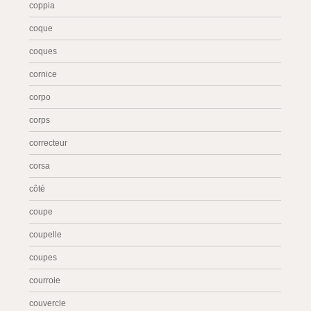
coppia
coque
coques
cornice
corpo
corps
correcteur
corsa
côté
coupe
coupelle
coupes
courroie
couvercle