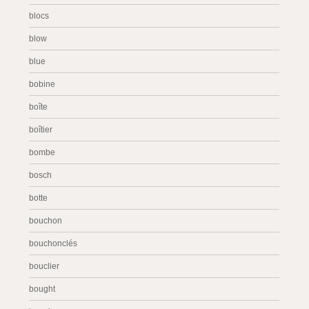
blocs
blow
blue
bobine
boîte
boîtier
bombe
bosch
botte
bouchon
bouchonclés
bouclier
bought