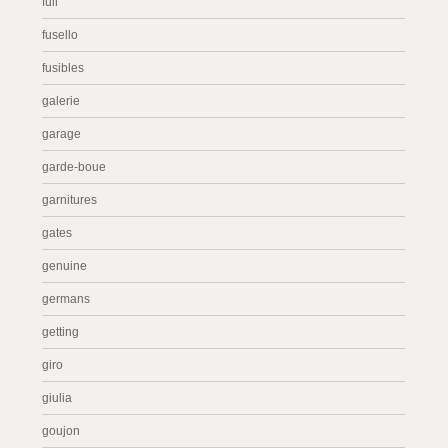
full
fusello
fusibles
galerie
garage
garde-boue
garnitures
gates
genuine
germans
getting
giro
giulia
goujon