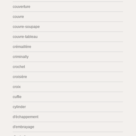
couverture
couvre
couvre-soupape
couvre-tableau
crémaillère
criminally
crochet
croisière
croix
cuffie
cylinder
d'échappement
d'embrayage