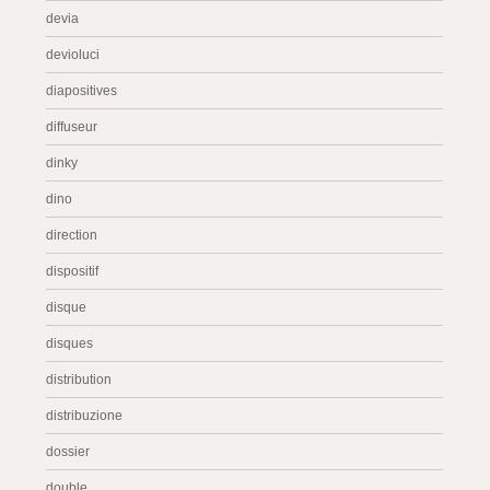
devia
devioluci
diapositives
diffuseur
dinky
dino
direction
dispositif
disque
disques
distribution
distribuzione
dossier
double