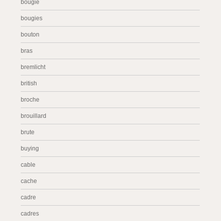
bougie
bougies
bouton
bras
bremlicht
british
broche
brouillard
brute
buying
cable
cache
cadre
cadres