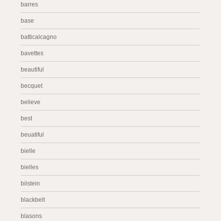
barres
base
batticalcagno
bavettes
beautiful
becquet
believe
best
beuatiful
bielle
bielles
bilstein
blackbelt
blasons