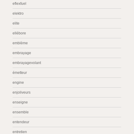
eflexfuel
elektro
elite
ellébore
emblème
embrayage
embrayagevolant
émetteur
engine
enjoliveurs
enseigne
ensemble
entendeur
entretien