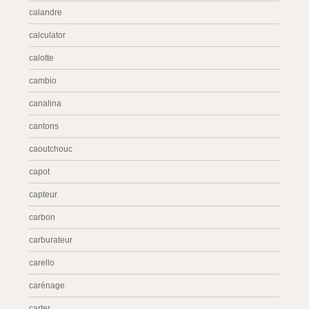
calandre
calculator
calotte
cambio
canalina
cantons
caoutchouc
capot
capteur
carbon
carburateur
carello
carénage
carter