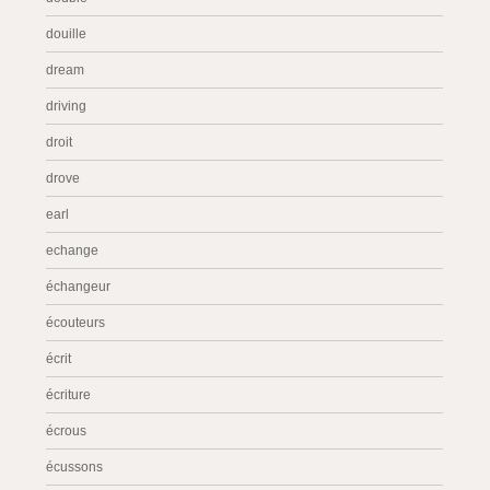
douille
dream
driving
droit
drove
earl
echange
échangeur
écouteurs
écrit
écriture
écrous
écussons