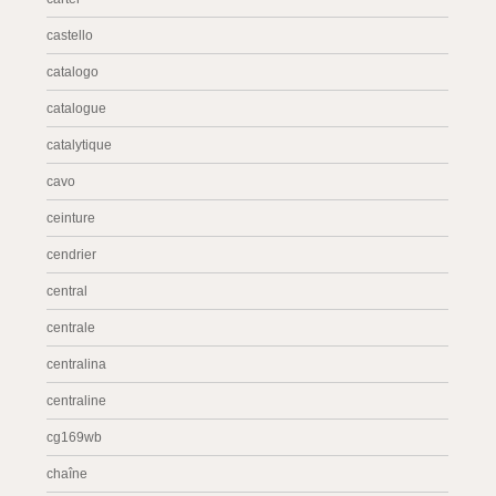
castello
catalogo
catalogue
catalytique
cavo
ceinture
cendrier
central
centrale
centralina
centraline
cg169wb
chaîne