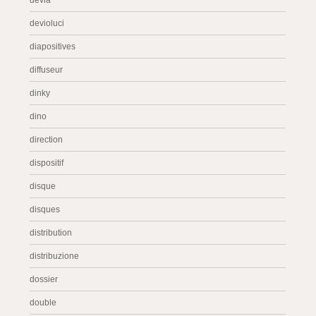
devia
devioluci
diapositives
diffuseur
dinky
dino
direction
dispositif
disque
disques
distribution
distribuzione
dossier
double