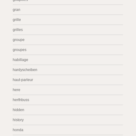
gran
grille
grilles
groupe
groupes
habillage
hardyscheiben
haut-parleur
here
herthbuss
hidden
history
honda