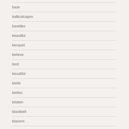
base
batticalcagno
bavettes
beautiful
becquet
believe
best
beuatiful
bielle
bielles
bilstein
blackbelt
blasons