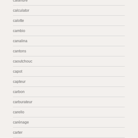
calandre
calculator
calotte
cambio
canalina
cantons
caoutchouc
capot
capteur
carbon
carburateur
carello
carénage
carter