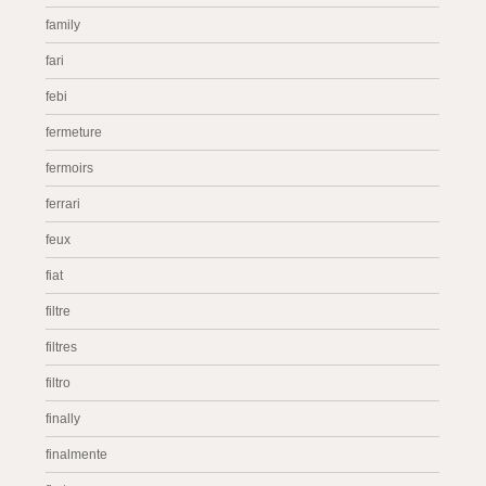
family
fari
febi
fermeture
fermoirs
ferrari
feux
fiat
filtre
filtres
filtro
finally
finalmente