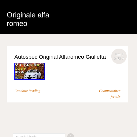
Originale alfa
romeo
mai 3
Autospec Original Alfaromeo Giulietta
2024
Continue Reading
Commentaires
fermés