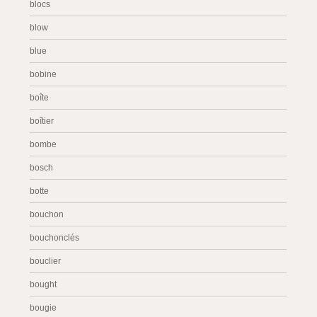
blocs
blow
blue
bobine
boîte
boîtier
bombe
bosch
botte
bouchon
bouchonclés
bouclier
bought
bougie