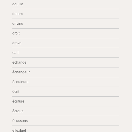
douille
dream
driving
droit
drove
earl
echange
échangeur
écouteurs
écrit
écriture
écrous
écussons
eflexfuel