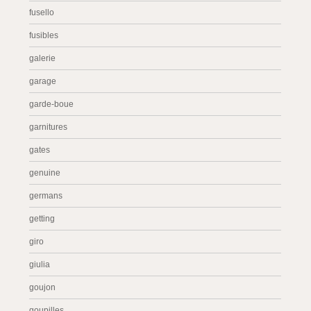
fusello
fusibles
galerie
garage
garde-boue
garnitures
gates
genuine
germans
getting
giro
giulia
goujon
goupilles