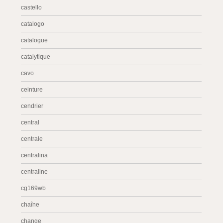
castello
catalogo
catalogue
catalytique
cavo
ceinture
cendrier
central
centrale
centralina
centraline
cg169wb
chaîne
change