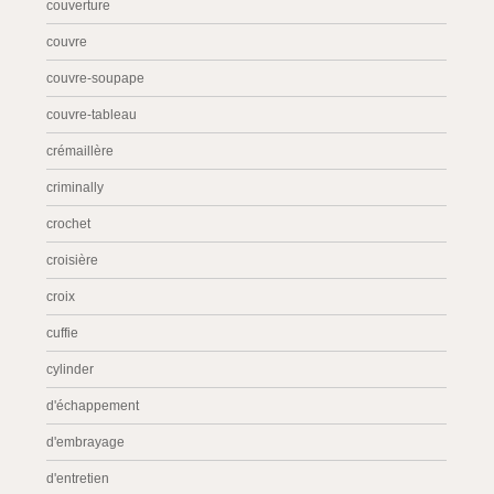
couverture
couvre
couvre-soupape
couvre-tableau
crémaillère
criminally
crochet
croisière
croix
cuffie
cylinder
d'échappement
d'embrayage
d'entretien