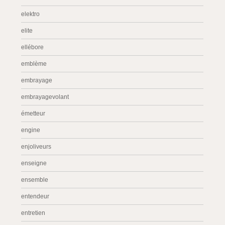
elektro
elite
ellébore
emblème
embrayage
embrayagevolant
émetteur
engine
enjoliveurs
enseigne
ensemble
entendeur
entretien