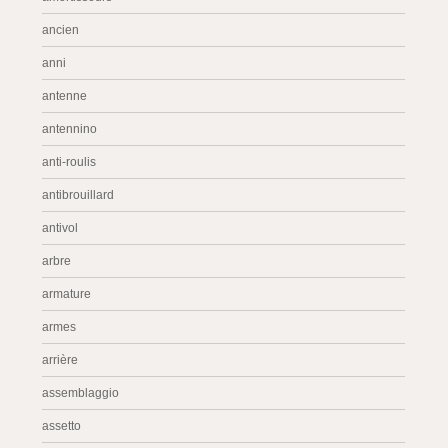
ancien
anni
antenne
antennino
anti-roulis
antibrouillard
antivol
arbre
armature
armes
arrière
assemblaggio
assetto