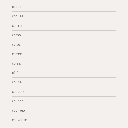
coque
coques
cornice
corpo
corps
correcteur
corsa
côté
coupe
coupelle
coupes
courroie
couvercle