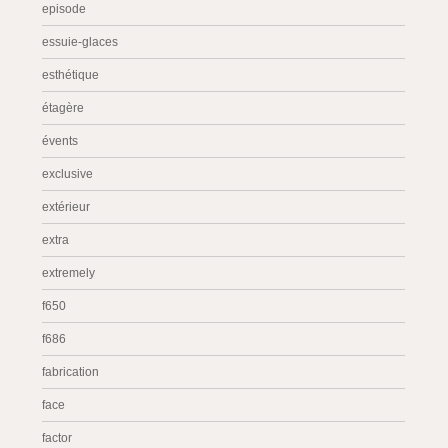
episode
essuie-glaces
esthétique
étagère
évents
exclusive
extérieur
extra
extremely
f650
f686
fabrication
face
factor