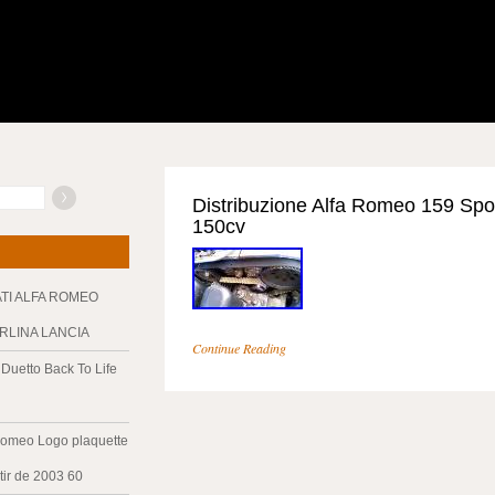
Distribuzione Alfa Romeo 159 Sp
150cv
ATI ALFA ROMEO
ERLINA LANCIA
Continue Reading
Duetto Back To Life
Romeo Logo plaquette
tir de 2003 60