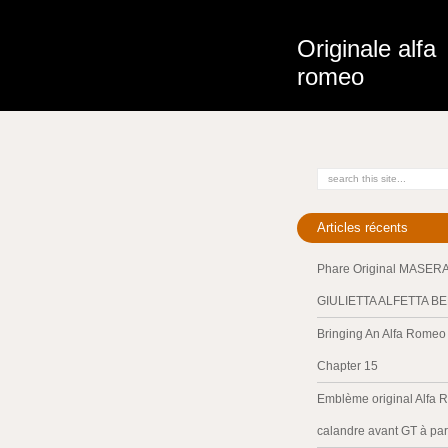
Originale alfa
romeo
Articles récents
Phare Original MASER
GIULIETTA ALFETTA B
Bringing An Alfa Romeo 
Chapter 15
Emblème original Alfa 
calandre avant GT à par