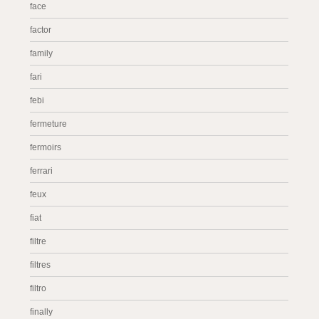
face
factor
family
fari
febi
fermeture
fermoirs
ferrari
feux
fiat
filtre
filtres
filtro
finally