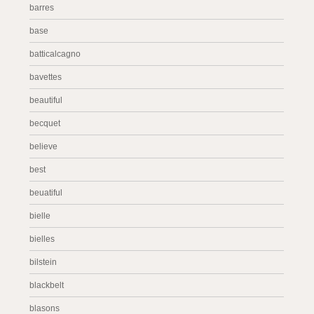
barres
base
batticalcagno
bavettes
beautiful
becquet
believe
best
beuatiful
bielle
bielles
bilstein
blackbelt
blasons