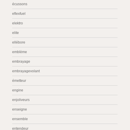
écussons
eflexfuel
elektro
elite
ellébore
emblème
embrayage
embrayagevolant
émetteur
engine
enjoliveurs
enseigne
ensemble
entendeur