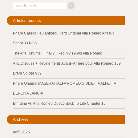
Articles récents
Phare Carello Feu antibrouillard Original Alfa Romeo Alfasud
Sprint 33 NOS
The Alfa Returns I Finally Fixed My 1960s Alfa Romeo
ATE Disques + Revêtements Avant+Arrière pour Alfa Romeo 159
Brera Spider 939
Phare Original MASERATI ALFA ROMEO GIULIETTA ALFETTA
BERLINA LANCIA
Bringing An Alfa Romeo Duetto Back To Life Chapter 15
Archives
août 2026