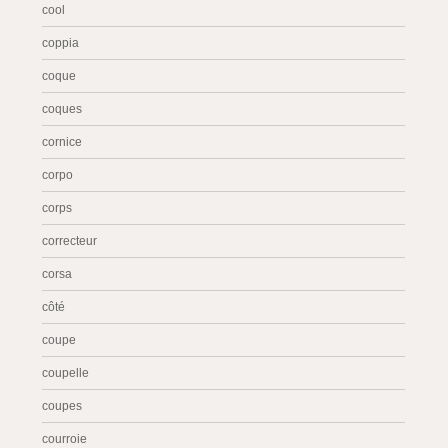
cool
coppia
coque
coques
cornice
corpo
corps
correcteur
corsa
côté
coupe
coupelle
coupes
courroie