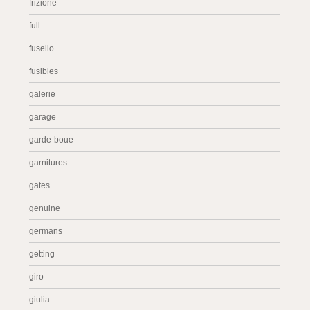
frizione
full
fusello
fusibles
galerie
garage
garde-boue
garnitures
gates
genuine
germans
getting
giro
giulia