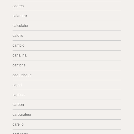
cadres
calandre
calculator
calotte
cambio
canalina
cantons
caoutchouc
capot
capteur
carbon
carburateur
carello