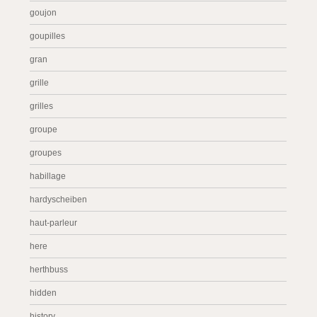
goujon
goupilles
gran
grille
grilles
groupe
groupes
habillage
hardyscheiben
haut-parleur
here
herthbuss
hidden
history