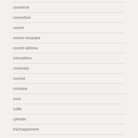
couvercle
couverture
couvre
couvre-soupape
couvre-tableau
crémaillère
criminally
crochet
croisière
croix
cuffie
cylinder
d'échappement