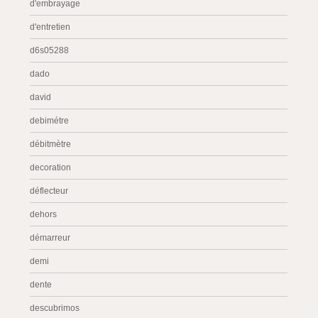
d'embrayage
d'entretien
d6s05288
dado
david
debimétre
débitmètre
decoration
déflecteur
dehors
démarreur
demi
dente
descubrimos