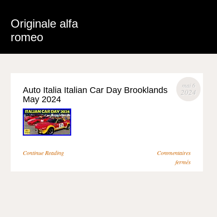
Originale alfa
romeo
mai 6
Auto Italia Italian Car Day Brooklands
2024
May 2024
Continue Reading
Commentaires
fermés