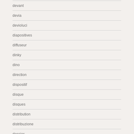
devant
devia
devioluci
diapositives
diffuseur
dinky
dino
direction
dispositif
disque
disques
distribution
distribuzione