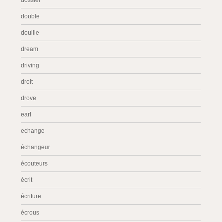
dossier
double
douille
dream
driving
droit
drove
earl
echange
échangeur
écouteurs
écrit
écriture
écrous