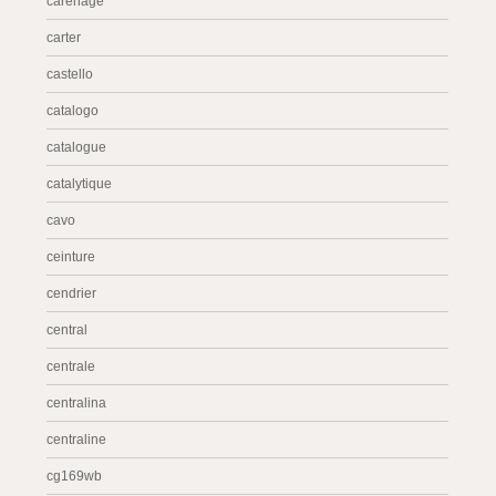
carénage
carter
castello
catalogo
catalogue
catalytique
cavo
ceinture
cendrier
central
centrale
centralina
centraline
cg169wb