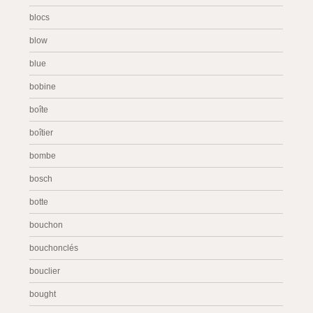
blocs
blow
blue
bobine
boîte
boîtier
bombe
bosch
botte
bouchon
bouchonclés
bouclier
bought