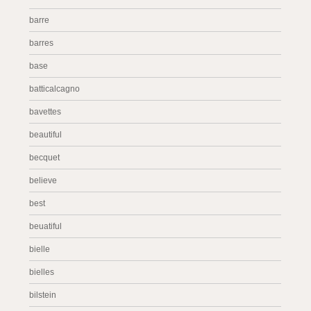
barre
barres
base
batticalcagno
bavettes
beautiful
becquet
believe
best
beuatiful
bielle
bielles
bilstein