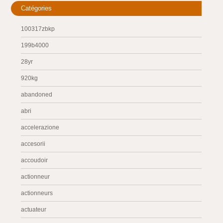
Catégories
100317zbkp
199b4000
28yr
920kg
abandoned
abri
accelerazione
accesorii
accoudoir
actionneur
actionneurs
actuateur