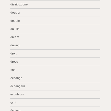
distribuzione
dossier
double
douille
dream
driving
droit
drove
earl
echange
échangeur
écouteurs
écrit
écriture