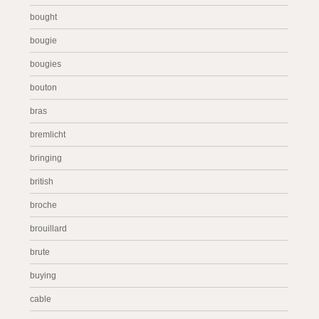
bought
bougie
bougies
bouton
bras
bremlicht
bringing
british
broche
brouillard
brute
buying
cable