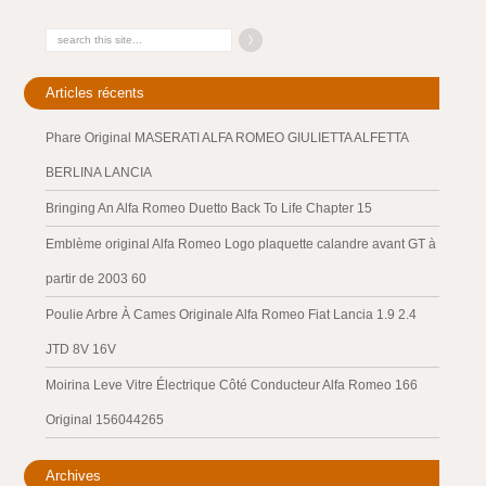
Articles récents
Phare Original MASERATI ALFA ROMEO GIULIETTA ALFETTA
BERLINA LANCIA
Bringing An Alfa Romeo Duetto Back To Life Chapter 15
Emblème original Alfa Romeo Logo plaquette calandre avant GT à
partir de 2003 60
Poulie Arbre À Cames Originale Alfa Romeo Fiat Lancia 1.9 2.4
JTD 8V 16V
Moirina Leve Vitre Électrique Côté Conducteur Alfa Romeo 166
Original 156044265
Archives