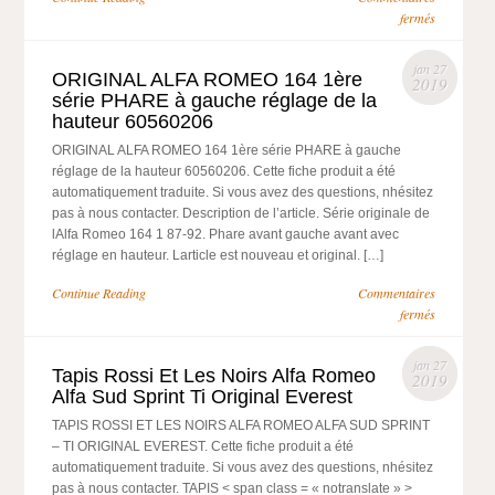
fermés
jan 27
ORIGINAL ALFA ROMEO 164 1ère
2019
série PHARE à gauche réglage de la
hauteur 60560206
ORIGINAL ALFA ROMEO 164 1ère série PHARE à gauche
réglage de la hauteur 60560206. Cette fiche produit a été
automatiquement traduite. Si vous avez des questions, nhésitez
pas à nous contacter. Description de l’article. Série originale de
lAlfa Romeo 164 1 87-92. Phare avant gauche avant avec
réglage en hauteur. Larticle est nouveau et original. […]
Continue Reading
Commentaires
fermés
jan 27
Tapis Rossi Et Les Noirs Alfa Romeo
2019
Alfa Sud Sprint Ti Original Everest
TAPIS ROSSI ET LES NOIRS ALFA ROMEO ALFA SUD SPRINT
– TI ORIGINAL EVEREST. Cette fiche produit a été
automatiquement traduite. Si vous avez des questions, nhésitez
pas à nous contacter. TAPIS < span class = « notranslate » >