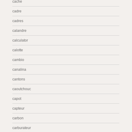
cache
cadre
cadres
calandre
calculator
calotte
cambio
canalina
cantons
caoutchouc
capot
capteur
carbon
carburateur