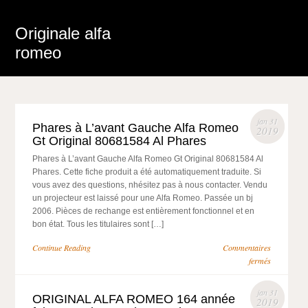
Originale alfa
romeo
jan 31
Phares à L’avant Gauche Alfa Romeo
2019
Gt Original 80681584 Al Phares
Phares à L’avant Gauche Alfa Romeo Gt Original 80681584 Al
Phares. Cette fiche produit a été automatiquement traduite. Si
vous avez des questions, nhésitez pas à nous contacter. Vendu
un projecteur est laissé pour une Alfa Romeo. Passée un bj
2006. Pièces de rechange est entièrement fonctionnel et en
bon état. Tous les titulaires sont […]
Continue Reading
Commentaires
fermés
jan 31
ORIGINAL ALFA ROMEO 164 année
2019