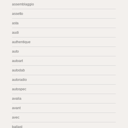
assemblaggio
assetto
asta
audi
authentique
auto
autoart
autodab
autoradio
autospec
avalia
avant
avec
ballast