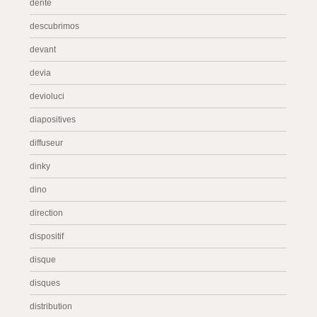
dente
descubrimos
devant
devia
devioluci
diapositives
diffuseur
dinky
dino
direction
dispositif
disque
disques
distribution