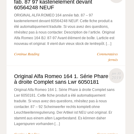
fab. 87 97 kastenelement devant
60564248 NEUF
ORIGINAL ALFA ROMEO 164 année fab. 87 – 97
kastenelement devant 60564248 NEUF. Cette fiche produit a
été automatiquement traduite. Si vous avez des questions,
nhésitez pas à nous contacter. Description de l’article. Original
Alfa Romeo 164 BJ. 87-97 Avant élément de boîte. Larticle est
nouveau et original. Il vient dun vieux stock de lentrepôt. […]
Continue Reading
Commentaires
fermés
jan 30
Original Alfa Romeo 164 1. Série Phare
2019
à droite Complet sans Lwr 6050181
Original Alfa Romeo 164 1. Série Phare à droite Complet sans
Lwr 6050181. Cette fiche produit a été automatiquement
traduite. Si vous avez des questions, nhésitez pas à nous
contacter. 87 – 92 Scheinwerfer rechts komplett ohne
Leuchtweitenregulierung. Der Artikel ist NEU und original. Er
stammt aus einem alten Lagerbestand. Es können daher
Lagerspuren vorhanden […]