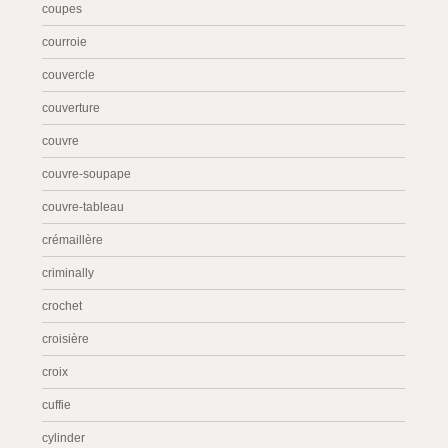
coupes
courroie
couvercle
couverture
couvre
couvre-soupape
couvre-tableau
crémaillère
criminally
crochet
croisière
croix
cuffie
cylinder