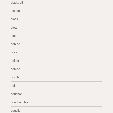
blackbelt
blasons
blocs
blow
blue
bobine
boîte
boîtier
bombe
bosch
botte
bouchon
bouchonclés
bouclier