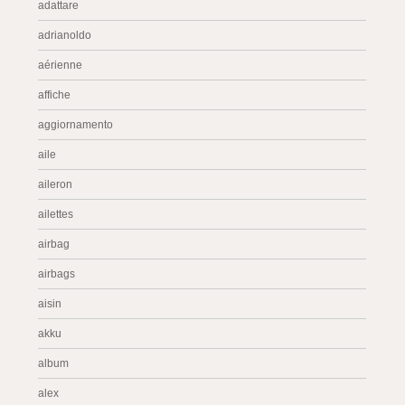
adattare
adrianoldo
aérienne
affiche
aggiornamento
aile
aileron
ailettes
airbag
airbags
aisin
akku
album
alex