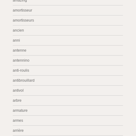
amazing
amortisseur
amortisseurs
ancien
anni
antenne
antennino
anti-roulis
antibrouillard
antivol
arbre
armature
armes
arrière