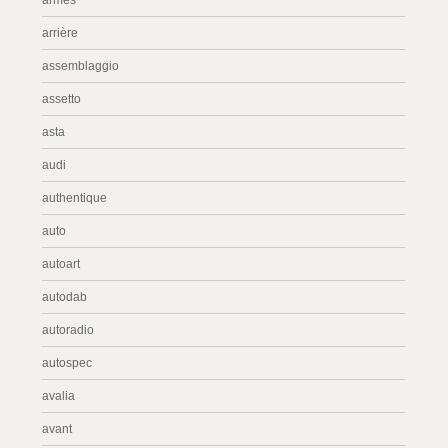
armes
arrière
assemblaggio
assetto
asta
audi
authentique
auto
autoart
autodab
autoradio
autospec
avalia
avant