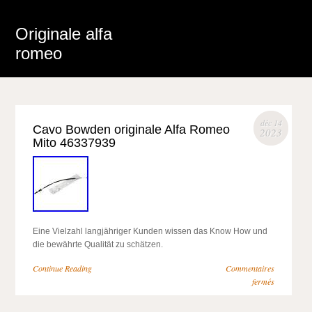
Originale alfa
romeo
déc 14
Cavo Bowden originale Alfa Romeo
2023
Mito 46337939
Eine Vielzahl langjähriger Kunden wissen das Know How und
die bewährte Qualität zu schätzen.
Continue Reading
Commentaires
fermés