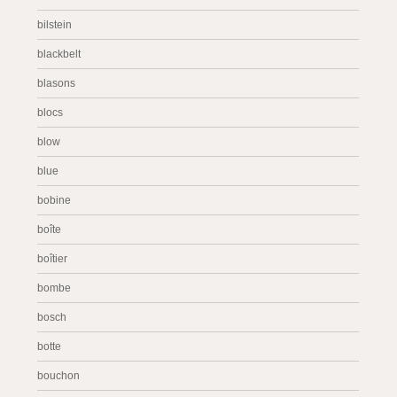
bilstein
blackbelt
blasons
blocs
blow
blue
bobine
boîte
boîtier
bombe
bosch
botte
bouchon