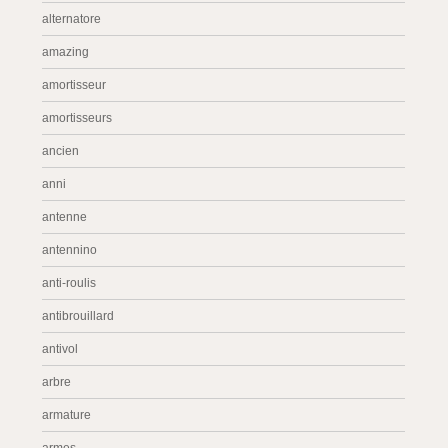
alternatore
amazing
amortisseur
amortisseurs
ancien
anni
antenne
antennino
anti-roulis
antibrouillard
antivol
arbre
armature