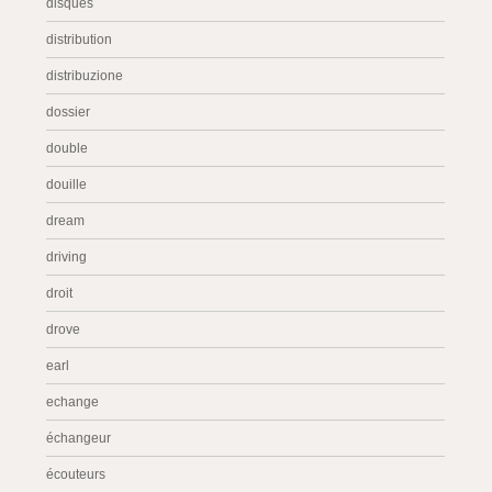
disques
distribution
distribuzione
dossier
double
douille
dream
driving
droit
drove
earl
echange
échangeur
écouteurs