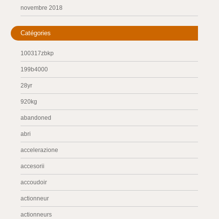
novembre 2018
Catégories
100317zbkp
199b4000
28yr
920kg
abandoned
abri
accelerazione
accesorii
accoudoir
actionneur
actionneurs