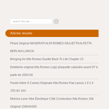
Articles récents
Phare Original MASERATI ALFA ROMEO GIULIETTA ALFETTA
BERLINA LANCIA
Bringing An Alfa Romeo Duetto Back To Life Chapter 15
Emblème original Alfa Romeo Logo plaquette calandre avant GT à
partir de 2003 60
Poulie Arbre À Cames Originale Alfa Romeo Fiat Lancia 1.9 2.4
JTD 8V 16V
Moirina Leve Vitre Électrique Côté Conducteur Alfa Romeo 166
Original 156044265