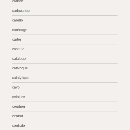
carbon
carburateur
carello
carénage
carter
castello
catalogo
catalogue
catalytique
cavo
ceinture
cendrier
central
centrale