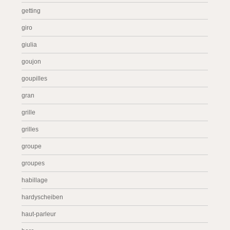
getting
giro
giulia
goujon
goupilles
gran
grille
grilles
groupe
groupes
habillage
hardyscheiben
haut-parleur