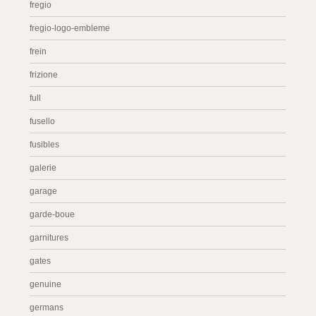
fregio
fregio-logo-embleme
frein
frizione
full
fusello
fusibles
galerie
garage
garde-boue
garnitures
gates
genuine
germans