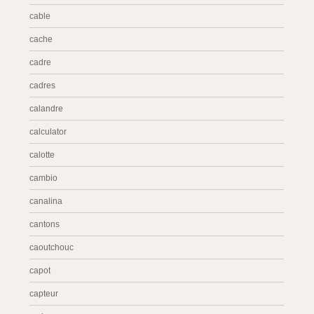
cable
cache
cadre
cadres
calandre
calculator
calotte
cambio
canalina
cantons
caoutchouc
capot
capteur