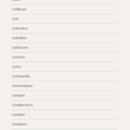
coiffeuse
coin
collecteur
collettore
collezione
colonne
come
commande
commutateur
complet
compte-tours
compter
compteur