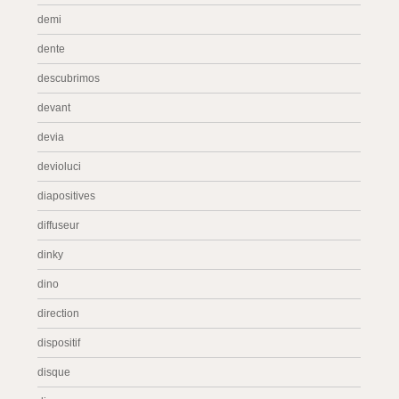
demi
dente
descubrimos
devant
devia
devioluci
diapositives
diffuseur
dinky
dino
direction
dispositif
disque