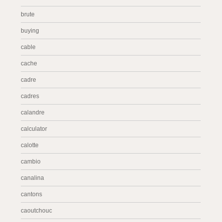
brute
buying
cable
cache
cadre
cadres
calandre
calculator
calotte
cambio
canalina
cantons
caoutchouc