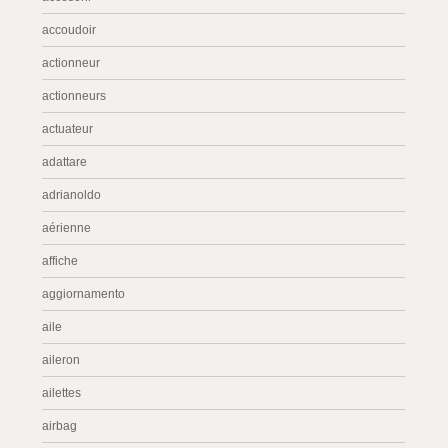
accoudoir
actionneur
actionneurs
actuateur
adattare
adrianoldo
aérienne
affiche
aggiornamento
aile
aileron
ailettes
airbag