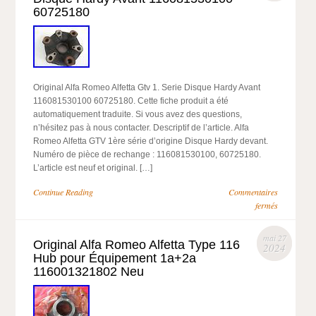
60725180
Original Alfa Romeo Alfetta Gtv 1. Serie Disque Hardy Avant
116081530100 60725180. Cette fiche produit a été
automatiquement traduite. Si vous avez des questions,
n’hésitez pas à nous contacter. Descriptif de l’article. Alfa
Romeo Alfetta GTV 1ère série d’origine Disque Hardy devant.
Numéro de pièce de rechange : 116081530100, 60725180.
L’article est neuf et original. […]
Continue Reading
Commentaires
fermés
mai 27
Original Alfa Romeo Alfetta Type 116
2024
Hub pour Équipement 1a+2a
116001321802 Neu