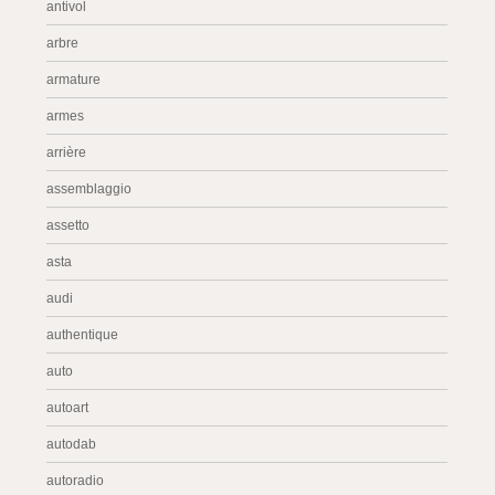
antivol
arbre
armature
armes
arrière
assemblaggio
assetto
asta
audi
authentique
auto
autoart
autodab
autoradio