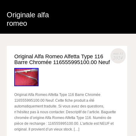
Originale alfa
romeo
mai 31
Original Alfa Romeo Alfetta Type 116
2024
Barre Chromée 116555995100.00 Neuf
Original Alfa Romeo Alfetta Type 116 Barre Chromée
116555995100.00 Neuf. Cette fiche produit a été
automatiquement traduite. Si vous avez des questions,
n’hésitez pas à nous contacter. Descriptif de l’article. Baguette
chromée d’origine Alfa Romeo Alfetta Type 116. Numéro de
pièce de rechange : 116555995100.00. L’article est NEUF et
original. Il provient d’un vieux stock. […]