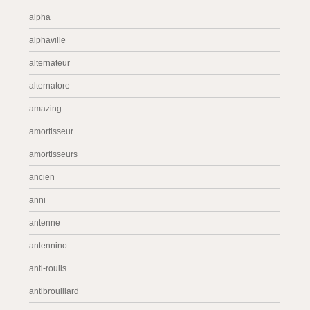
alpha
alphaville
alternateur
alternatore
amazing
amortisseur
amortisseurs
ancien
anni
antenne
antennino
anti-roulis
antibrouillard