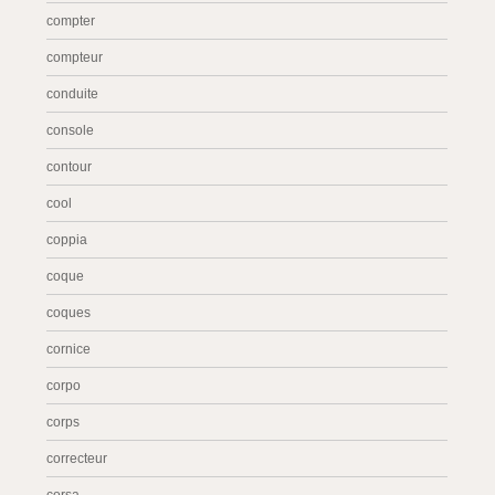
compter
compteur
conduite
console
contour
cool
coppia
coque
coques
cornice
corpo
corps
correcteur