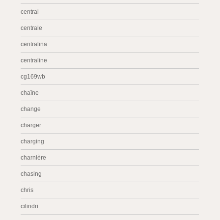
central
centrale
centralina
centraline
cg169wb
chaîne
change
charger
charging
charnière
chasing
chris
cilindri