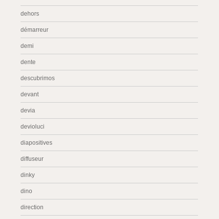
dehors
démarreur
demi
dente
descubrimos
devant
devia
devioluci
diapositives
diffuseur
dinky
dino
direction