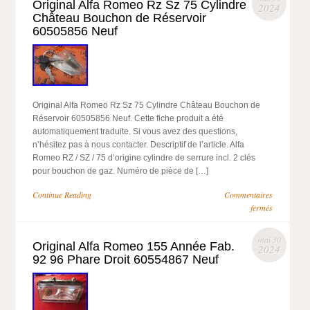
Original Alfa Romeo Rz Sz 75 Cylindre
2024
Château Bouchon de Réservoir
60505856 Neuf
Original Alfa Romeo Rz Sz 75 Cylindre Château Bouchon de
Réservoir 60505856 Neuf. Cette fiche produit a été
automatiquement traduite. Si vous avez des questions,
n’hésitez pas à nous contacter. Descriptif de l’article. Alfa
Romeo RZ / SZ / 75 d’origine cylindre de serrure incl. 2 clés
pour bouchon de gaz. Numéro de pièce de […]
Continue Reading
Commentaires
fermés
mai 30
Original Alfa Romeo 155 Année Fab.
2024
92 96 Phare Droit 60554867 Neuf