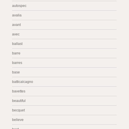
autospec
avalia
avant
avec
ballast
barre
barres
base
batticalcagno
bavettes
beautiful
becquet
believe