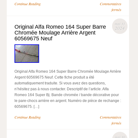
Continue Reading
Commentaires
fermés
mai 31
Original Alfa Romeo 164 Super Barre
2024
Chromée Moulage Arrière Argent
60569675 Neuf
Original Alfa Romeo 164 Super Barre Chromée Moulage Arrière
Argent 60569675 Neuf. Cette fiche produit a été
automatiquement traduite. Si vous avez des questions,
n’hésitez pas à nous contacter. Descriptif de l’article. Alfa
Romeo 164 Super Bj. Bande chromée / bande décorative pour
le pare-chocs arrière en argent. Numéro de pièce de rechange :
60569675. […]
Continue Reading
Commentaires
fermés
mai 30