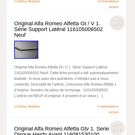
Continue Reading
Commentaires
fermés
mai 28
Original Alfa Romeo Alfetta Gt / V 1.
2024
Série Support Latéral 116105006502
Neuf
Original Alfa Romeo Alfetta Gt / V 1. Série Support Latéral
116105006502 Neuf. Cette fiche produit a été automatiquement
traduite. Si vous avez des questions, n’hésitez pas à nous
contacter. Descriptif de l’article. Limousine Alfa Romeo Alfetta 1
d’origine. Numéro de pièce de rechange : 116105006502.
L’article est NEUF et original. Il provient d’un vieux […]
Continue Reading
Commentaires
fermés
mai 28
Original Alfa Romeo Alfetta Gtv 1. Serie
2024
Disque Hardy Avant 116081530100