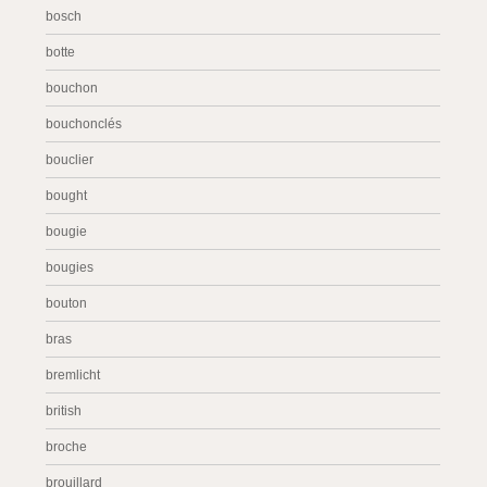
bosch
botte
bouchon
bouchonclés
bouclier
bought
bougie
bougies
bouton
bras
bremlicht
british
broche
brouillard