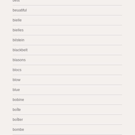
best
beuatiful
bielle
bielles
bilstein
blackbelt
blasons
blocs
blow
blue
bobine
boîte
boîtier
bombe