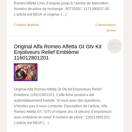
Romeo Alfetta Limo d’origine jusqu’à l’année de fabrication.
Numéro de pièce de rechange : 60735087, 1171390037.00.
L’article est NEUF et original. […]
Continue Reading
Commentaires
fermés
mai 29
Original Alfa Romeo Alfetta Gt Gtv Kit
2024
Enjoliveurs Relief Emblème
116012801201
Original Alfa Romeo Alfetta Gt Gtv Kit Enjoliveurs Relief
Emblème 116012801201. Cette fiche produit a été
automatiquement traduite. Si vous avez des questions,
n’hésitez pas à nous contacter. Description de l’article. Alfa
Romeo Alfetta GT / GTV d’origine Jeu (4 pièces) d’enjoliveurs
avec emblème en relief. Il numéro de pièce : 116012801201.
L’article est NEUF […]