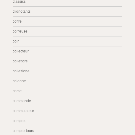
classics
clignotants
coffre
coiffeuse
coin
collecteur
collettore
collezione
colonne
come
commande
commutateur
complet
compte-tours