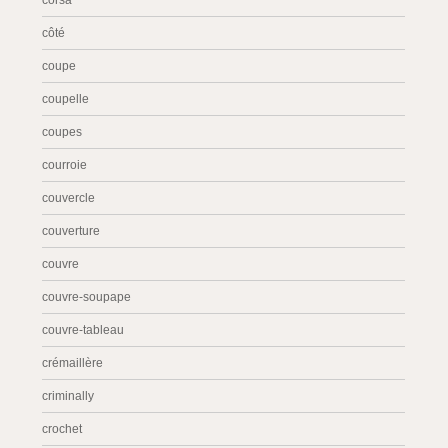
corsa
côté
coupe
coupelle
coupes
courroie
couvercle
couverture
couvre
couvre-soupape
couvre-tableau
crémaillère
criminally
crochet