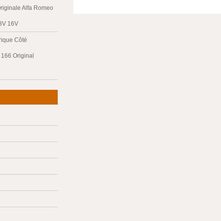
riginale Alfa Romeo
 8V 16V
trique Côté
166 Original