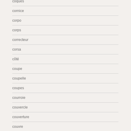
coques
cornice
corpo
corps
correcteur
corsa
côté
coupe
coupelle
coupes
courroie
couvercle
couverture
couvre