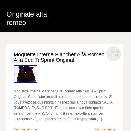
Originale alfa
romeo
mar 26
Moquette Interne Plancher Alfa Romeo
2025
Alfa Sud Ti Sprint Original
Moquette Interne Plancher Alfa Romeo Alfa Sud Ti – Sprint
Original. Cette fiche produit a été automatiquement traduite. Si
vous avez des questions, n’hésitez pas à nous contacter. ALFA
ROMEO ALFA SUD SPRINT. (mais aussi la même que la
version berline – ti). Original, utilisé en excellent état. De
nombreuses autres pièces détachées d’origine sont […]
Continue Reading
Commentaires