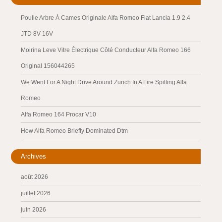
Poulie Arbre À Cames Originale Alfa Romeo Fiat Lancia 1.9 2.4
JTD 8V 16V
Moirina Leve Vitre Électrique Côté Conducteur Alfa Romeo 166
Original 156044265
We Went For A Night Drive Around Zurich In A Fire Spitting Alfa
Romeo
Alfa Romeo 164 Procar V10
How Alfa Romeo Briefly Dominated Dtm
Archives
août 2026
juillet 2026
juin 2026