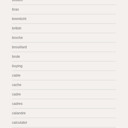
bouton
bras
bremlicht
british
broche
brouillard
brute
buying
cable
cache
cadre
cadres
calandre
calculator