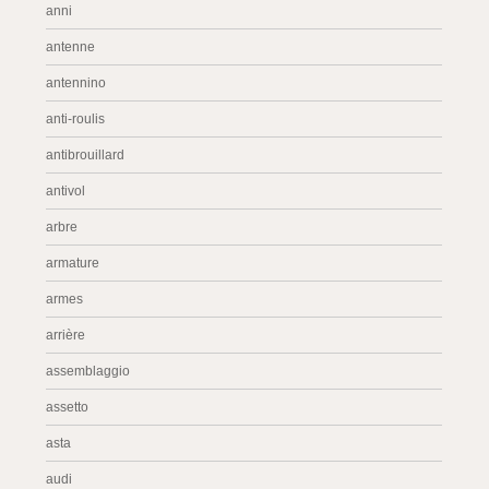
anni
antenne
antennino
anti-roulis
antibrouillard
antivol
arbre
armature
armes
arrière
assemblaggio
assetto
asta
audi