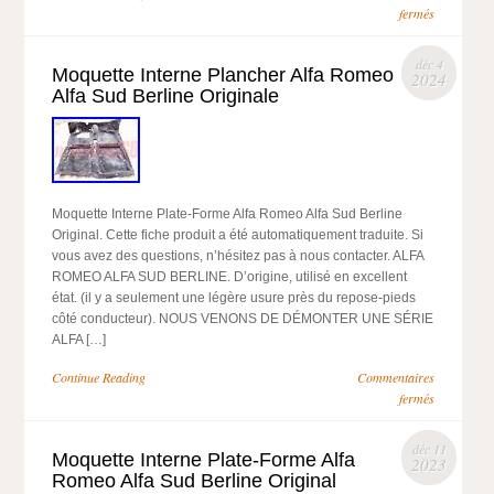
fermés
déc 4
Moquette Interne Plancher Alfa Romeo
2024
Alfa Sud Berline Originale
Moquette Interne Plate-Forme Alfa Romeo Alfa Sud Berline
Original. Cette fiche produit a été automatiquement traduite. Si
vous avez des questions, n’hésitez pas à nous contacter. ALFA
ROMEO ALFA SUD BERLINE. D’origine, utilisé en excellent
état. (il y a seulement une légère usure près du repose-pieds
côté conducteur). NOUS VENONS DE DÉMONTER UNE SÉRIE
ALFA […]
Continue Reading
Commentaires
fermés
déc 11
Moquette Interne Plate-Forme Alfa
2023
Romeo Alfa Sud Berline Original