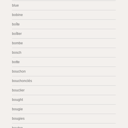
blue
bobine
boîte
boîtier
bombe
bosch
botte
bouchon
bouchonclés
bouclier
bought
bougie
bougies