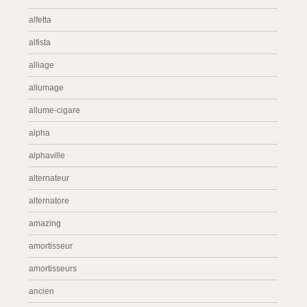
alfetta
alfista
alliage
allumage
allume-cigare
alpha
alphaville
alternateur
alternatore
amazing
amortisseur
amortisseurs
ancien