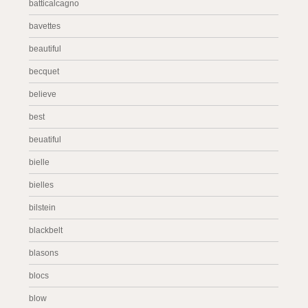
batticalcagno
bavettes
beautiful
becquet
believe
best
beuatiful
bielle
bielles
bilstein
blackbelt
blasons
blocs
blow