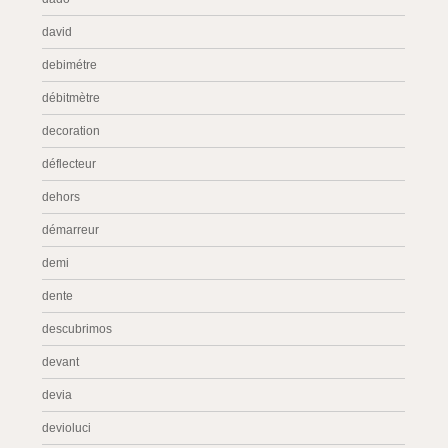
david
debimétre
débitmètre
decoration
déflecteur
dehors
démarreur
demi
dente
descubrimos
devant
devia
devioluci