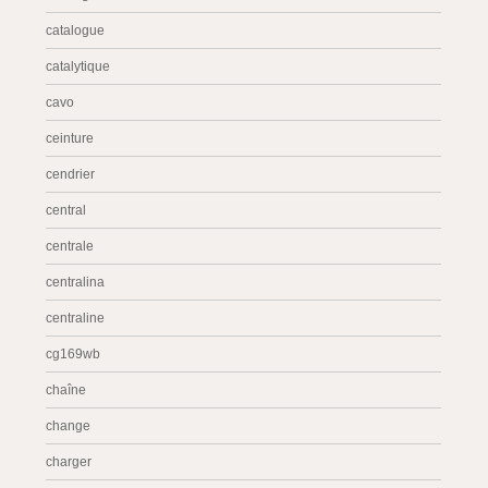
catalogue
catalytique
cavo
ceinture
cendrier
central
centrale
centralina
centraline
cg169wb
chaîne
change
charger