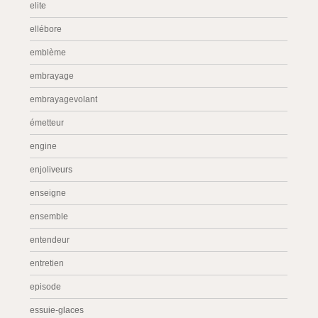
elite
ellébore
emblème
embrayage
embrayagevolant
émetteur
engine
enjoliveurs
enseigne
ensemble
entendeur
entretien
episode
essuie-glaces