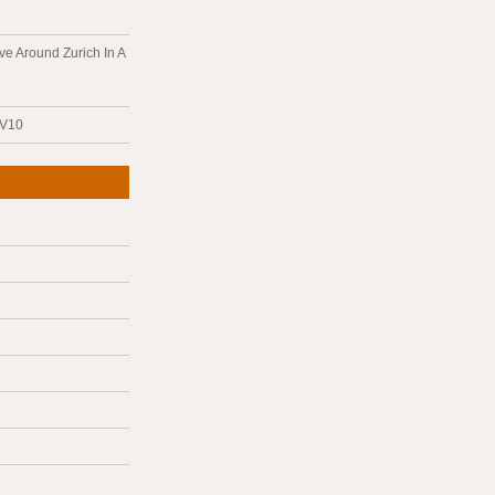
ve Around Zurich In A
 V10