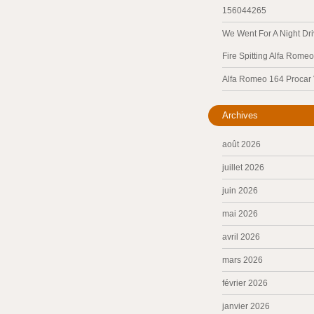
156044265
We Went For A Night Dri
Fire Spitting Alfa Romeo
Alfa Romeo 164 Procar
Archives
août 2026
juillet 2026
juin 2026
mai 2026
avril 2026
mars 2026
février 2026
janvier 2026