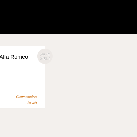
jan 18
 Alfa Romeo
2023
Commentaires
fermés