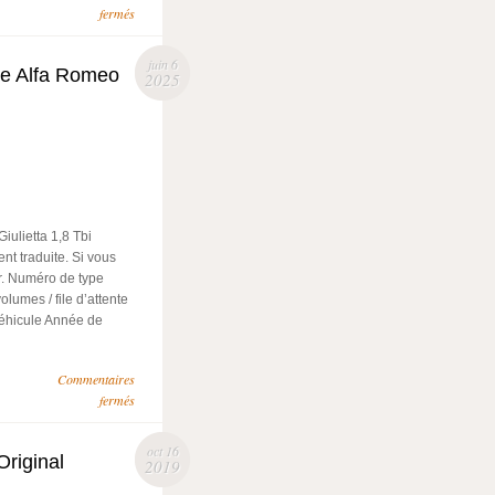
fermés
juin 6
le Alfa Romeo
2025
ulietta 1,8 Tbi
nt traduite. Si vous
r. Numéro de type
umes / file d’attente
éhicule Année de
Commentaires
fermés
oct 16
riginal
2019