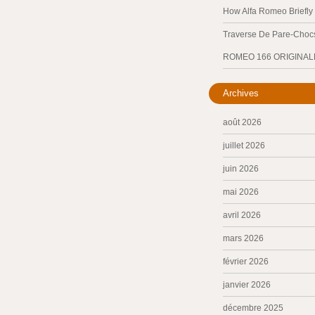
How Alfa Romeo Briefl
Traverse De Pare-Chocs
ROMEO 166 ORIGINAL
Archives
août 2026
juillet 2026
juin 2026
mai 2026
avril 2026
mars 2026
février 2026
janvier 2026
décembre 2025