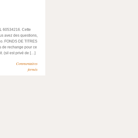
60534216. Cette
ous avez des questions,
urbo. FONDS DE TITRES
s de rechange pour ce
 (sil est privé de […]
Commentaires
fermés