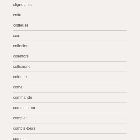
clignotants
coffre
coiffeuse
coin
collecteur
collettore
collezione
colonne
come
commande
commutateur
complet
compte-tours
compter