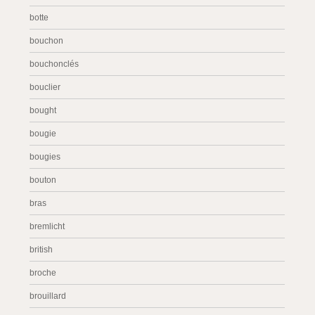
botte
bouchon
bouchonclés
bouclier
bought
bougie
bougies
bouton
bras
bremlicht
british
broche
brouillard