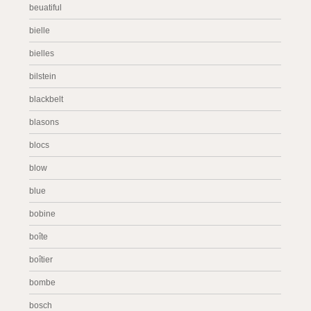
beuatiful
bielle
bielles
bilstein
blackbelt
blasons
blocs
blow
blue
bobine
boîte
boîtier
bombe
bosch