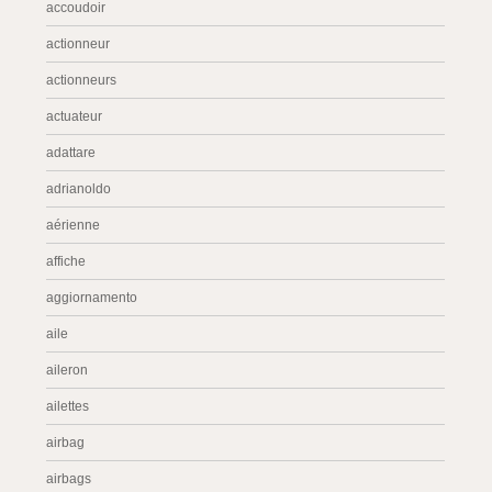
accoudoir
actionneur
actionneurs
actuateur
adattare
adrianoldo
aérienne
affiche
aggiornamento
aile
aileron
ailettes
airbag
airbags