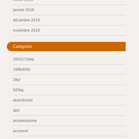
janvier 2019
décembre 2018
novembre 2018
Catégories
100317zbkp
199b4000
28yr
920kg
abandoned
abri
accelerazione
accesorii