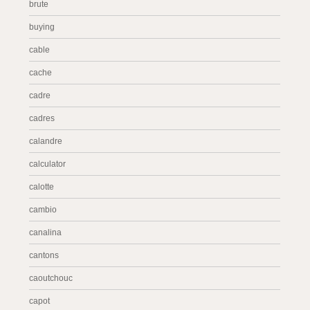
brute
buying
cable
cache
cadre
cadres
calandre
calculator
calotte
cambio
canalina
cantons
caoutchouc
capot