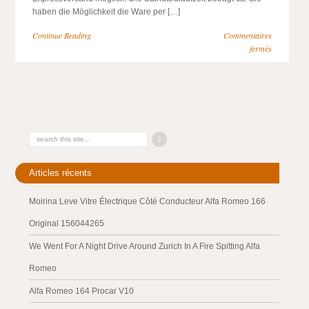
haben die Möglichkeit die Ware per […]
Continue Reading
Commentaires
fermés
Articles récents
Moirina Leve Vitre Électrique Côté Conducteur Alfa Romeo 166
Original 156044265
We Went For A Night Drive Around Zurich In A Fire Spitting Alfa
Romeo
Alfa Romeo 164 Procar V10