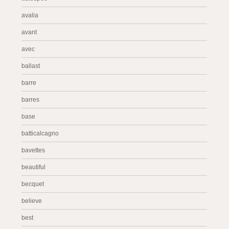
avalia
avant
avec
ballast
barre
barres
base
batticalcagno
bavettes
beautiful
becquet
believe
best