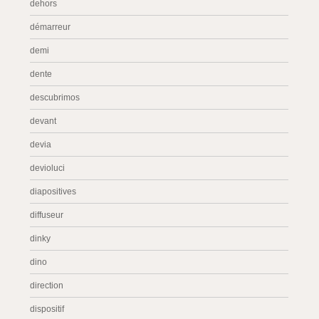
dehors
démarreur
demi
dente
descubrimos
devant
devia
devioluci
diapositives
diffuseur
dinky
dino
direction
dispositif