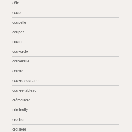
côté
coupe
coupelle
coupes
courroie
couvercle
couverture
couvre
couvre-soupape
couvre-tableau
crémaillère
criminally
crochet
croisière