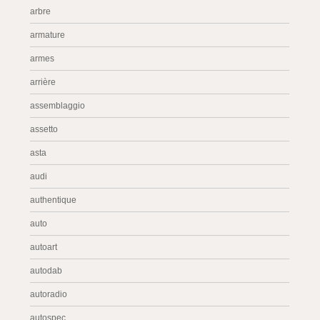
arbre
armature
armes
arrière
assemblaggio
assetto
asta
audi
authentique
auto
autoart
autodab
autoradio
autospec