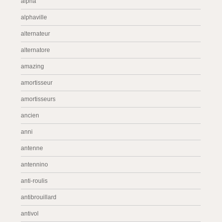
alpha
alphaville
alternateur
alternatore
amazing
amortisseur
amortisseurs
ancien
anni
antenne
antennino
anti-roulis
antibrouillard
antivol