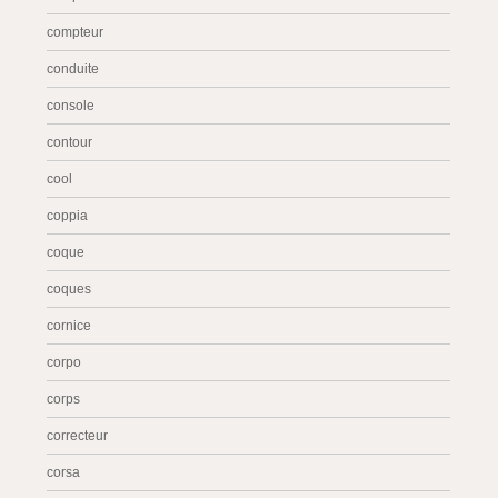
compteur
conduite
console
contour
cool
coppia
coque
coques
cornice
corpo
corps
correcteur
corsa