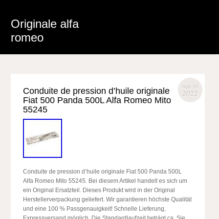
Originale alfa
romeo
mai 31
Conduite de pression d’huile originale
2022
Fiat 500 Panda 500L Alfa Romeo Mito
55245
Conduite de pression d’huile originale Fiat 500 Panda 500L
Alfa Romeo Mito 55245. Bei diesem Artikel handelt es sich um
ein Original Ersatzteil. Dieses Produkt wird in der Original
Herstellerverpackung geliefert. Wir garantieren höchste Qualität
und eine 100 % Passgenauigkeit! Schnelle Lieferung,
Expressversand möglich. Die Standardlaufzeit beträgt ca. Sie