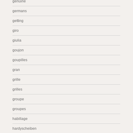
genuine
germans
getting
giro
giulia
goujon
goupilles
gran
grille
grilles
groupe
groupes
habillage
hardyscheiben