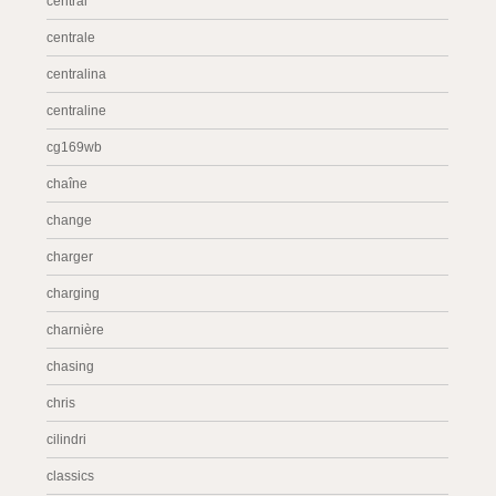
central
centrale
centralina
centraline
cg169wb
chaîne
change
charger
charging
charnière
chasing
chris
cilindri
classics