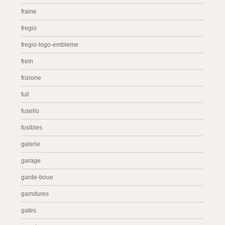
frame
fregio
fregio-logo-embleme
frein
frizione
full
fusello
fusibles
galerie
garage
garde-boue
garnitures
gates