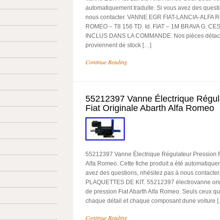
automatiquement traduite. Si vous avez des questi
nous contacter. VANNE EGR FIAT-LANCIA-ALFA
ROMEO – T8 156 TD. Id. FIAT – 1M BRAVA G. C
INCLUS DANS LA COMMANDE. Nos pièces détac
proviennent de stock […]
Continue Reading
55212397 Vanne Électrique Régul
Fiat Originale Abarth Alfa Romeo
55212397 Vanne Électrique Régulateur Pression Fi
Alfa Romeo. Cette fiche produit a été automatiquem
avez des questions, nhésitez pas à nous contact
PLAQUETTES DE KIT. 55212397 électrovanne orig
de pression Fiat Abarth Alfa Romeo. Seuls ceux qu
chaque détail et chaque composant dune voiture 
Continue Reading