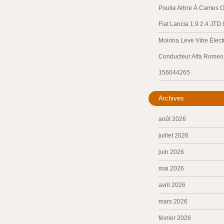
Poulie Arbre À Cames O
Fiat Lancia 1.9 2.4 JTD
Moirina Leve Vitre Élec
Conducteur Alfa Romeo 
156044265
Archives
août 2026
juillet 2026
juin 2026
mai 2026
avril 2026
mars 2026
février 2026