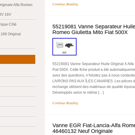
Continue Reading
riginale Alfa Romeo
 8V 16V
trique Côté
55219081 Vanne Separateur Huile 
Romeo Giulietta Mito Fiat 500X
166 Original
55219081 Vanne Separateur Huile Original X Alfa 
Fiat 500X. Cette fiche produit a été automatiquemen
avez des questions, n’hésitez pas à nous contac
LIVRONS PAS AUX ÎLES CANARIES. Les pièces d
rechange utilisent des matériaux de qualité équiva
Développés selon le même […]
Continue Reading
Vanne EGR Fiat-Lancia-Alfa Rom
46460132 Neuf Originale