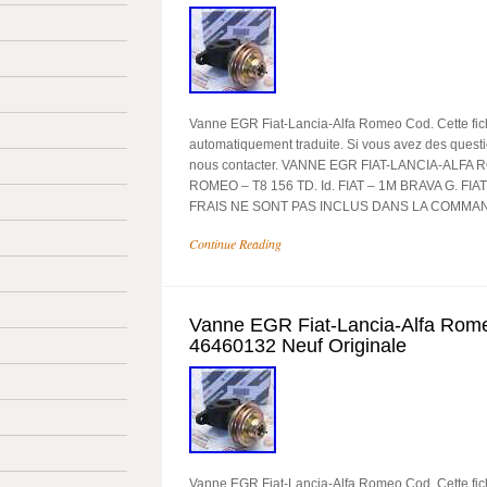
Vanne EGR Fiat-Lancia-Alfa Romeo Cod. Cette fich
automatiquement traduite. Si vous avez des questi
nous contacter. VANNE EGR FIAT-LANCIA-ALFA
ROMEO – T8 156 TD. Id. FIAT – 1M BRAVA G. FIA
FRAIS NE SONT PAS INCLUS DANS LA COMMAND
Continue Reading
Vanne EGR Fiat-Lancia-Alfa Rom
46460132 Neuf Originale
Vanne EGR Fiat-Lancia-Alfa Romeo Cod. Cette fich