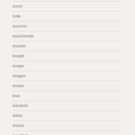
bosch
botte
bouchon
bouchonclés
bouclier
bought
bougie
bougies
bouton
bras
bremlicht
british
broche