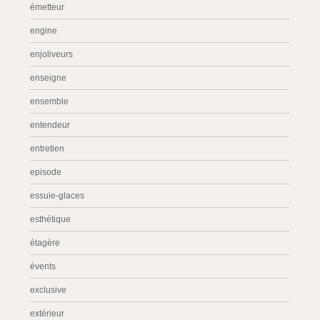
émetteur
engine
enjoliveurs
enseigne
ensemble
entendeur
entretien
episode
essuie-glaces
esthétique
étagère
évents
exclusive
extérieur