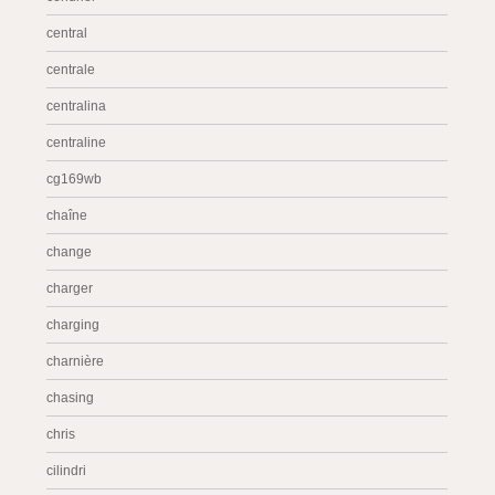
central
centrale
centralina
centraline
cg169wb
chaîne
change
charger
charging
charnière
chasing
chris
cilindri