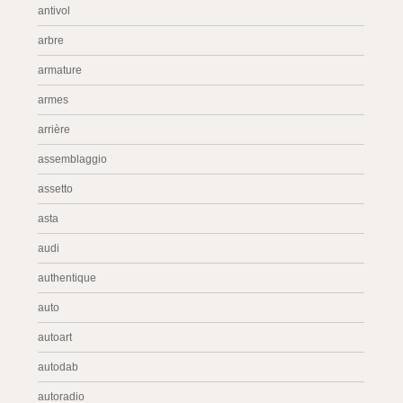
antivol
arbre
armature
armes
arrière
assemblaggio
assetto
asta
audi
authentique
auto
autoart
autodab
autoradio