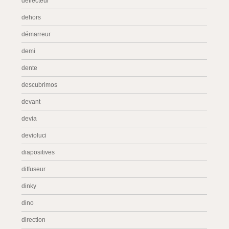
déflecteur
dehors
démarreur
demi
dente
descubrimos
devant
devia
devioluci
diapositives
diffuseur
dinky
dino
direction