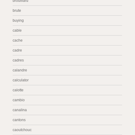
brouillard
brute
buying
cable
cache
cadre
cadres
calandre
calculator
calotte
cambio
canalina
cantons
caoutchouc