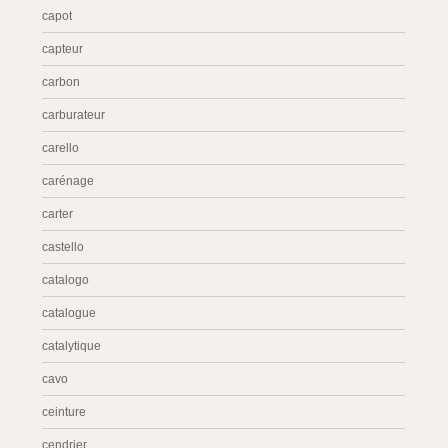
capot
capteur
carbon
carburateur
carello
carénage
carter
castello
catalogo
catalogue
catalytique
cavo
ceinture
cendrier