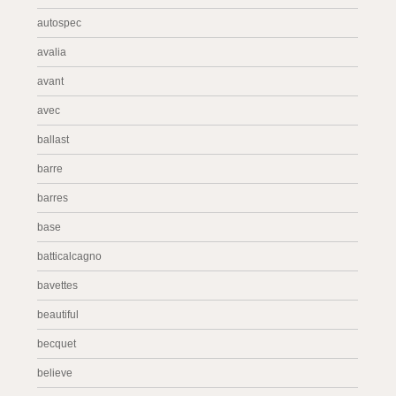
autospec
avalia
avant
avec
ballast
barre
barres
base
batticalcagno
bavettes
beautiful
becquet
believe