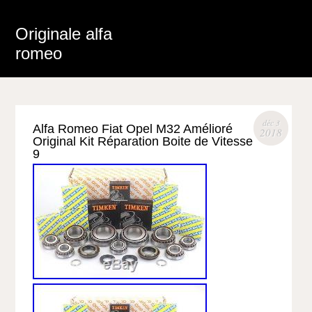
Originale alfa
romeo
déc 3
Alfa Romeo Fiat Opel M32 Amélioré
2018
Original Kit Réparation Boite de Vitesse
9