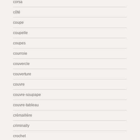
corsa
côté
coupe
coupelle
coupes
courroie
couvercle
couverture
couvre
couvre-soupape
couvre-tableau
crémaillère
criminally
crochet