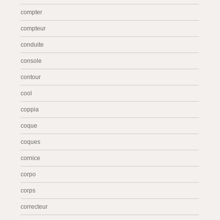
compter
compteur
conduite
console
contour
cool
coppia
coque
coques
cornice
corpo
corps
correcteur