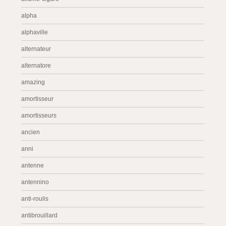
alpha
alphaville
alternateur
alternatore
amazing
amortisseur
amortisseurs
ancien
anni
antenne
antennino
anti-roulis
antibrouillard