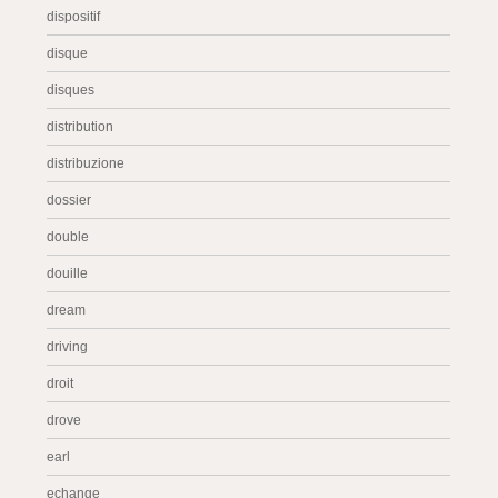
dispositif
disque
disques
distribution
distribuzione
dossier
double
douille
dream
driving
droit
drove
earl
echange