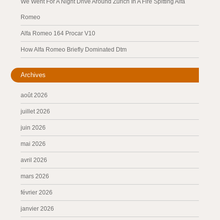
We Went For A Night Drive Around Zurich In A Fire Spitting Alfa
Romeo
Alfa Romeo 164 Procar V10
How Alfa Romeo Briefly Dominated Dtm
Archives
août 2026
juillet 2026
juin 2026
mai 2026
avril 2026
mars 2026
février 2026
janvier 2026