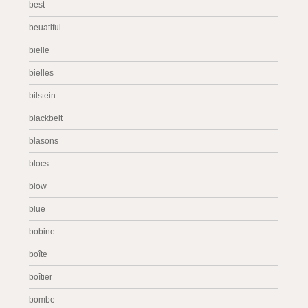
best
beuatiful
bielle
bielles
bilstein
blackbelt
blasons
blocs
blow
blue
bobine
boîte
boîtier
bombe