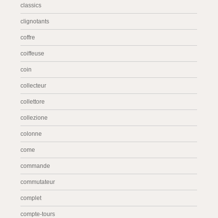
classics
clignotants
coffre
coiffeuse
coin
collecteur
collettore
collezione
colonne
come
commande
commutateur
complet
compte-tours