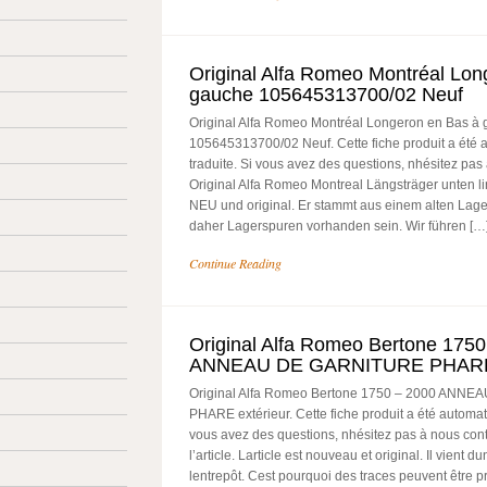
Original Alfa Romeo Montréal Lon
gauche 105645313700/02 Neuf
Original Alfa Romeo Montréal Longeron en Bas à
105645313700/02 Neuf. Cette fiche produit a été
traduite. Si vous avez des questions, nhésitez pas 
Original Alfa Romeo Montreal Längsträger unten link
NEU und original. Er stammt aus einem alten Lag
daher Lagerspuren vorhanden sein. Wir führen […
Continue Reading
Original Alfa Romeo Bertone 175
ANNEAU DE GARNITURE PHARE 
Original Alfa Romeo Bertone 1750 – 2000 ANN
PHARE extérieur. Cette fiche produit a été automat
vous avez des questions, nhésitez pas à nous cont
l’article. Larticle est nouveau et original. Il vient d
lentrepôt. Cest pourquoi des traces peuvent être 