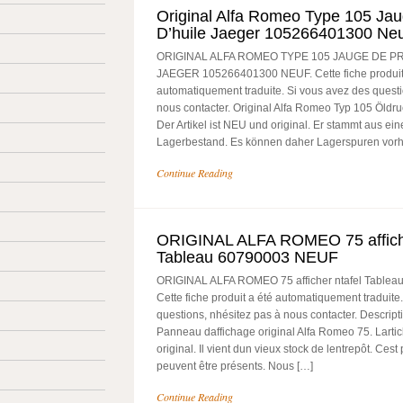
Original Alfa Romeo Type 105 Ja
D’huile Jaeger 105266401300 Ne
ORIGINAL ALFA ROMEO TYPE 105 JAUGE DE P
JAEGER 105266401300 NEUF. Cette fiche produit
automatiquement traduite. Si vous avez des questi
nous contacter. Original Alfa Romeo Typ 105 Öldr
Der Artikel ist NEU und original. Er stammt aus ei
Lagerbestand. Es können daher Lagerspuren vorh
Continue Reading
ORIGINAL ALFA ROMEO 75 affiche
Tableau 60790003 NEUF
ORIGINAL ALFA ROMEO 75 afficher ntafel Table
Cette fiche produit a été automatiquement traduite
questions, nhésitez pas à nous contacter. Descriptio
Panneau daffichage original Alfa Romeo 75. Lartic
original. Il vient dun vieux stock de lentrepôt. Ces
peuvent être présents. Nous […]
Continue Reading