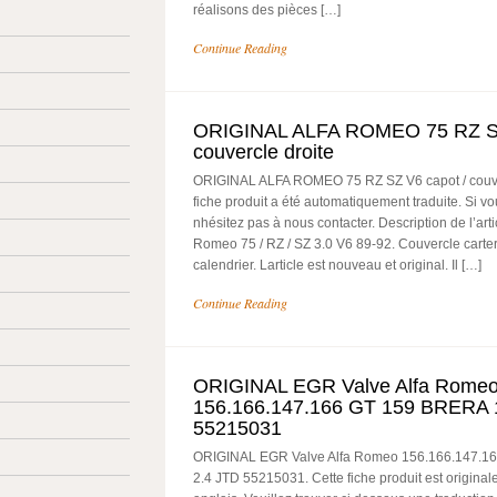
réalisons des pièces […]
Continue Reading
ORIGINAL ALFA ROMEO 75 RZ SZ
couvercle droite
ORIGINAL ALFA ROMEO 75 RZ SZ V6 capot / couver
fiche produit a été automatiquement traduite. Si v
nhésitez pas à nous contacter. Description de l’artic
Romeo 75 / RZ / SZ 3.0 V6 89-92. Couvercle carter 
calendrier. Larticle est nouveau et original. Il […]
Continue Reading
ORIGINAL EGR Valve Alfa Rome
156.166.147.166 GT 159 BRERA 1
55215031
ORIGINAL EGR Valve Alfa Romeo 156.166.147.1
2.4 JTD 55215031. Cette fiche produit est original