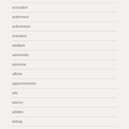
accoudoir
actionneur
actionneurs
actuateur
adattare
adrianoldo
aérienne
affiche
aggiornamento
aile
aileron
ailettes
airbag