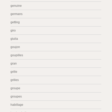
genuine
germans
getting
giro
giulia
goujon
goupilles
gran
grille
grilles
groupe
groupes
habillage