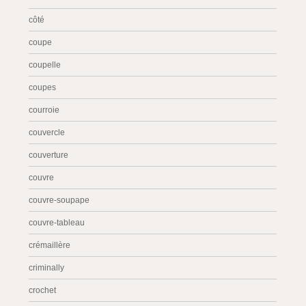
côté
coupe
coupelle
coupes
courroie
couvercle
couverture
couvre
couvre-soupape
couvre-tableau
crémaillère
criminally
crochet