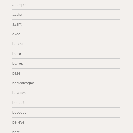
autospec
avalia
avant
avec
ballast
barre
barres
base
batticalcagno
bavettes
beautiful
becquet
believe
best