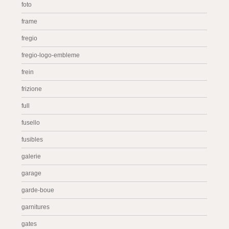
foto
frame
fregio
fregio-logo-embleme
frein
frizione
full
fusello
fusibles
galerie
garage
garde-boue
garnitures
gates