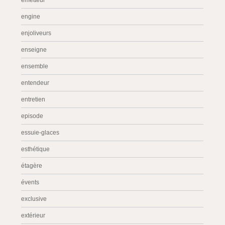
émetteur
engine
enjoliveurs
enseigne
ensemble
entendeur
entretien
episode
essuie-glaces
esthétique
étagère
évents
exclusive
extérieur