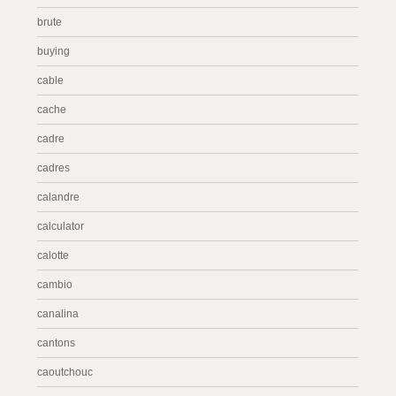
brute
buying
cable
cache
cadre
cadres
calandre
calculator
calotte
cambio
canalina
cantons
caoutchouc