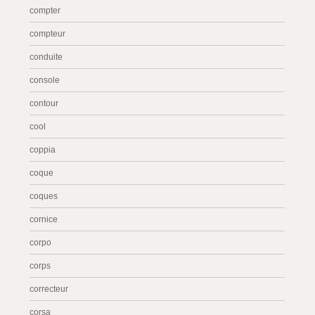
compter
compteur
conduite
console
contour
cool
coppia
coque
coques
cornice
corpo
corps
correcteur
corsa