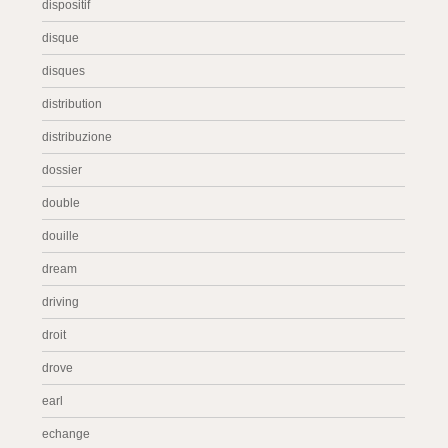
dispositif
disque
disques
distribution
distribuzione
dossier
double
douille
dream
driving
droit
drove
earl
echange