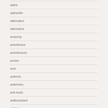
alpha
alphaville
alternateur
alternatore
amazing
amortisseur
amortisseurs
ancien
anni
antenne
antennino
anti-roulis
antibrouillard