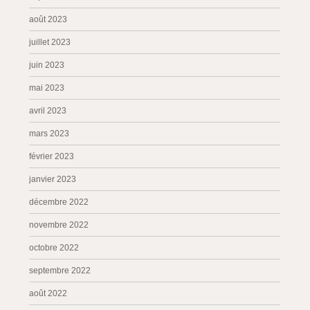
août 2023
juillet 2023
juin 2023
mai 2023
avril 2023
mars 2023
février 2023
janvier 2023
décembre 2022
novembre 2022
octobre 2022
septembre 2022
août 2022