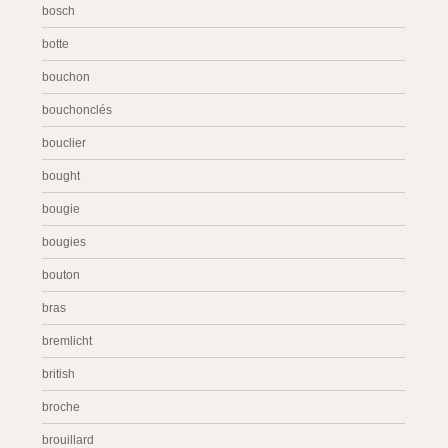
bosch
botte
bouchon
bouchonclés
bouclier
bought
bougie
bougies
bouton
bras
bremlicht
british
broche
brouillard