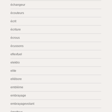
échangeur
écouteurs
écrit
écriture
écrous
écussons
eflexfuel
elektro
elite
ellébore
emblème
embrayage
embrayagevolant