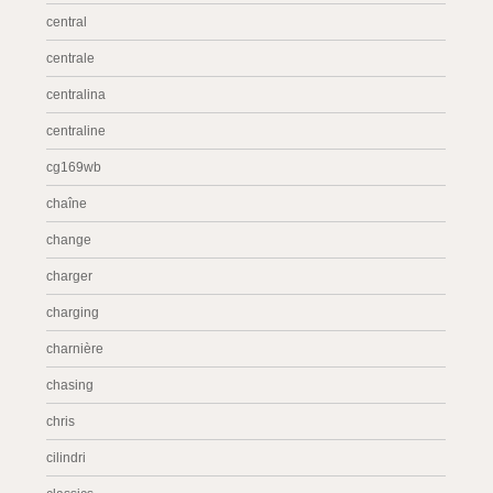
central
centrale
centralina
centraline
cg169wb
chaîne
change
charger
charging
charnière
chasing
chris
cilindri