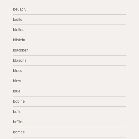
beuatiful
bielle
bielles
bilstein
blackbelt
blasons
blocs
blow
blue
bobine
boîte
boîtier
bombe