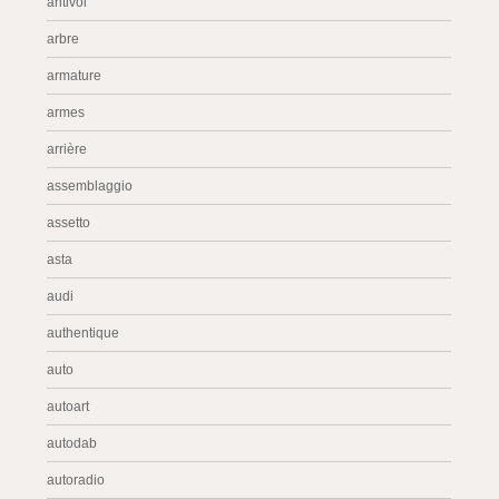
antivol
arbre
armature
armes
arrière
assemblaggio
assetto
asta
audi
authentique
auto
autoart
autodab
autoradio