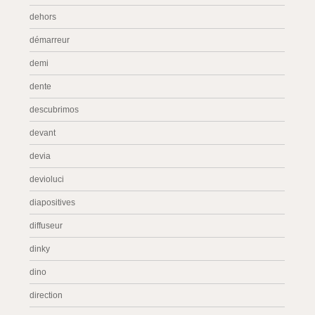
dehors
démarreur
demi
dente
descubrimos
devant
devia
devioluci
diapositives
diffuseur
dinky
dino
direction