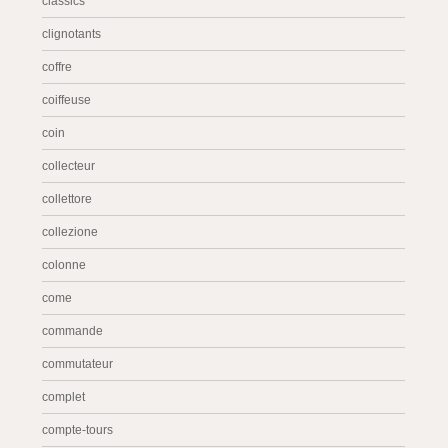
classics
clignotants
coffre
coiffeuse
coin
collecteur
collettore
collezione
colonne
come
commande
commutateur
complet
compte-tours