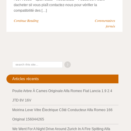
dacheter sil vous plaît contactez-nous pour vérifier la
compatibilité des […]
Continue Reading
Commentaires
fermés
Articles récents
Poulie Arbre À Cames Originale Alfa Romeo Fiat Lancia 1.9 2.4
JTD 8V 16V
Moirina Leve Vitre Électrique Côté Conducteur Alfa Romeo 166
Original 156044265
We Went For A Night Drive Around Zurich In A Fire Spitting Alfa