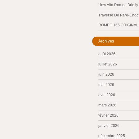
How Alfa Romeo Briefl
Traverse De Pare-Chocs
ROMEO 166 ORIGINAL
Archives
août 2026
juillet 2026
juin 2026
mai 2026
avril 2026
mars 2026
février 2026
janvier 2026
décembre 2025