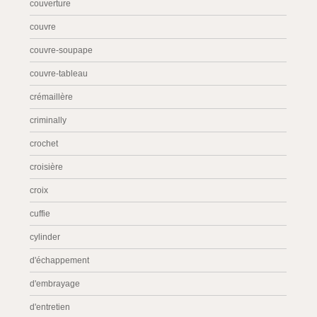
couverture
couvre
couvre-soupape
couvre-tableau
crémaillère
criminally
crochet
croisière
croix
cuffie
cylinder
d'échappement
d'embrayage
d'entretien