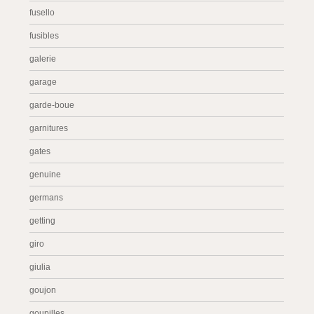
fusello
fusibles
galerie
garage
garde-boue
garnitures
gates
genuine
germans
getting
giro
giulia
goujon
goupilles