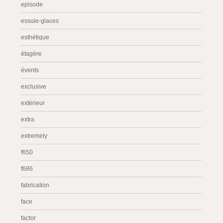
episode
essuie-glaces
esthétique
étagère
évents
exclusive
extérieur
extra
extremely
f650
f686
fabrication
face
factor