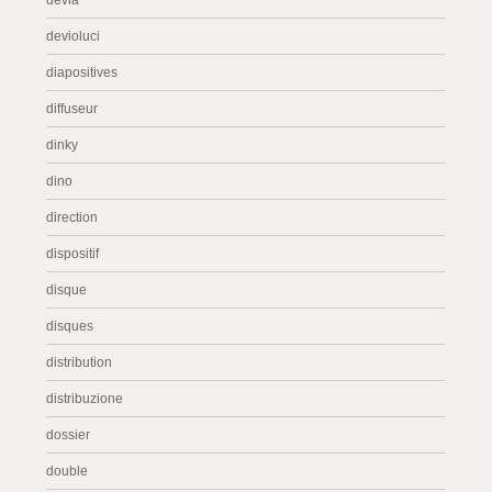
devia
devioluci
diapositives
diffuseur
dinky
dino
direction
dispositif
disque
disques
distribution
distribuzione
dossier
double