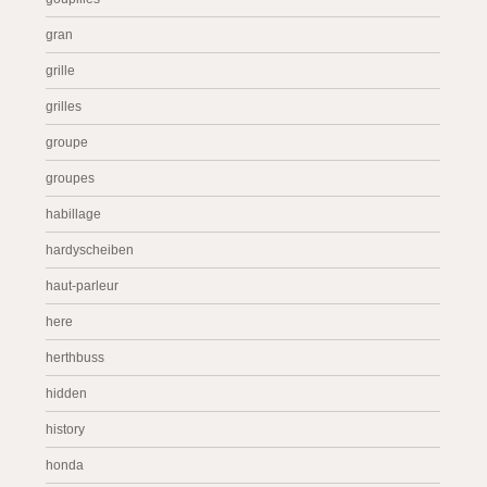
gran
grille
grilles
groupe
groupes
habillage
hardyscheiben
haut-parleur
here
herthbuss
hidden
history
honda