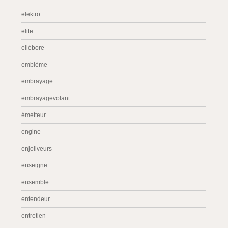
elektro
elite
ellébore
emblème
embrayage
embrayagevolant
émetteur
engine
enjoliveurs
enseigne
ensemble
entendeur
entretien