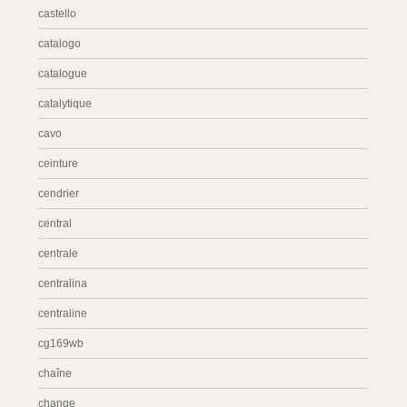
castello
catalogo
catalogue
catalytique
cavo
ceinture
cendrier
central
centrale
centralina
centraline
cg169wb
chaîne
change