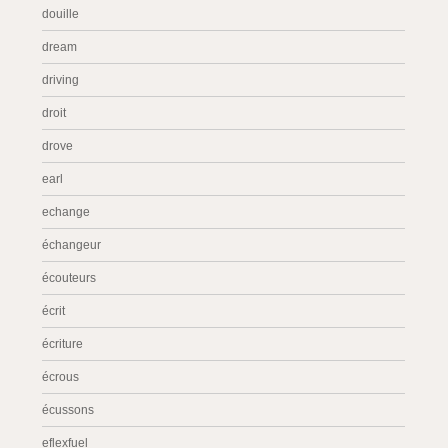
douille
dream
driving
droit
drove
earl
echange
échangeur
écouteurs
écrit
écriture
écrous
écussons
eflexfuel