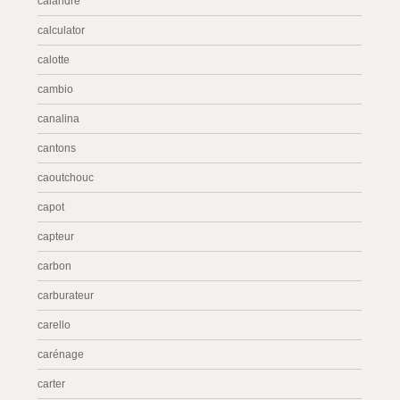
calandre
calculator
calotte
cambio
canalina
cantons
caoutchouc
capot
capteur
carbon
carburateur
carello
carénage
carter