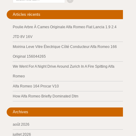
Articles récents
Poulie Arbre À Cames Originale Alfa Romeo Fiat Lancia 1.9 2.4
JTD 8V 16V
Moirina Leve Vitre Électrique Côté Conducteur Alfa Romeo 166
Original 156044265
We Went For A Night Drive Around Zurich In A Fire Spitting Alfa
Romeo
Alfa Romeo 164 Procar V10
How Alfa Romeo Briefly Dominated Dtm
Archives
août 2026
juillet 2026