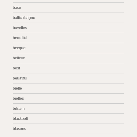
base
batticalcagno
bavettes
beautiful
becquet
believe
best
beuatiful
bielle
bielles
bilstein
blackbelt
blasons