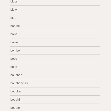
blocs
blow
blue
bobine
boîte
boîtier
bombe
bosch
botte
bouchon
bouchonclés
bouclier
bought
bougie