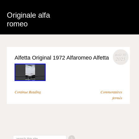
Originale alfa
romeo
août 30
Alfetta Original 1972 Alfaromeo Alfetta
2025
Continue Reading
Commentaires
fermés