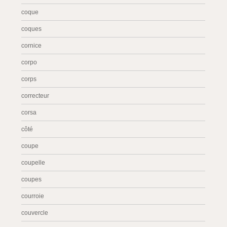
coque
coques
cornice
corpo
corps
correcteur
corsa
côté
coupe
coupelle
coupes
courroie
couvercle