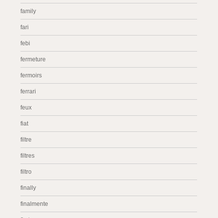
family
fari
febi
fermeture
fermoirs
ferrari
feux
fiat
filtre
filtres
filtro
finally
finalmente