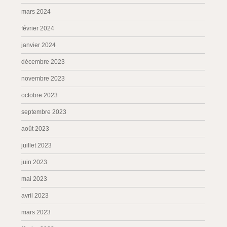
mars 2024
février 2024
janvier 2024
décembre 2023
novembre 2023
octobre 2023
septembre 2023
août 2023
juillet 2023
juin 2023
mai 2023
avril 2023
mars 2023