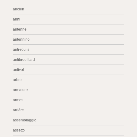
ancien
anni
antenne
antennino
anti-roulis
antibrouillard
antivol
arbre
armature
armes
arrière
assemblaggio
assetto