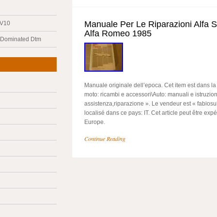
Manuale Per Le Riparazioni Alfa S
 V10
Alfa Romeo 1985
y Dominated Dtm
Manuale originale dell’epoca. Cet item est dans la
moto: ricambi e accessori\Auto: manuali e istruzio
assistenza,riparazione ». Le vendeur est « fabiosu
localisé dans ce pays: IT. Cet article peut être exp
Europe.
Continue Reading