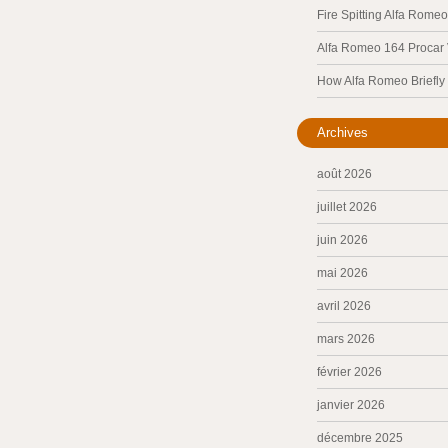
Fire Spitting Alfa Romeo
Alfa Romeo 164 Procar
How Alfa Romeo Briefl
Archives
août 2026
juillet 2026
juin 2026
mai 2026
avril 2026
mars 2026
février 2026
janvier 2026
décembre 2025