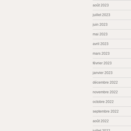
août 2023
juillet 2023
juin 2023
mai 2023
avril 2023
mars 2023
février 2023
janvier 2023
décembre 2022
novembre 2022
octobre 2022
septembre 2022
août 2022
juillet 2022