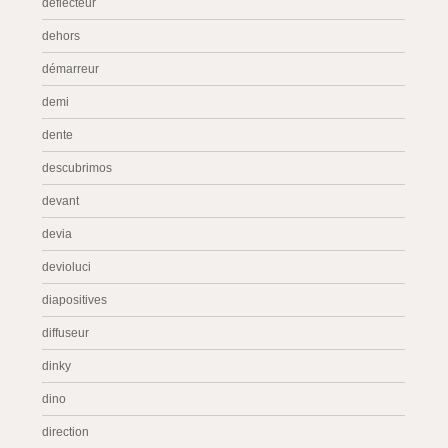
déflecteur
dehors
démarreur
demi
dente
descubrimos
devant
devia
devioluci
diapositives
diffuseur
dinky
dino
direction