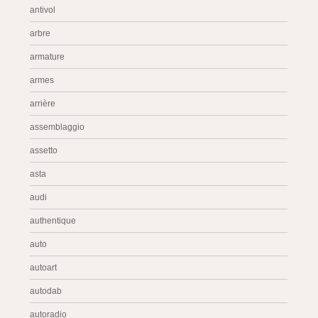
antivol
arbre
armature
armes
arrière
assemblaggio
assetto
asta
audi
authentique
auto
autoart
autodab
autoradio