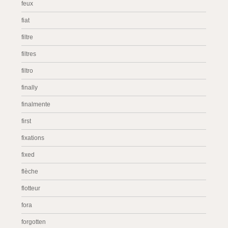
feux
fiat
filtre
filtres
filtro
finally
finalmente
first
fixations
fixed
flèche
flotteur
fora
forgotten