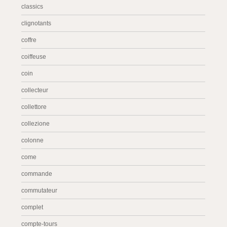
classics
clignotants
coffre
coiffeuse
coin
collecteur
collettore
collezione
colonne
come
commande
commutateur
complet
compte-tours