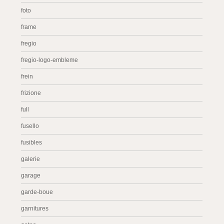
foto
frame
fregio
fregio-logo-embleme
frein
frizione
full
fusello
fusibles
galerie
garage
garde-boue
garnitures