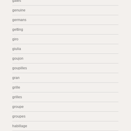
gates
genuine
germans
getting
giro
giulia
goujon
goupilles
gran
grille
grilles
groupe
groupes
habillage