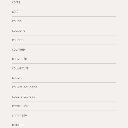
corsa
côté
coupe
coupelle
coupes
courroie
couvercle
couverture
couvre
couvre-soupape
couvre-tableau
crémaillère
criminally
crochet