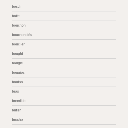
bosch
botte
bouchon
bouchonclés
bouclier
bought
bougie
bougies
bouton
bras
bremlicht
british
broche