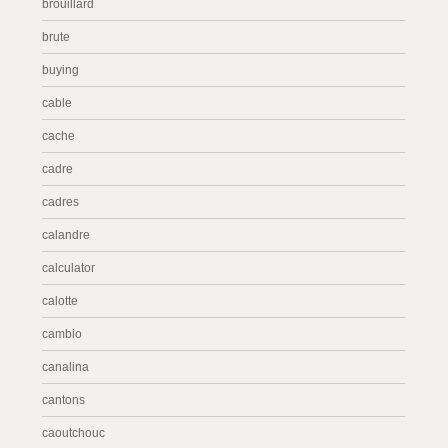
brouillard
brute
buying
cable
cache
cadre
cadres
calandre
calculator
calotte
cambio
canalina
cantons
caoutchouc