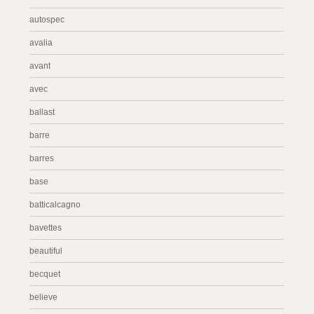
autospec
avalia
avant
avec
ballast
barre
barres
base
batticalcagno
bavettes
beautiful
becquet
believe