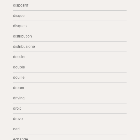
dispositif
disque
disques
distribution
distribuzione
dossier
double
douille
dream
driving
droit
drove
earl
echange