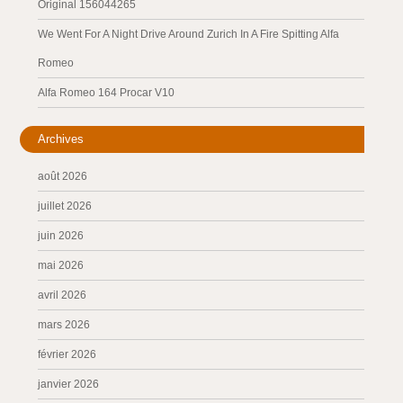
Original 156044265
We Went For A Night Drive Around Zurich In A Fire Spitting Alfa
Romeo
Alfa Romeo 164 Procar V10
Archives
août 2026
juillet 2026
juin 2026
mai 2026
avril 2026
mars 2026
février 2026
janvier 2026