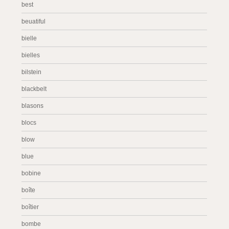
best
beuatiful
bielle
bielles
bilstein
blackbelt
blasons
blocs
blow
blue
bobine
boîte
boîtier
bombe