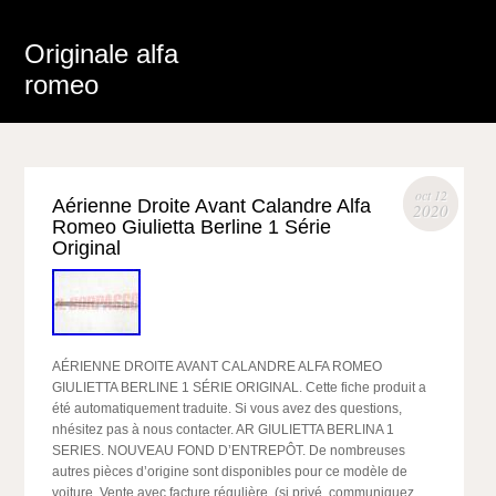
Originale alfa
romeo
oct 12
Aérienne Droite Avant Calandre Alfa
2020
Romeo Giulietta Berline 1 Série
Original
AÉRIENNE DROITE AVANT CALANDRE ALFA ROMEO
GIULIETTA BERLINE 1 SÉRIE ORIGINAL. Cette fiche produit a
été automatiquement traduite. Si vous avez des questions,
nhésitez pas à nous contacter. AR GIULIETTA BERLINA 1
SERIES. NOUVEAU FOND D’ENTREPÔT. De nombreuses
autres pièces d’origine sont disponibles pour ce modèle de
voiture. Vente avec facture régulière. (si privé, communiquez