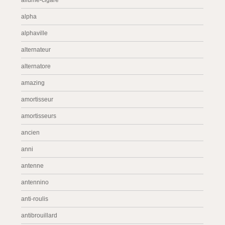
allume-cigare
alpha
alphaville
alternateur
alternatore
amazing
amortisseur
amortisseurs
ancien
anni
antenne
antennino
anti-roulis
antibrouillard