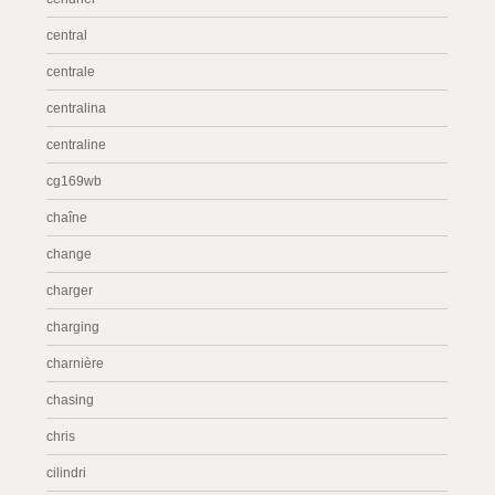
central
centrale
centralina
centraline
cg169wb
chaîne
change
charger
charging
charnière
chasing
chris
cilindri