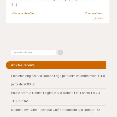
[…]
Continue Reading
Commentaires
fermés
Articles récents
Emblème original Alfa Romeo Logo plaquette calandre avant GT à
partir de 2003 60
Poulie Arbre À Cames Originale Alfa Romeo Fiat Lancia 1.9 2.4
JTD 8V 16V
Moirina Leve Vitre Électrique Côté Conducteur Alfa Romeo 166