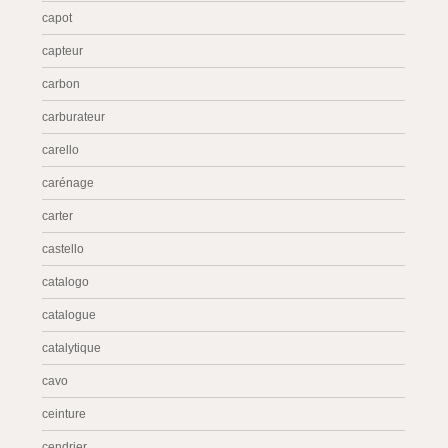
capot
capteur
carbon
carburateur
carello
carénage
carter
castello
catalogo
catalogue
catalytique
cavo
ceinture
cendrier