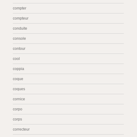
compter
compteur
conduite
console
contour
cool
coppia
coque
coques
cornice
corpo
corps
correcteur