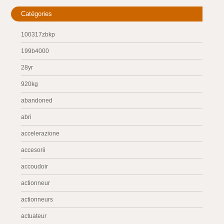
Catégories
100317zbkp
199b4000
28yr
920kg
abandoned
abri
accelerazione
accesorii
accoudoir
actionneur
actionneurs
actuateur