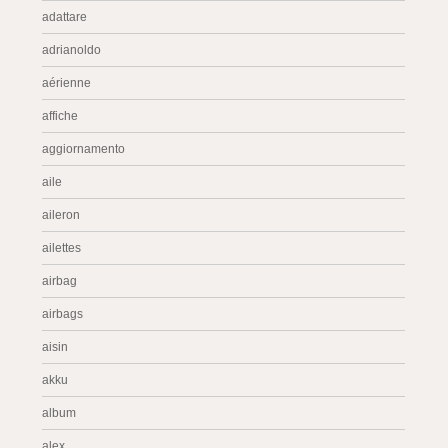
adattare
adrianoldo
aérienne
affiche
aggiornamento
aile
aileron
ailettes
airbag
airbags
aisin
akku
album
alex