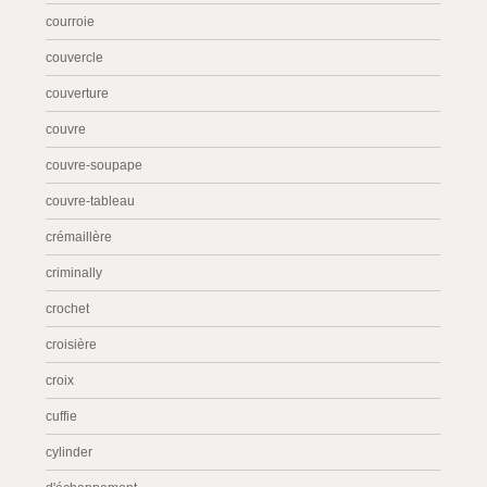
courroie
couvercle
couverture
couvre
couvre-soupape
couvre-tableau
crémaillère
criminally
crochet
croisière
croix
cuffie
cylinder