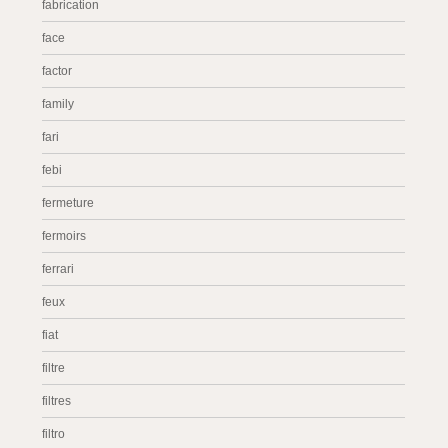
fabrication
face
factor
family
fari
febi
fermeture
fermoirs
ferrari
feux
fiat
filtre
filtres
filtro