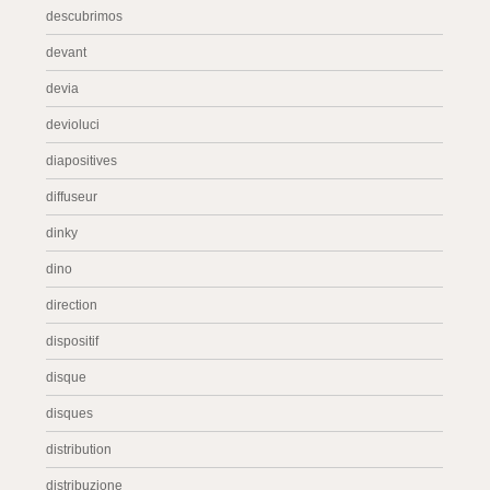
descubrimos
devant
devia
devioluci
diapositives
diffuseur
dinky
dino
direction
dispositif
disque
disques
distribution
distribuzione