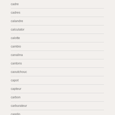
cadre
cadres
calandre
calculator
calotte
cambio
canalina
cantons
caoutchouc
capot
capteur
carbon
carburateur
carello