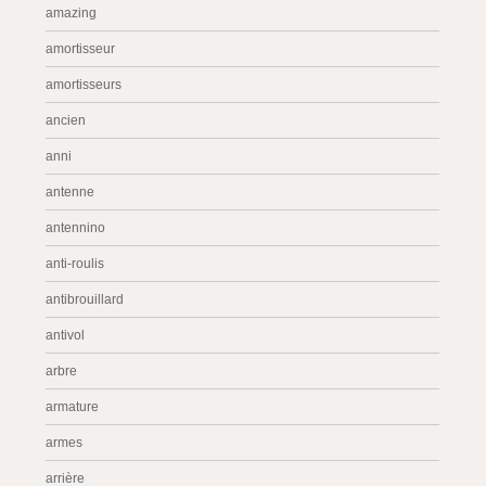
amazing
amortisseur
amortisseurs
ancien
anni
antenne
antennino
anti-roulis
antibrouillard
antivol
arbre
armature
armes
arrière