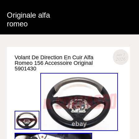
Originale alfa
romeo
juin 2
Volant De Direction En Cuir Alfa
2026
Romeo 156 Accessoire Original
5901430