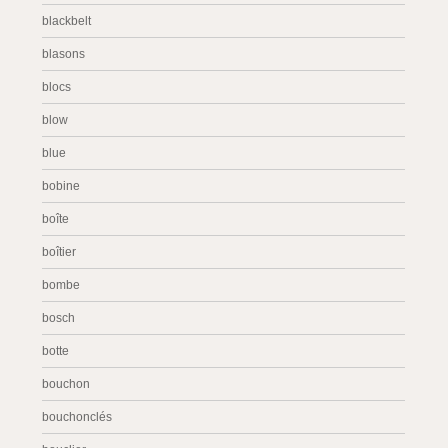
blackbelt
blasons
blocs
blow
blue
bobine
boîte
boîtier
bombe
bosch
botte
bouchon
bouchonclés