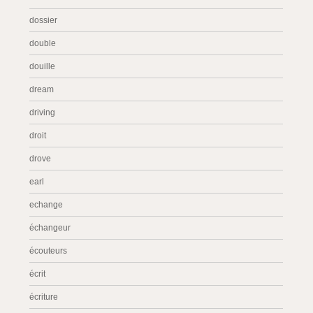
dossier
double
douille
dream
driving
droit
drove
earl
echange
échangeur
écouteurs
écrit
écriture