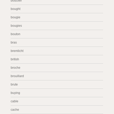
bouclier
bought
bougie
bougies
bouton
bras
bremlicht
british
broche
brouillard
brute
buying
cable
cache