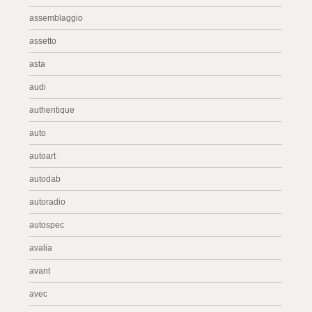
assemblaggio
assetto
asta
audi
authentique
auto
autoart
autodab
autoradio
autospec
avalia
avant
avec