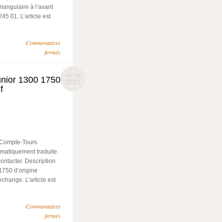
iangulaire à l’avant
.01. L’article est
Commentaires
fermés
déc 24
unior 1300 1750
2025
f
 Compte-Tours
omatiquement traduite.
ontacter. Description
1750 d’origine
change. L’article est
Commentaires
fermés