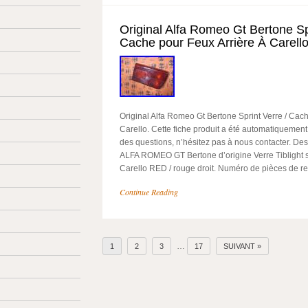
Original Alfa Romeo Gt Bertone Spr
Cache pour Feux Arrière À Carell
Original Alfa Romeo Gt Bertone Sprint Verre / Cac
Carello. Cette fiche produit a été automatiquement 
des questions, n’hésitez pas à nous contacter. Descr
ALFA ROMEO GT Bertone d’origine Verre Tiblight 
Carello RED / rouge droit. Numéro de pièces de r
Continue Reading
…
1
2
3
17
SUIVANT »