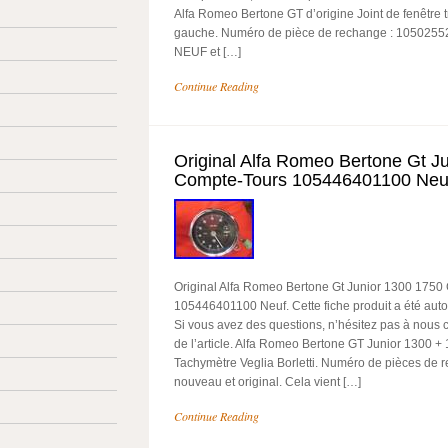
Alfa Romeo Bertone GT d’origine Joint de fenêtre tr
gauche. Numéro de pièce de rechange : 1050255245
NEUF et […]
Continue Reading
Original Alfa Romeo Bertone Gt J
Compte-Tours 105446401100 Neu
Original Alfa Romeo Bertone Gt Junior 1300 1750
105446401100 Neuf. Cette fiche produit a été aut
Si vous avez des questions, n’hésitez pas à nous c
de l’article. Alfa Romeo Bertone GT Junior 1300 + 
Tachymètre Veglia Borletti. Numéro de pièces de re
nouveau et original. Cela vient […]
Continue Reading