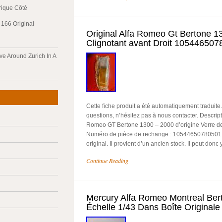
trique Côté
166 Original
Original Alfa Romeo Gt Bertone 
Clignotant avant Droit 10544650
ve Around Zurich In A
Cette fiche produit a été automatiquement traduite
questions, n’hésitez pas à nous contacter. Descriptio
Romeo GT Bertone 1300 – 2000 d’origine Verre de c
Numéro de pièce de rechange : 10544650780501. L
original. Il provient d’un ancien stock. Il peut donc 
Continue Reading
Mercury Alfa Romeo Montreal Bert
Échelle 1/43 Dans Boîte Originale