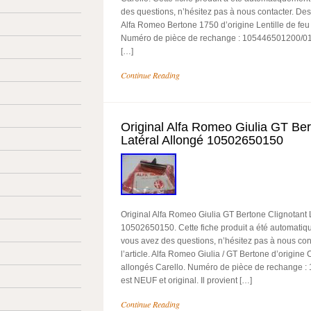
des questions, n’hésitez pas à nous contacter. Descr
Alfa Romeo Bertone 1750 d’origine Lentille de feu a
Numéro de pièce de rechange : 105446501200/01. 
[…]
Continue Reading
Original Alfa Romeo Giulia GT Ber
Latéral Allongé 10502650150
Original Alfa Romeo Giulia GT Bertone Clignotant 
10502650150. Cette fiche produit a été automatiqu
vous avez des questions, n’hésitez pas à nous cont
l’article. Alfa Romeo Giulia / GT Bertone d’origine 
allongés Carello. Numéro de pièce de rechange : 
est NEUF et original. Il provient […]
Continue Reading