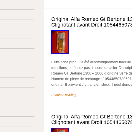
Original Alfa Romeo Gt Bertone 
Clignotant avant Droit 10544650
Cette fiche produit a été automatiquement traduite
questions, n’hésitez pas à nous contacter. Descriptio
Romeo GT Bertone 1300 – 2000 d’origine Verre de c
Numéro de pièce de rechange : 10544650780501. L
original. Il provient d’un ancien stock. Il peut donc 
Continue Reading
Original Alfa Romeo Gt Bertone 
Clignotant avant Droit 10544650