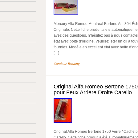
Mercury Alfa Romeo Montreal Bertone Art. 304 Éch
Originale. Cette fiche produit a été automatiquemen
avez des questions, n’hésitez pas à nous contacte
état avec boite d’origine. Veuillez jeter un oil à to
fournies. Modèle en excellent état avec boite d’or
[…]
Continue Reading
Original Alfa Romeo Bertone 1750
pour Feux Arrière Droite Carello
Original Alfa Romeo Bertone 1750 Verre / Cache po
Carello. Cette fiche produit a été automatiquement 