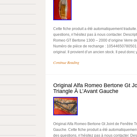
Cette fiche produit a été automatiquement traduite
questions, n’hésitez pas à nous contacter. Descriptio
Romeo GT Bertone 1300 – 2000 d’origine Verre de c
Numéro de pièce de rechange : 10544650780501. L
original. Il provient d’un ancien stock. Il peut donc 
Continue Reading
Original Alfa Romeo Bertone Gt Jo
Triangle À L’Avant Gauche
Original Alfa Romeo Bertone Gt Joint de Fenêtre T
Gauche. Cette fiche produit a été automatiquement
des questions, n’hésitez pas à nous contacter. Descr