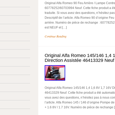
Original Alfa Romeo 90 Feu Arrière / Lampe Centre
60778252/60703994 Neuf. Cette fiche produit a é
traduite. Si vous avez des questions, n’hésitez pas
Descriptif de l’article. Alfa Romeo 90 d’origine Feu
arrière. Numéro de pièce de rechange : 60778252 
est NEUF et […]
Continue Reading
Original Alfa Romeo 145/146 1,4 
Direction Assistée 46413329 Neuf
Original Alfa Romeo 145/146 1,4 1,6 8V 1,7 16V Di
46413329 Neuf. Cette fiche produit a été automati
vous avez des questions, n’hésitez pas à nous cont
l’article. Alfa Romeo 145 / 146 d’origine Pompe de 
+ 1.6 8V / 1.7 16V. Numéro de pièce de rechange 