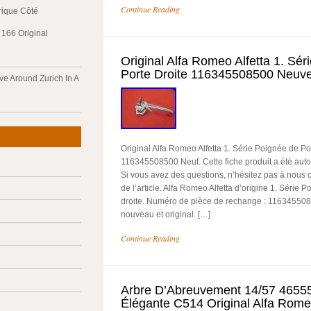
Continue Reading
trique Côté
166 Original
Original Alfa Romeo Alfetta 1. Sé
Porte Droite 116345508500 Neuv
ve Around Zurich In A
Original Alfa Romeo Alfetta 1. Série Poignée de Po
116345508500 Neuf. Cette fiche produit a été aut
Si vous avez des questions, n’hésitez pas à nous c
de l’article. Alfa Romeo Alfetta d’origine 1. Série 
droite. Numéro de pièce de rechange : 11634550850
nouveau et original. […]
Continue Reading
Arbre D’Abreuvement 14/57 4655
Élégante C514 Original Alfa Rom