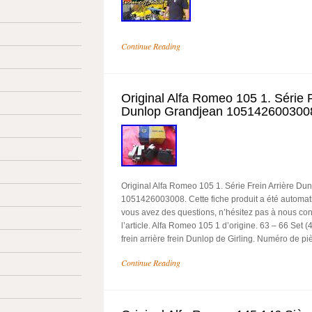
Continue Reading
Original Alfa Romeo 105 1. Série F
Dunlop Grandjean 105142600300
Original Alfa Romeo 105 1. Série Frein Arrière Du
1051426003008. Cette fiche produit a été automati
vous avez des questions, n’hésitez pas à nous cont
l’article. Alfa Romeo 105 1 d’origine. 63 – 66 Set (
frein arrière frein Dunlop de Girling. Numéro de p
Continue Reading