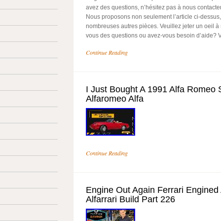
avez des questions, n’hésitez pas à nous contacte
Nous proposons non seulement l’article ci-dessus
nombreuses autres pièces. Veuillez jeter un oeil à
vous des questions ou avez-vous besoin d’aide? 
Continue Reading
I Just Bought A 1991 Alfa Romeo 
Alfaromeo Alfa
Continue Reading
Engine Out Again Ferrari Engined 
Alfarrari Build Part 226