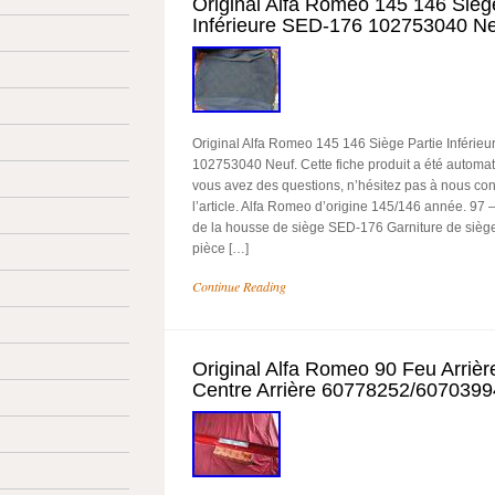
Original Alfa Romeo 145 146 Sièg
Inférieure SED-176 102753040 N
Original Alfa Romeo 145 146 Siège Partie Inférie
102753040 Neuf. Cette fiche produit a été automat
vous avez des questions, n’hésitez pas à nous cont
l’article. Alfa Romeo d’origine 145/146 année. 97 –
de la housse de siège SED-176 Garniture de siè
pièce […]
Continue Reading
Original Alfa Romeo 90 Feu Arriè
Centre Arrière 60778252/6070399