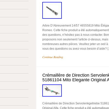
Arbre D’Abreuvement 14/57 46555819 Mito Élégan
Romeo. Cette fiche produit a été automatiquement 
des questions, n’hésitez pas à nous contacter. Bo
proposons non seulement l’article ci-dessus, mai
nombreuses autres pièces. Veuillez jeter un oeil à
vous des questions ou avez-vous besoin d’aide? 
Continue Reading
Crémaillère de Direction Servolen
51861104 Mito Elegante Original A
Crémaillère de Direction Servolenkgetriebe 5186
Original Alfa. Cette fiche produit a été automatique