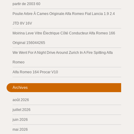
partir de 2003 60
Poulie Arbre À Cames Originale Alfa Romeo Fiat Lancia 1.9 2.4
JTD 8V 16V
Moirina Leve Vitre Électrique Côté Conducteur Alfa Romeo 166
Original 156044265
We Went For A Night Drive Around Zurich In A Fire Spitting Alfa
Romeo
Alfa Romeo 164 Procar V10
Archives
août 2026
juillet 2026
juin 2026
mai 2026