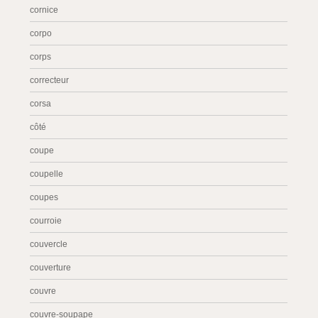
cornice
corpo
corps
correcteur
corsa
côté
coupe
coupelle
coupes
courroie
couvercle
couverture
couvre
couvre-soupape