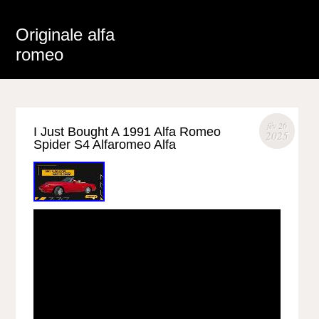
Originale alfa
romeo
fév 26
I Just Bought A 1991 Alfa Romeo
2025
Spider S4 Alfaromeo Alfa