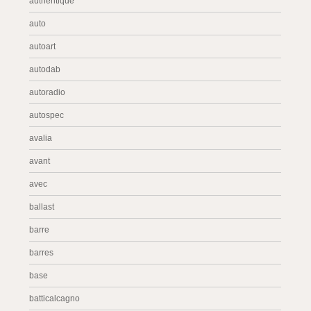
authentique
auto
autoart
autodab
autoradio
autospec
avalia
avant
avec
ballast
barre
barres
base
batticalcagno