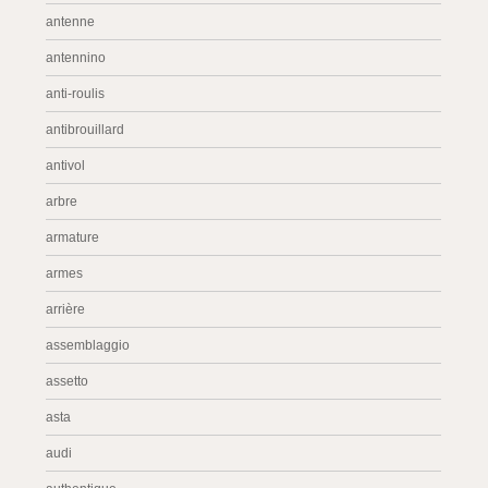
antenne
antennino
anti-roulis
antibrouillard
antivol
arbre
armature
armes
arrière
assemblaggio
assetto
asta
audi