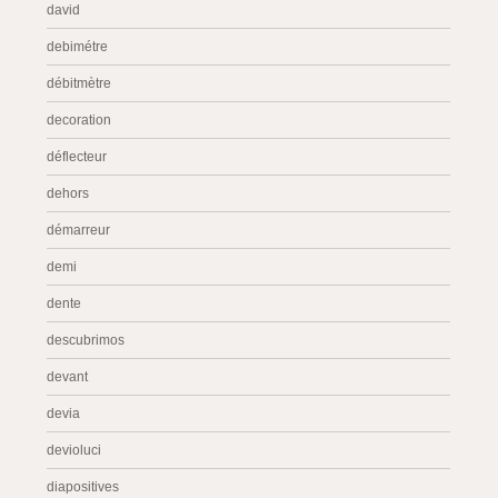
david
debimétre
débitmètre
decoration
déflecteur
dehors
démarreur
demi
dente
descubrimos
devant
devia
devioluci
diapositives