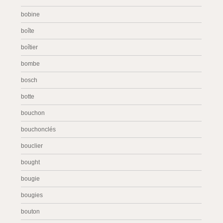
bobine
boîte
boîtier
bombe
bosch
botte
bouchon
bouchonclés
bouclier
bought
bougie
bougies
bouton