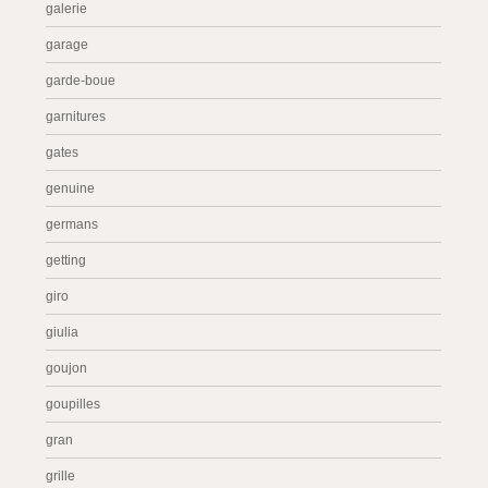
galerie
garage
garde-boue
garnitures
gates
genuine
germans
getting
giro
giulia
goujon
goupilles
gran
grille