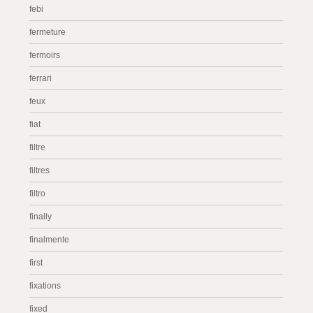
febi
fermeture
fermoirs
ferrari
feux
fiat
filtre
filtres
filtro
finally
finalmente
first
fixations
fixed