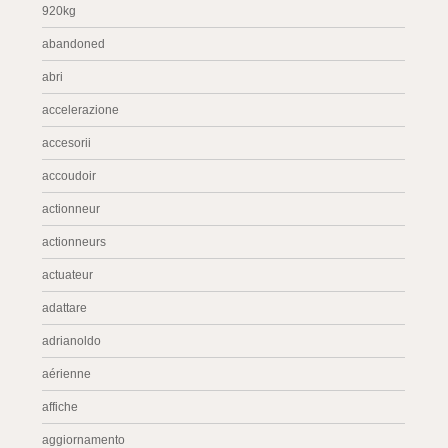
920kg
abandoned
abri
accelerazione
accesorii
accoudoir
actionneur
actionneurs
actuateur
adattare
adrianoldo
aérienne
affiche
aggiornamento