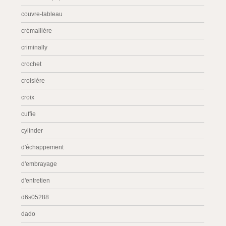
couvre-tableau
crémaillère
criminally
crochet
croisière
croix
cuffie
cylinder
d'échappement
d'embrayage
d'entretien
d6s05288
dado