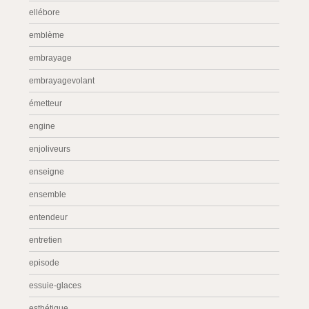
ellébore
emblème
embrayage
embrayagevolant
émetteur
engine
enjoliveurs
enseigne
ensemble
entendeur
entretien
episode
essuie-glaces
esthétique