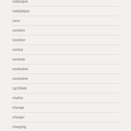
catalogue
catalytique
cavo
ceinture
cendrier
central
centrale
centralina
centraline
cg169wb
chaîne
change
charger
charging