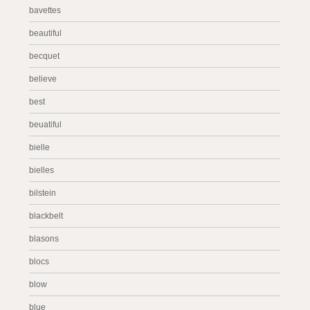
bavettes
beautiful
becquet
believe
best
beuatiful
bielle
bielles
bilstein
blackbelt
blasons
blocs
blow
blue