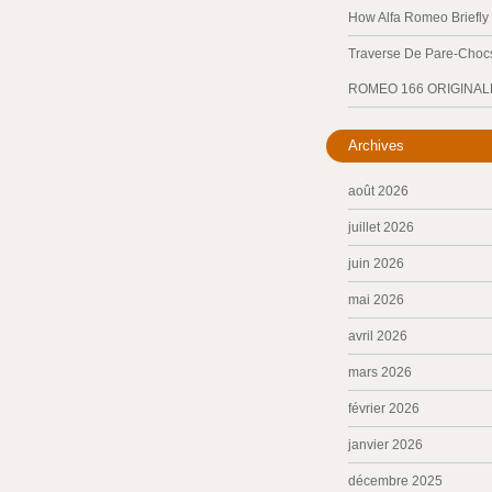
How Alfa Romeo Briefl
Traverse De Pare-Chocs
ROMEO 166 ORIGINAL
Archives
août 2026
juillet 2026
juin 2026
mai 2026
avril 2026
mars 2026
février 2026
janvier 2026
décembre 2025