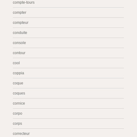
compte-tours
compter
compteur
conduite
console
contour
cool
coppia
coque
coques
cornice
corpo
corps
correcteur