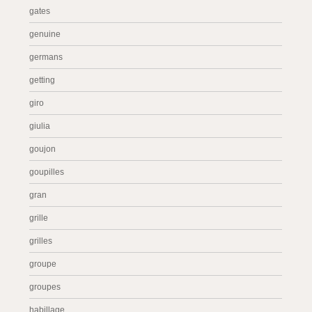
gates
genuine
germans
getting
giro
giulia
goujon
goupilles
gran
grille
grilles
groupe
groupes
habillage