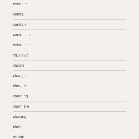
cendrier
central
centrale
centralina
centraline
cg169wb
chaîne
change
charger
charging
charnière
chasing
chris
cilindri