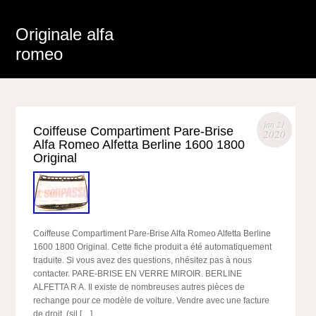
Originale alfa
romeo
jan 21
Coiffeuse Compartiment Pare-Brise
2020
Alfa Romeo Alfetta Berline 1600 1800
Original
Coiffeuse Compartiment Pare-Brise Alfa Romeo Alfetta Berline
1600 1800 Original. Cette fiche produit a été automatiquement
traduite. Si vous avez des questions, nhésitez pas à nous
contacter. PARE-BRISE EN VERRE MIROIR. BERLINE
ALFETTA R A. Il existe de nombreuses autres pièces de
rechange pour ce modèle de voiture. Vendre avec une facture
de droit. (sil […]