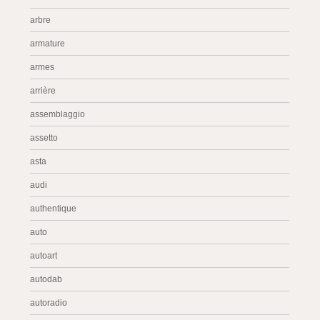
arbre
armature
armes
arrière
assemblaggio
assetto
asta
audi
authentique
auto
autoart
autodab
autoradio