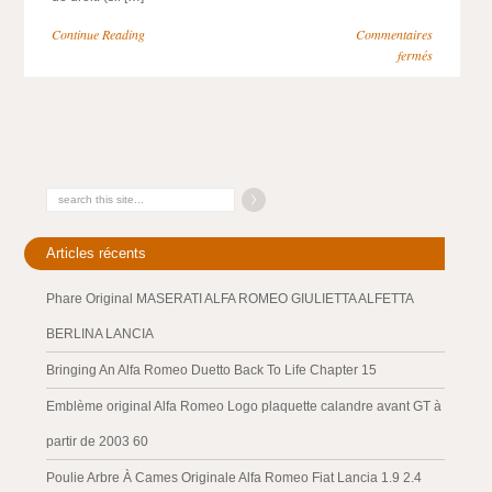
Continue Reading
Commentaires
fermés
Articles récents
Phare Original MASERATI ALFA ROMEO GIULIETTA ALFETTA
BERLINA LANCIA
Bringing An Alfa Romeo Duetto Back To Life Chapter 15
Emblème original Alfa Romeo Logo plaquette calandre avant GT à
partir de 2003 60
Poulie Arbre À Cames Originale Alfa Romeo Fiat Lancia 1.9 2.4