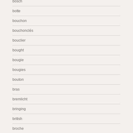
bosch
botte
bouchon
bouchonclés
bouclier
bought
bougie
bougies
bouton
bras
bremlicht
bringing
british
broche