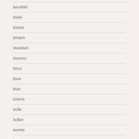
beuatiful
bielle
bielles
bilstein
blackbelt
blasons
blocs
blow
blue
bobine
boîte
boîtier
bombe