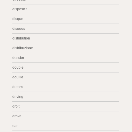
dispositif
disque
disques
distribution
distribuzione
dossier
double
douille
dream
driving
droit
drove
earl