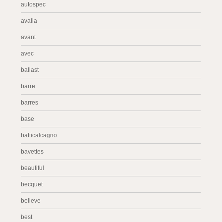
autospec
avalia
avant
avec
ballast
barre
barres
base
batticalcagno
bavettes
beautiful
becquet
believe
best