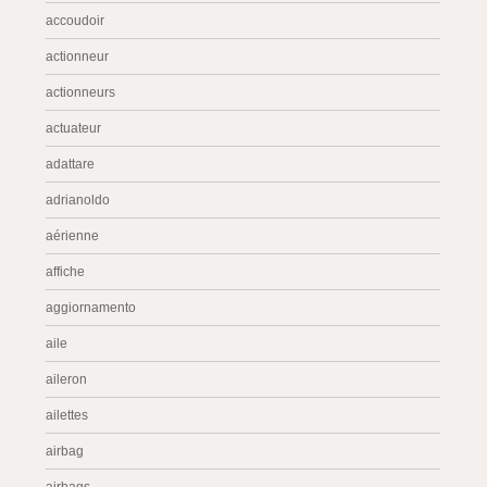
accoudoir
actionneur
actionneurs
actuateur
adattare
adrianoldo
aérienne
affiche
aggiornamento
aile
aileron
ailettes
airbag