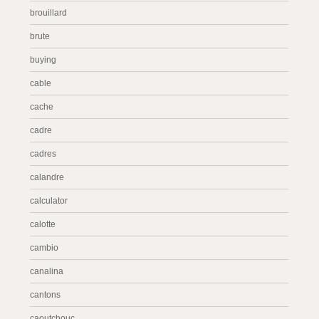
brouillard
brute
buying
cable
cache
cadre
cadres
calandre
calculator
calotte
cambio
canalina
cantons
caoutchouc