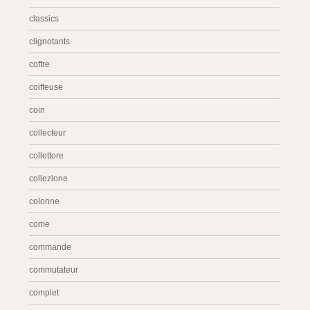
classics
clignotants
coffre
coiffeuse
coin
collecteur
collettore
collezione
colonne
come
commande
commutateur
complet