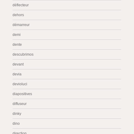
déflecteur
dehors
démarreur
demi
dente
descubrimos
devant
devia
devioluci
diapositives
diffuseur
dinky
dino
direction