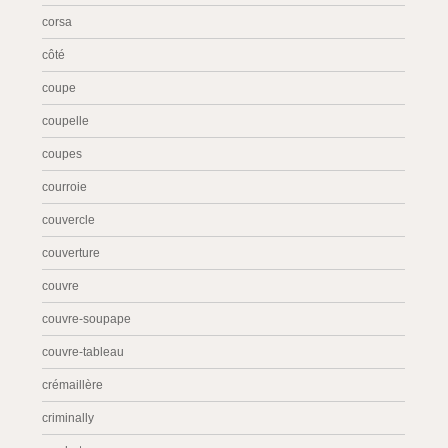
corsa
côté
coupe
coupelle
coupes
courroie
couvercle
couverture
couvre
couvre-soupape
couvre-tableau
crémaillère
criminally