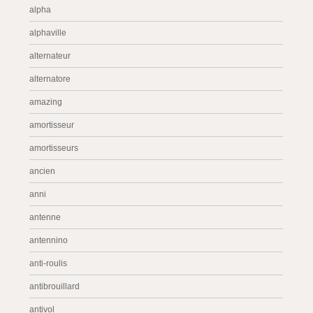
alpha
alphaville
alternateur
alternatore
amazing
amortisseur
amortisseurs
ancien
anni
antenne
antennino
anti-roulis
antibrouillard
antivol