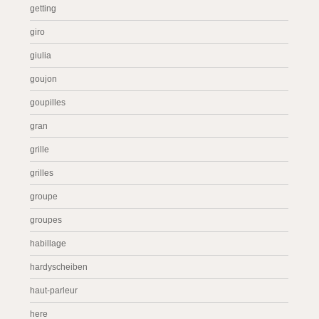
getting
giro
giulia
goujon
goupilles
gran
grille
grilles
groupe
groupes
habillage
hardyscheiben
haut-parleur
here