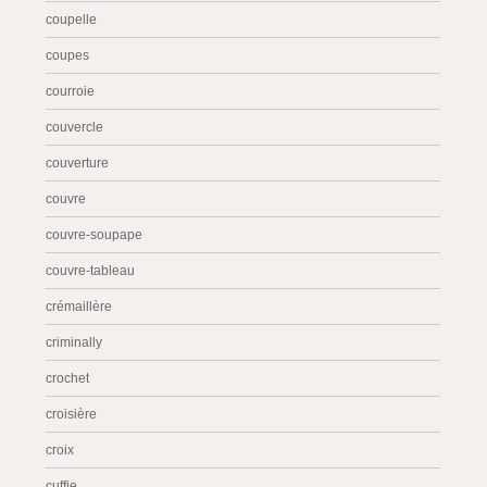
coupelle
coupes
courroie
couvercle
couverture
couvre
couvre-soupape
couvre-tableau
crémaillère
criminally
crochet
croisière
croix
cuffie