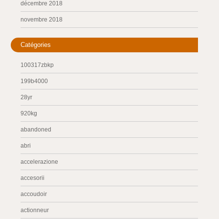
décembre 2018
novembre 2018
Catégories
100317zbkp
199b4000
28yr
920kg
abandoned
abri
accelerazione
accesorii
accoudoir
actionneur