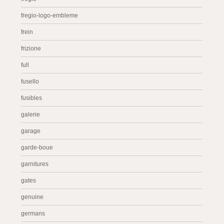
fregio-logo-embleme
frein
frizione
full
fusello
fusibles
galerie
garage
garde-boue
garnitures
gates
genuine
germans