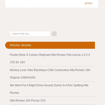
fermés
Articles récents
Poulie Arbre À Cames Originale Alfa Romeo Fiat Lancia 1.9 2.4
JTD 8V 16V
Moirina Leve Vitre Électrique Côté Conducteur Alfa Romeo 166
Original 156044265
We Went For A Night Drive Around Zurich In A Fire Spitting Alfa
Romeo
Alfa Romeo 164 Procar V10