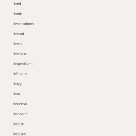
demi
dente
descubrimos
devant
devia
devioluci
diapositives
diffuseur
dinky
dino
direction
dispositif
disque
disques