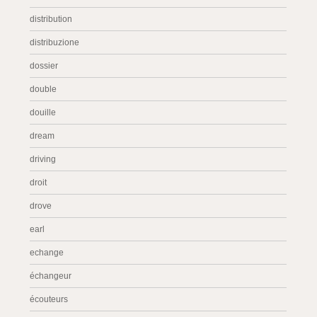
distribution
distribuzione
dossier
double
douille
dream
driving
droit
drove
earl
echange
échangeur
écouteurs