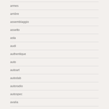
armes
arrière
assemblaggio
assetto
asta
audi
authentique
auto
autoart
autodab
autoradio
autospec
avalia