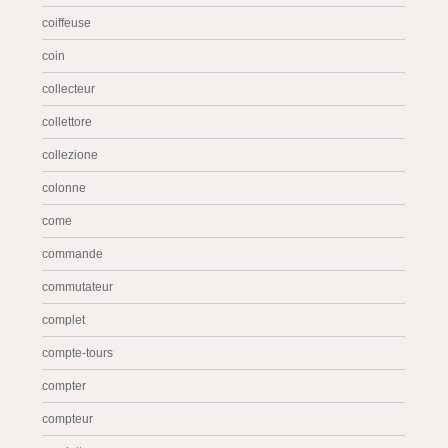
coiffeuse
coin
collecteur
collettore
collezione
colonne
come
commande
commutateur
complet
compte-tours
compter
compteur