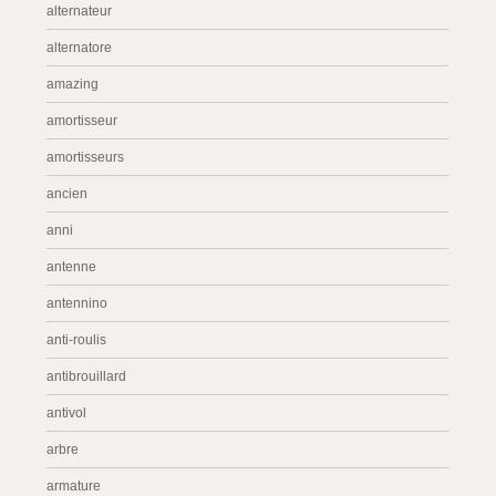
alternateur
alternatore
amazing
amortisseur
amortisseurs
ancien
anni
antenne
antennino
anti-roulis
antibrouillard
antivol
arbre
armature