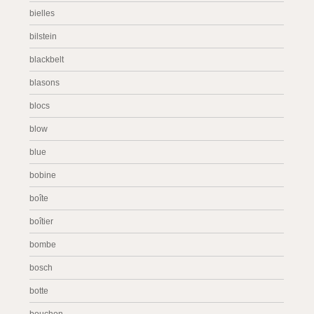
bielles
bilstein
blackbelt
blasons
blocs
blow
blue
bobine
boîte
boîtier
bombe
bosch
botte