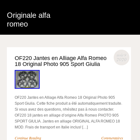
Originale alfa
romeo
août 9
OF220 Jantes en Alliage Alfa Romeo
2020
18 Original Photo 905 Sport Giulia
OF220 Jantes en Alliage Alfa Romeo 18 Original Photo 905
Sport Giulia. Cette fiche produit a été automatiquement traduite.
Si vous avez des questions, nhésitez pas à nous contacter.
OF220 18 jantes en alliage d’origine Alfa Romeo PHOTO 905
SPORT GIULIA. Jantes en alliage ORIGINAL ALFA ROMEO 18
MOD. Frais de transport en Italie inclus! […]
Continue Reading
Commentaires