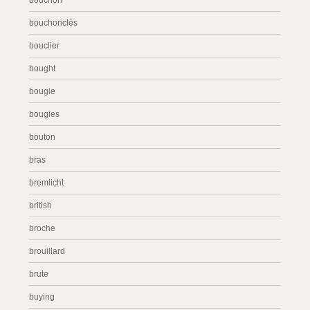
bouchon
bouchonclés
bouclier
bought
bougie
bougies
bouton
bras
bremlicht
british
broche
brouillard
brute
buying