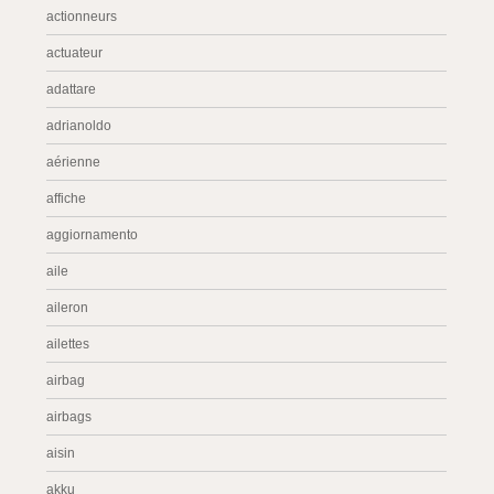
actionneurs
actuateur
adattare
adrianoldo
aérienne
affiche
aggiornamento
aile
aileron
ailettes
airbag
airbags
aisin
akku