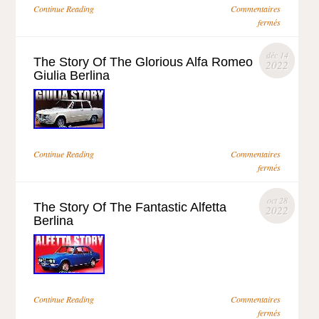
Continue Reading
Commentaires
fermés
déc 14
The Story Of The Glorious Alfa Romeo
2022
Giulia Berlina
Continue Reading
Commentaires
fermés
oct 28
The Story Of The Fantastic Alfetta
2022
Berlina
Continue Reading
Commentaires
fermés