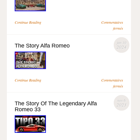
Continue Reading
Commentaires
fermés
jan 10
The Story Alfa Romeo
2024
Continue Reading
Commentaires
fermés
nov 6
The Story Of The Legendary Alfa
2023
Romeo 33