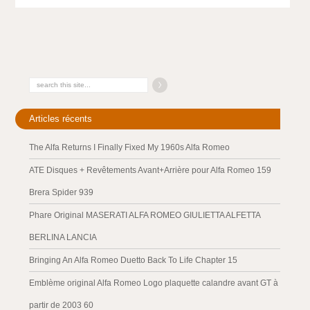
Articles récents
The Alfa Returns I Finally Fixed My 1960s Alfa Romeo
ATE Disques + Revêtements Avant+Arrière pour Alfa Romeo 159
Brera Spider 939
Phare Original MASERATI ALFA ROMEO GIULIETTA ALFETTA
BERLINA LANCIA
Bringing An Alfa Romeo Duetto Back To Life Chapter 15
Emblème original Alfa Romeo Logo plaquette calandre avant GT à
partir de 2003 60