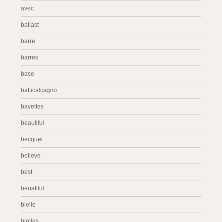
avec
ballast
barre
barres
base
batticalcagno
bavettes
beautiful
becquet
believe
best
beuatiful
bielle
bielles