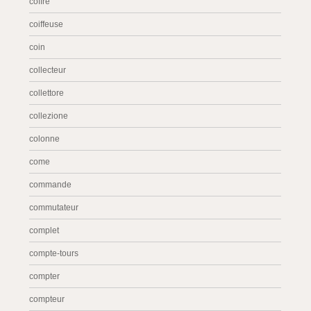
coffre
coiffeuse
coin
collecteur
collettore
collezione
colonne
come
commande
commutateur
complet
compte-tours
compter
compteur