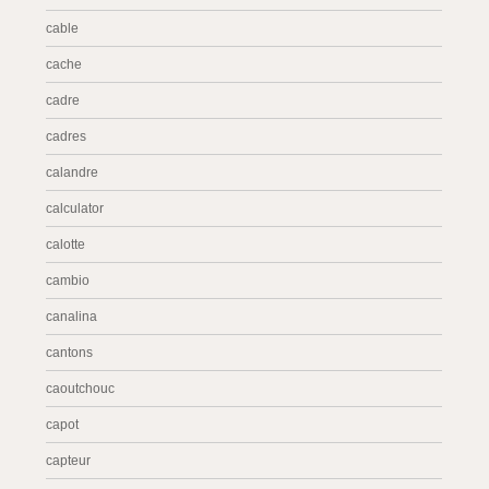
cable
cache
cadre
cadres
calandre
calculator
calotte
cambio
canalina
cantons
caoutchouc
capot
capteur