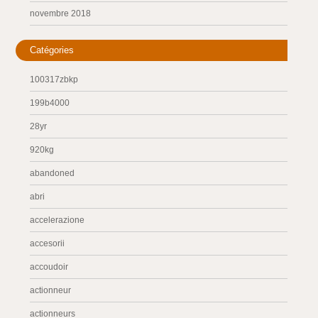
novembre 2018
Catégories
100317zbkp
199b4000
28yr
920kg
abandoned
abri
accelerazione
accesorii
accoudoir
actionneur
actionneurs