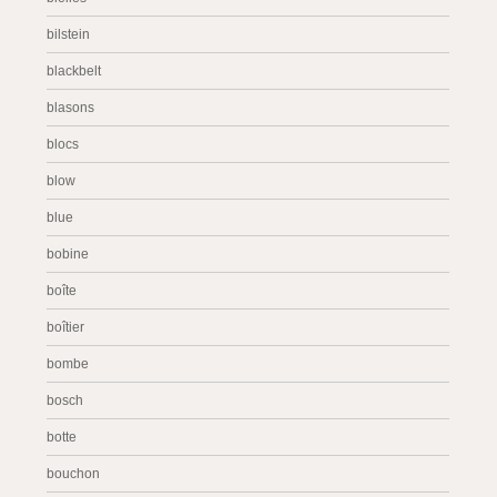
bilstein
blackbelt
blasons
blocs
blow
blue
bobine
boîte
boîtier
bombe
bosch
botte
bouchon