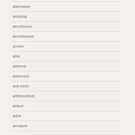
alternatore
amazing
amortisseur
amortisseurs
ancien
anni
antenne
antennino
anti-roulis
antibrouillard
antivol
arbre
armature