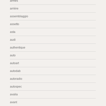
armes
arrière
assemblaggio
assetto
asta
audi
authentique
auto
autoart
autodab
autoradio
autospec
avalia
avant