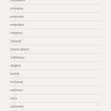
enjoliveurs
enseigne
ensemble
entendeur
entretien
episode
essuie-glaces
esthétique
étagère
évents
exclusive
extérieur
extra
extremely