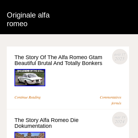
Originale alfa
romeo
août 17
The Story Of The Alfa Romeo Gtam
2025
Beautiful Brutal And Totally Bonkers
Continue Reading
Commentaires
fermés
mar 19
The Story Alfa Romeo Die
2024
Dokumentation