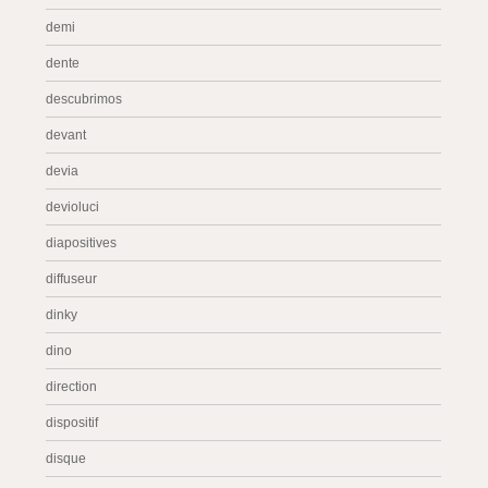
demi
dente
descubrimos
devant
devia
devioluci
diapositives
diffuseur
dinky
dino
direction
dispositif
disque