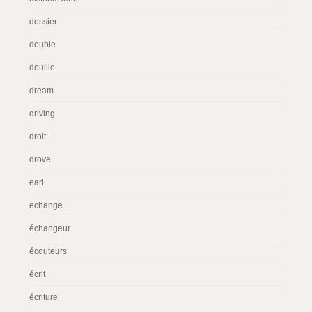
dossier
double
douille
dream
driving
droit
drove
earl
echange
échangeur
écouteurs
écrit
écriture