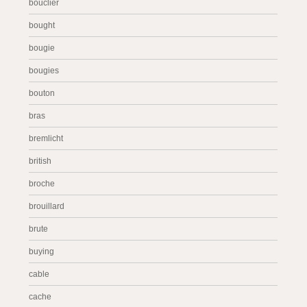
bouclier
bought
bougie
bougies
bouton
bras
bremlicht
british
broche
brouillard
brute
buying
cable
cache