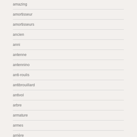
amazing
amortisseur
amortisseurs
ancien
anni
antenne
antennino
anti-roulis
antibrouillard
antivol
arbre
armature
armes
arrière