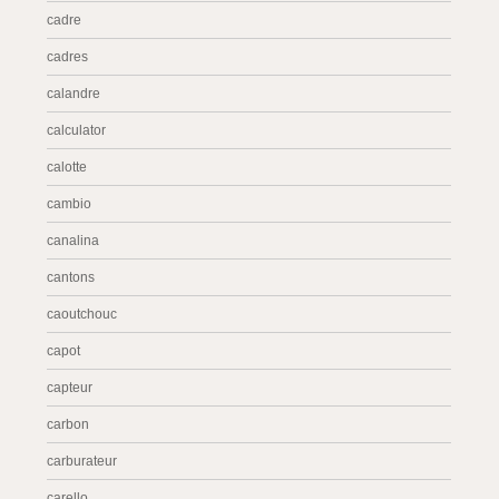
cadre
cadres
calandre
calculator
calotte
cambio
canalina
cantons
caoutchouc
capot
capteur
carbon
carburateur
carello