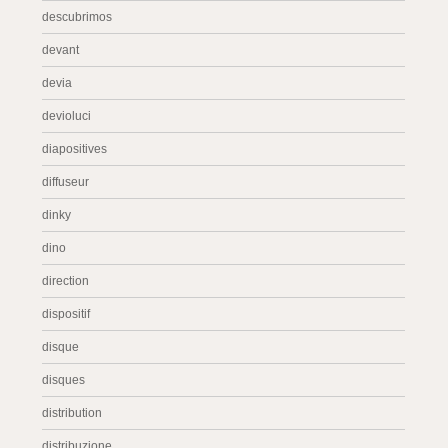
descubrimos
devant
devia
devioluci
diapositives
diffuseur
dinky
dino
direction
dispositif
disque
disques
distribution
distribuzione