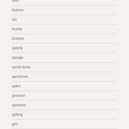
frein
frizione
full
fusello
fusibles
galerie
garage
garde-boue
garnitures
gates
genuine
germans
getting
giro