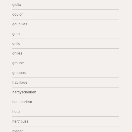
giulia
goujon
goupilles
gran
grille
grilles
groupe
groupes
habillage
hardyscheiben
haut-parleur
here
herthbuss
hidden