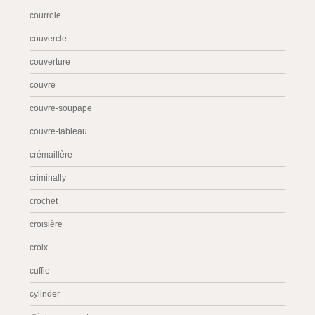
courroie
couvercle
couverture
couvre
couvre-soupape
couvre-tableau
crémaillère
criminally
crochet
croisière
croix
cuffie
cylinder