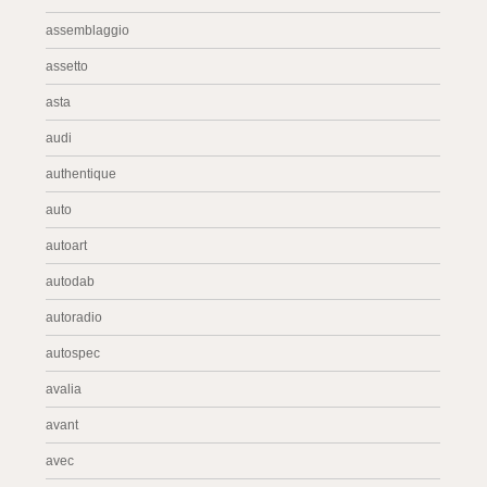
assemblaggio
assetto
asta
audi
authentique
auto
autoart
autodab
autoradio
autospec
avalia
avant
avec