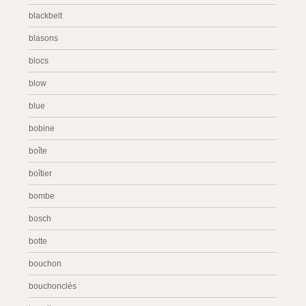
blackbelt
blasons
blocs
blow
blue
bobine
boîte
boîtier
bombe
bosch
botte
bouchon
bouchonclés