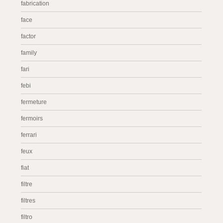
fabrication
face
factor
family
fari
febi
fermeture
fermoirs
ferrari
feux
fiat
filtre
filtres
filtro