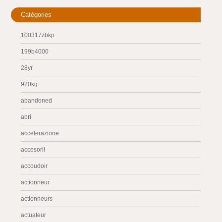
Catégories
100317zbkp
199b4000
28yr
920kg
abandoned
abri
accelerazione
accesorii
accoudoir
actionneur
actionneurs
actuateur