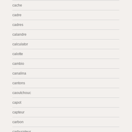
cache
cadre
cadres
calandre
calculator
calotte
cambio
canalina
cantons
caoutchouc
capot
capteur
carbon
carburateur