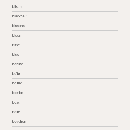
bilstein
blackbelt
blasons
blocs
blow
blue
bobine
boîte
boîtier
bombe
bosch
botte
bouchon