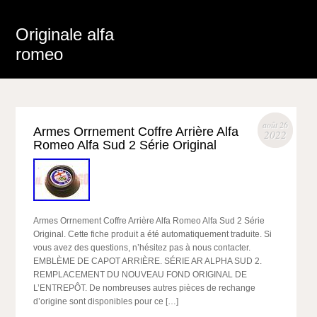
Originale alfa
romeo
août 26
Armes Orrnement Coffre Arrière Alfa
2022
Romeo Alfa Sud 2 Série Original
Armes Orrnement Coffre Arrière Alfa Romeo Alfa Sud 2 Série
Original. Cette fiche produit a été automatiquement traduite. Si
vous avez des questions, n’hésitez pas à nous contacter.
EMBLÈME DE CAPOT ARRIÈRE. SÉRIE AR ALPHA SUD 2.
REMPLACEMENT DU NOUVEAU FOND ORIGINAL DE
L’ENTREPÔT. De nombreuses autres pièces de rechange
d’origine sont disponibles pour ce […]