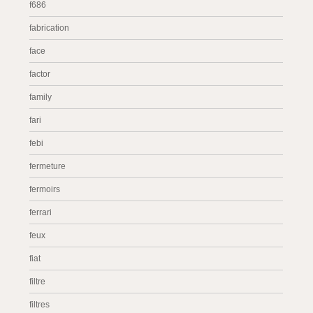
f686
fabrication
face
factor
family
fari
febi
fermeture
fermoirs
ferrari
feux
fiat
filtre
filtres