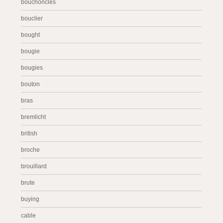
bouchonclés
bouclier
bought
bougie
bougies
bouton
bras
bremlicht
british
broche
brouillard
brute
buying
cable