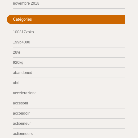
novembre 2018
Catégories
100317zbkp
199b4000
28yr
920kg
abandoned
abri
accelerazione
accesorii
accoudoir
actionneur
actionneurs