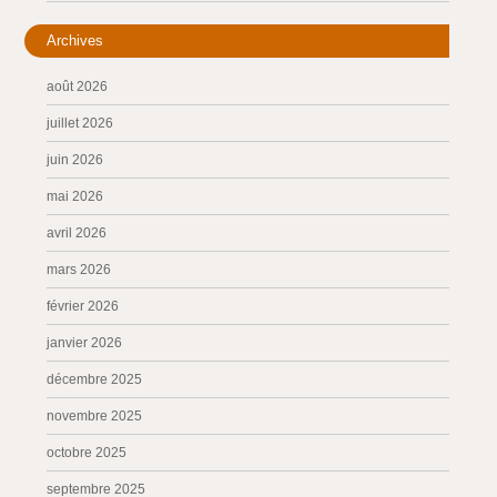
Archives
août 2026
juillet 2026
juin 2026
mai 2026
avril 2026
mars 2026
février 2026
janvier 2026
décembre 2025
novembre 2025
octobre 2025
septembre 2025