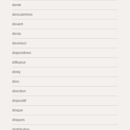
dente
descubrimos
devant
devia
devioluci
diapositives
diffuseur
dinky
dino
direction
dispositif
disque
disques
distribution