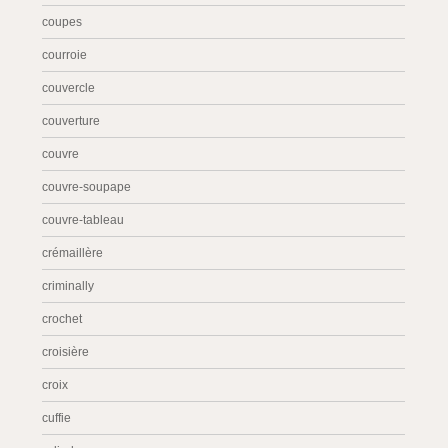
coupes
courroie
couvercle
couverture
couvre
couvre-soupape
couvre-tableau
crémaillère
criminally
crochet
croisière
croix
cuffie