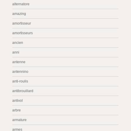
alternatore
amazing
amortisseur
amortisseurs
ancien
anni
antenne
antennino
anti-roulis
antibrouillard
antivol
arbre
armature
armes