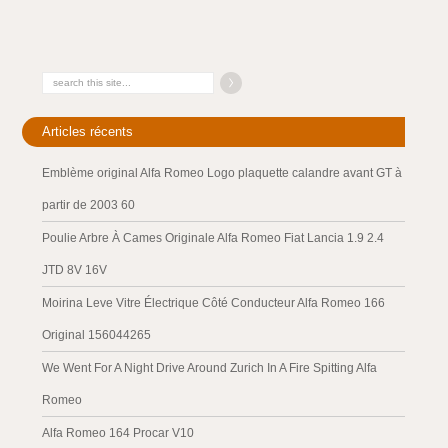
Articles récents
Emblème original Alfa Romeo Logo plaquette calandre avant GT à
partir de 2003 60
Poulie Arbre À Cames Originale Alfa Romeo Fiat Lancia 1.9 2.4
JTD 8V 16V
Moirina Leve Vitre Électrique Côté Conducteur Alfa Romeo 166
Original 156044265
We Went For A Night Drive Around Zurich In A Fire Spitting Alfa
Romeo
Alfa Romeo 164 Procar V10