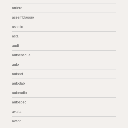
arrière
assemblaggio
assetto
asta
audi
authentique
auto
autoart
autodab
autoradio
autospec
avalia
avant