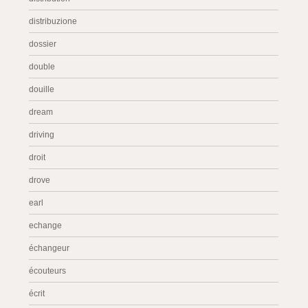
distribuzione
dossier
double
douille
dream
driving
droit
drove
earl
echange
échangeur
écouteurs
écrit