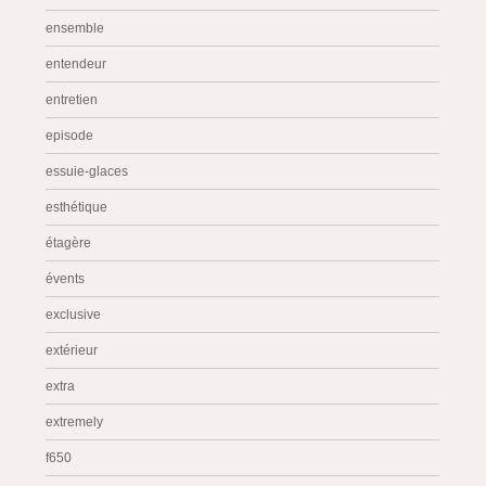
ensemble
entendeur
entretien
episode
essuie-glaces
esthétique
étagère
évents
exclusive
extérieur
extra
extremely
f650