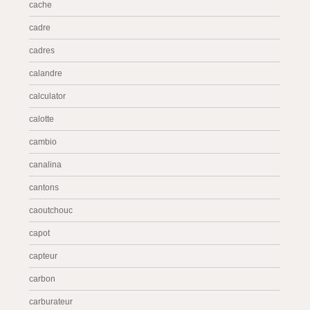
cache
cadre
cadres
calandre
calculator
calotte
cambio
canalina
cantons
caoutchouc
capot
capteur
carbon
carburateur