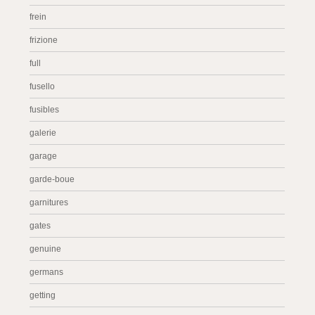
frein
frizione
full
fusello
fusibles
galerie
garage
garde-boue
garnitures
gates
genuine
germans
getting