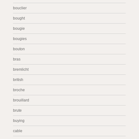
bouclier
bought
bougie
bougies
bouton
bras
bremlicht
british
broche
brouillard
brute
buying
cable