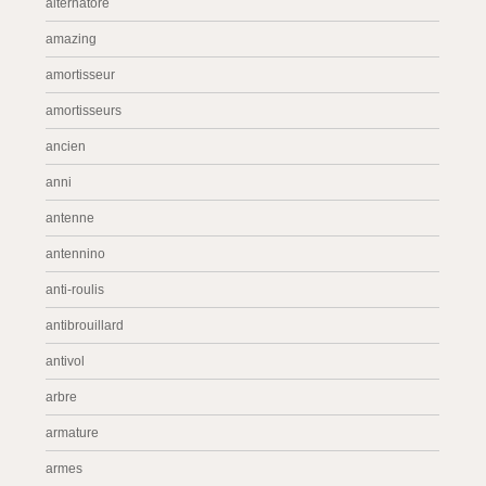
alternatore
amazing
amortisseur
amortisseurs
ancien
anni
antenne
antennino
anti-roulis
antibrouillard
antivol
arbre
armature
armes