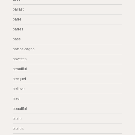
ballast
barre
barres
base
batticalcagno
bavettes
beautiful
becquet
believe
best
beuatiful
bielle
bielles