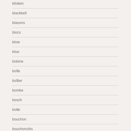
bilstein
blackbelt
blasons
blocs
blow
blue
bobine
boîte
boîtier
bombe
bosch
botte
bouchon
bouchonclés