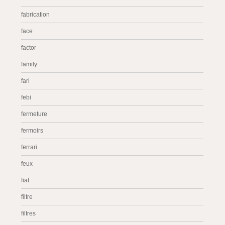
fabrication
face
factor
family
fari
febi
fermeture
fermoirs
ferrari
feux
fiat
filtre
filtres