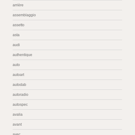
arrière
assemblaggio
assetto
asta
audi
authentique
auto
autoart
autodab
autoradio
autospec
avalia
avant
avec