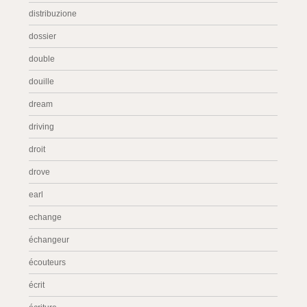
distribuzione
dossier
double
douille
dream
driving
droit
drove
earl
echange
échangeur
écouteurs
écrit