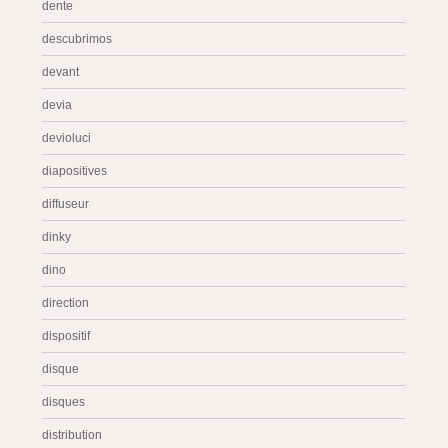
dente
descubrimos
devant
devia
devioluci
diapositives
diffuseur
dinky
dino
direction
dispositif
disque
disques
distribution