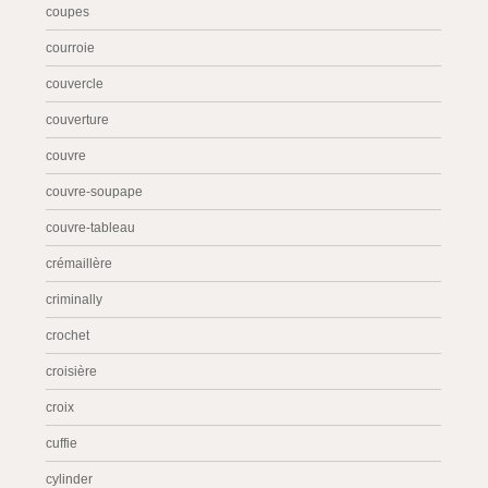
coupes
courroie
couvercle
couverture
couvre
couvre-soupape
couvre-tableau
crémaillère
criminally
crochet
croisière
croix
cuffie
cylinder