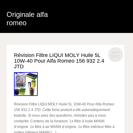
Originale alfa
romeo
mai 7
Révision Filtre LIQUI MOLY Huile 5L
2021
10W-40 Pour Alfa Romeo 156 932 2.4
JTD
Révision Filtre LIQUI MOLY Huile 5L 10W-40 Pour Alfa Romeo
156 932 2.4 JTD. Cette fiche produit a été automatiquement
traduite. Si vous avez des questions, nhésitez pas à nous
contacter. Contenu de la livraison. 1x filtre à huile MANN
d’origine. 1x filtre à air MANN d’origine. 1x filtre intérieur filtre à
pollen intérieur MANN […]