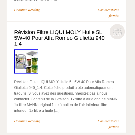
Continue Reading
Commentaires
fermés
août 2
Révision Filtre LIQUI MOLY Huile 5L
2020
5W-40 Pour Alfa Romeo Giulietta 940
1.4
Révision Filtre LIQUI MOLY Huile 5L 5W-40 Pour Alfa Romeo
Giulietta 940_1.4. Cette fiche produit a été automatiquement
traduite. Si vous avez des questions, nhésitez pas à nous
contacter. Contenu de la livraison. 1x filtre à air d’origine MANN.
1x filtre MANN original filtre à pollen de l’air intérieur filtre
intérieur. 1x filtre à huile […]
Continue Reading
Commentaires
fermés