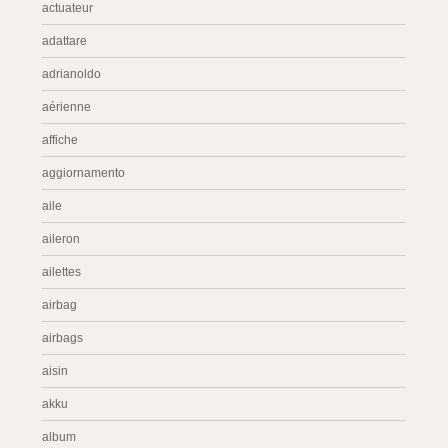
actuateur
adattare
adrianoldo
aérienne
affiche
aggiornamento
aile
aileron
ailettes
airbag
airbags
aisin
akku
album