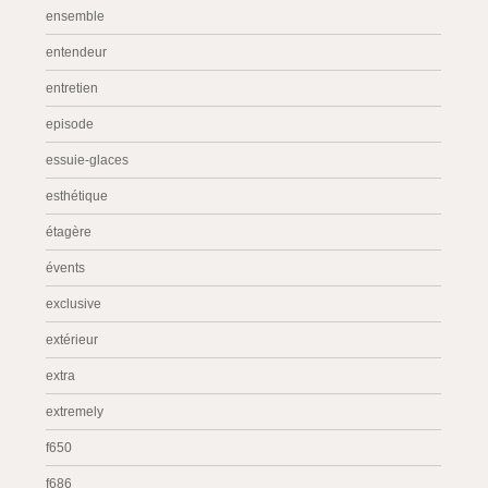
ensemble
entendeur
entretien
episode
essuie-glaces
esthétique
étagère
évents
exclusive
extérieur
extra
extremely
f650
f686